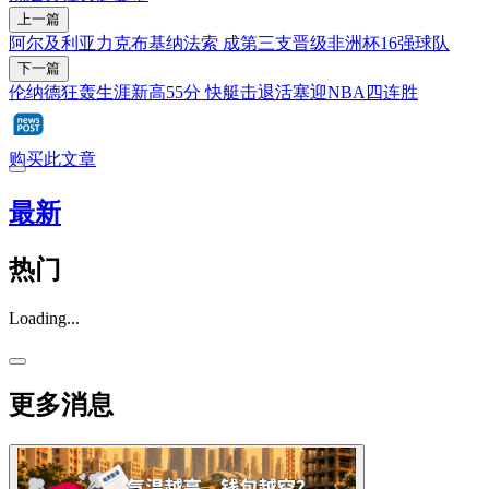
上一篇
阿尔及利亚力克布基纳法索 成第三支晋级非洲杯16强球队
下一篇
伦纳德狂轰生涯新高55分 快艇击退活塞迎NBA四连胜
购买此文章
最新
热门
Loading...
更多消息