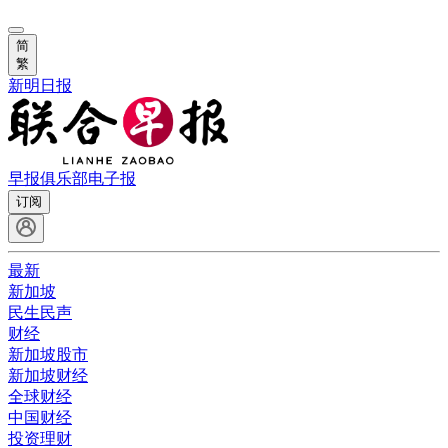
简
繁
新明日报
早报俱乐部
电子报
订阅
最新
新加坡
民生民声
财经
新加坡股市
新加坡财经
全球财经
中国财经
投资理财