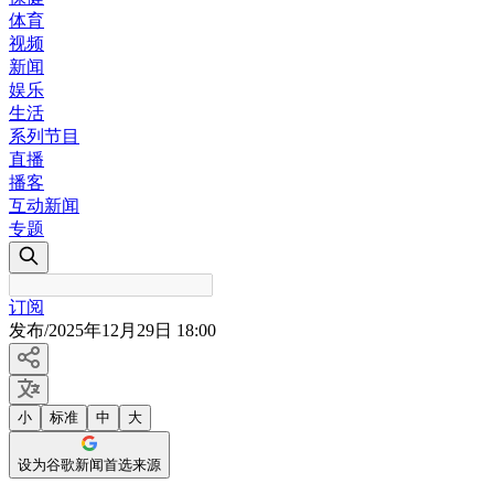
体育
视频
新闻
娱乐
生活
系列节目
直播
播客
互动新闻
专题
订阅
发布
/
2025年12月29日 18:00
小
标准
中
大
设为谷歌新闻首选来源