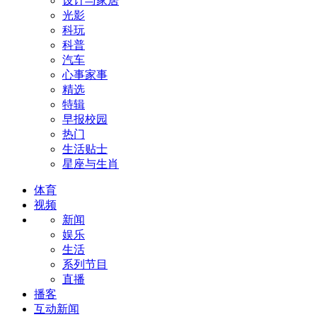
设计与家居
光影
科玩
科普
汽车
心事家事
精选
特辑
早报校园
热门
生活贴士
星座与生肖
体育
视频
新闻
娱乐
生活
系列节目
直播
播客
互动新闻