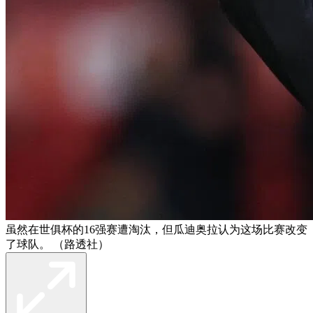
虽然在世俱杯的16强赛遭淘汰，但瓜迪奥拉认为这场比赛改变
了球队。 （路透社）