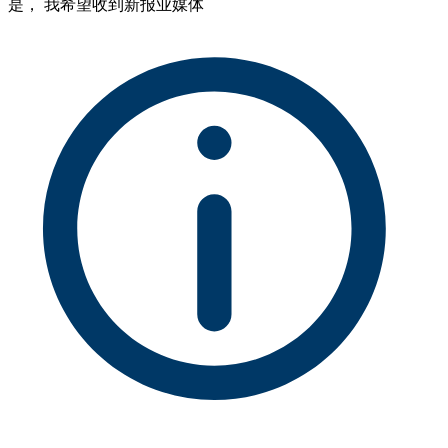
是， 我希望收到新报业媒体