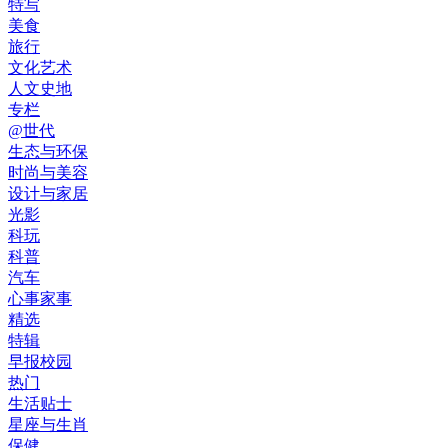
特写
美食
旅行
文化艺术
人文史地
专栏
@世代
生态与环保
时尚与美容
设计与家居
光影
科玩
科普
汽车
心事家事
精选
特辑
早报校园
热门
生活贴士
星座与生肖
保健