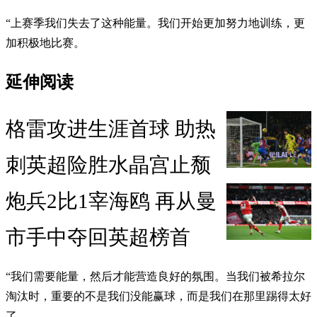
“上赛季我们失去了这种能量。我们开始更加努力地训练，更
加积极地比赛。
延伸阅读
格雷攻进生涯首球 助热
刺英超险胜水晶宫止颓
炮兵2比1宰海鸥 再从曼
市手中夺回英超榜首
“我们需要能量，然后才能营造良好的氛围。当我们被希拉尔
淘汰时，重要的不是我们没能赢球，而是我们在那里踢得太好
了。