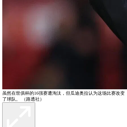
虽然在世俱杯的16强赛遭淘汰，但瓜迪奥拉认为这场比赛改变
了球队。 （路透社）