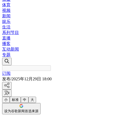
体育
视频
新闻
娱乐
生活
系列节目
直播
播客
互动新闻
专题
订阅
发布
/
2025年12月29日 18:00
小
标准
中
大
设为谷歌新闻首选来源