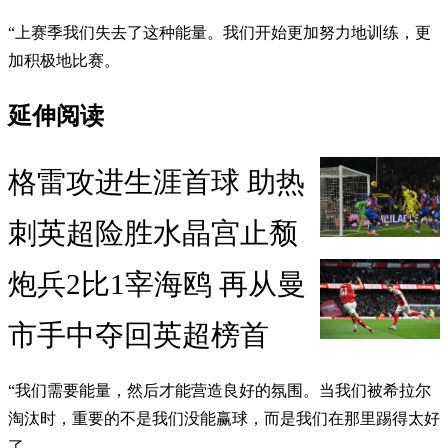
“上赛季我们失去了这种能量。我们开始更加努力地训练，更
加积极地比赛。
延伸阅读
格雷攻进生涯首球 助热
刺英超险胜水晶宫止颓
炮兵2比1宰海鸥 再从曼
市手中夺回英超榜首
“我们需要能量，然后才能营造良好的氛围。当我们被希拉尔
淘汰时，重要的不是我们没能赢球，而是我们在那里踢得太好
了。