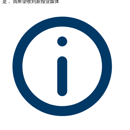
是， 我希望收到新报业媒体