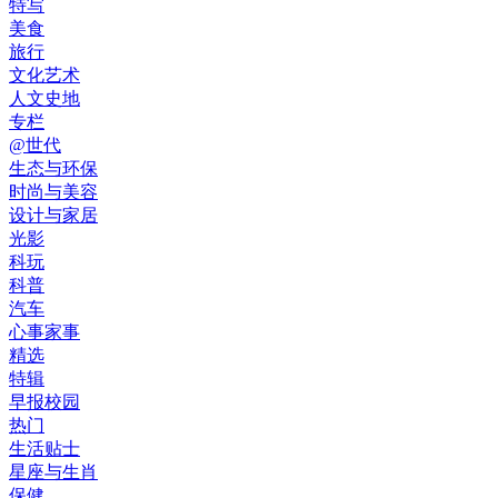
特写
美食
旅行
文化艺术
人文史地
专栏
@世代
生态与环保
时尚与美容
设计与家居
光影
科玩
科普
汽车
心事家事
精选
特辑
早报校园
热门
生活贴士
星座与生肖
保健