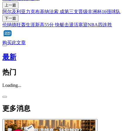
上一篇
阿尔及利亚力克布基纳法索 成第三支晋级非洲杯16强球队
下一篇
伦纳德狂轰生涯新高55分 快艇击退活塞迎NBA四连胜
购买此文章
最新
热门
Loading...
更多消息