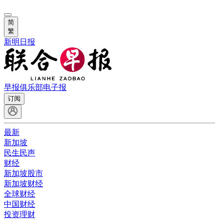
简
繁
新明日报
早报俱乐部
电子报
订阅
最新
新加坡
民生民声
财经
新加坡股市
新加坡财经
全球财经
中国财经
投资理财