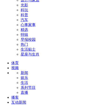
设计与家居
光影
科玩
科普
汽车
心事家事
精选
特辑
早报校园
热门
生活贴士
星座与生肖
体育
视频
新闻
娱乐
生活
系列节目
直播
播客
互动新闻