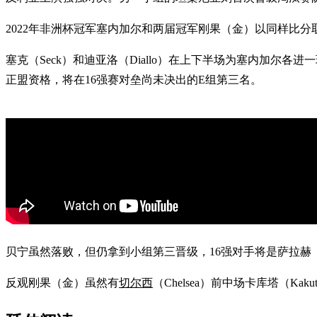
2022年非洲杯冠军塞内加尔和两届冠军刚果（金）以同样比
塞克（Seck）和迪亚洛（Diallo）在上下半场为塞内加尔各进
正盟资格，将在16强赛对垒尚未决出的E组第三名。
贝宁虽然落败，但仍拿到小组第三晋级，16强对手将是萨拉赫（S
反观刚果（金）虽然有
切尔西
（Chelsea）前中场卡库塔（