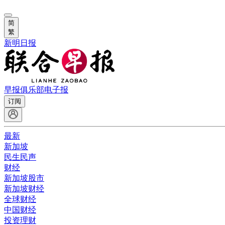
简
繁
新明日报
早报俱乐部
电子报
订阅
最新
新加坡
民生民声
财经
新加坡股市
新加坡财经
全球财经
中国财经
投资理财