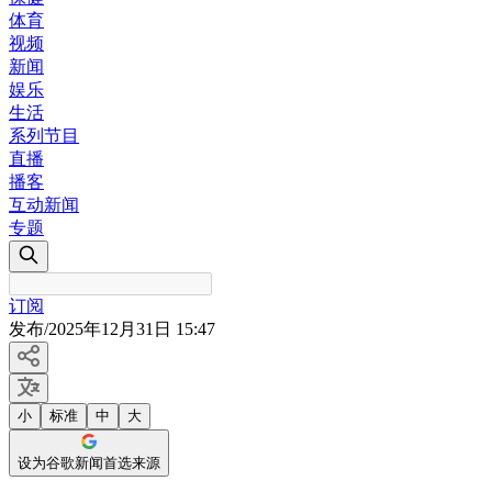
体育
视频
新闻
娱乐
生活
系列节目
直播
播客
互动新闻
专题
订阅
发布
/
2025年12月31日 15:47
小
标准
中
大
设为谷歌新闻首选来源