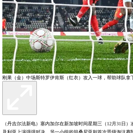
刚果（金）中场斯特罗伊肯斯（红衣）攻入一球，帮助球队拿
（丹吉尔法新电）塞内加尔在新加坡时间星期三（12月31日
及利亚上演强强对决。另一小组的坦桑尼亚则首次晋级淘汰赛