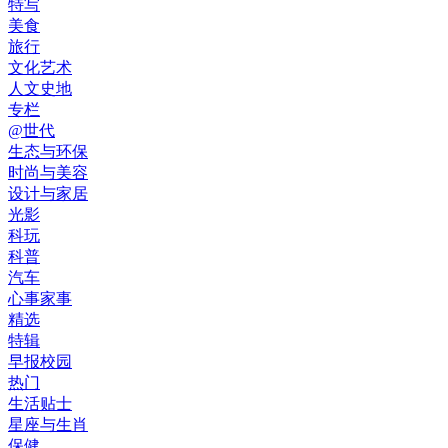
特写
美食
旅行
文化艺术
人文史地
专栏
@世代
生态与环保
时尚与美容
设计与家居
光影
科玩
科普
汽车
心事家事
精选
特辑
早报校园
热门
生活贴士
星座与生肖
保健