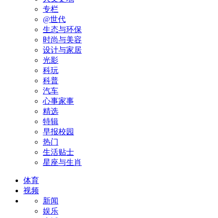
专栏
@世代
生态与环保
时尚与美容
设计与家居
光影
科玩
科普
汽车
心事家事
精选
特辑
早报校园
热门
生活贴士
星座与生肖
体育
视频
新闻
娱乐