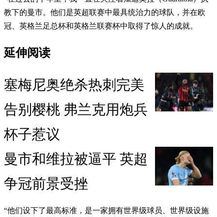
教下的曼市。他们是英超联赛中最具统治力的球队，并在欧
冠、英格兰足总杯和英格兰联赛杯中取得了惊人的成就。
延伸阅读
塞梅尼奥绝杀热刺完美
告别樱桃 弗兰克用炮兵
杯子惹议
曼市和维拉被逼平 英超
争冠前景受挫
“他们设下了最高标准，是一家拥有世界级球员、世界级设施