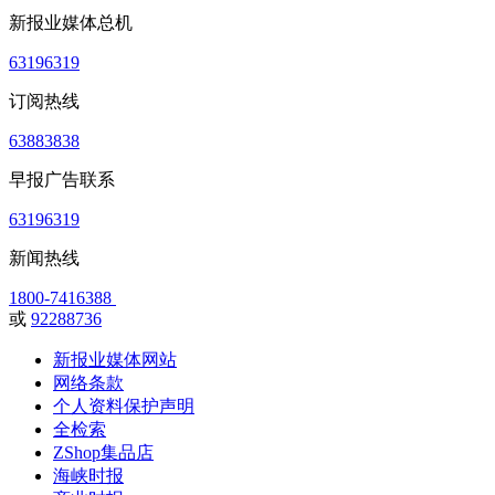
新报业媒体总机
63196319
订阅热线
63883838
早报广告联系
63196319
新闻热线
1800-7416388
或
92288736
新报业媒体网站
网络条款
个人资料保护声明
全检索
ZShop集品店
海峡时报