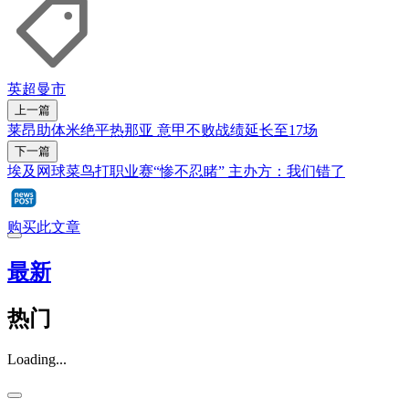
英超
曼市
上一篇
莱昂助体米绝平热那亚 意甲不败战绩延长至17场
下一篇
埃及网球菜鸟打职业赛“惨不忍睹” 主办方：我们错了
购买此文章
最新
热门
Loading...