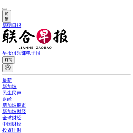
简
繁
新明日报
早报俱乐部
电子报
订阅
最新
新加坡
民生民声
财经
新加坡股市
新加坡财经
全球财经
中国财经
投资理财