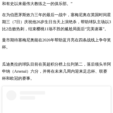
和有史以来最伟大教练之一的俱乐部。”
在为伯恩茅斯效力三年的最后一战中，塞梅尼奥在英国时间星
期三（7日）庆祝他26岁生日当天上演绝杀，帮助球队主场以3
比2击败热刺，结束樱桃11场不胜的尴尬局面后“完美谢幕”。
曼市期待塞梅尼奥能在2026年帮助蓝月亮在四条战线上争夺奖
杯。
瓜迪奥拉的球队目前在英超积分榜上位列第二，落后领头羊阿
申纳（Arsenal）六分，并将在未来几周内迎来足总杯、联赛
杯和欧冠的赛事。