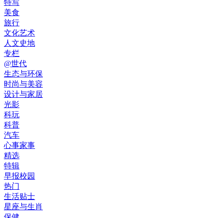
特写
美食
旅行
文化艺术
人文史地
专栏
@世代
生态与环保
时尚与美容
设计与家居
光影
科玩
科普
汽车
心事家事
精选
特辑
早报校园
热门
生活贴士
星座与生肖
保健