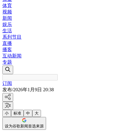
体育
视频
新闻
娱乐
生活
系列节目
直播
播客
互动新闻
专题
订阅
发布
/
2026年1月9日 20:38
小
标准
中
大
设为谷歌新闻首选来源