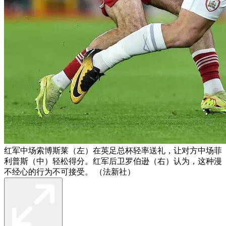
红军中场索博斯莱（左）在英足总杯轻率送礼，让对方中场菲
利普斯（中）轻松得分。红军后卫罗伯逊（右）认为，这种漫
不经心的行为不可接受。 （法新社）