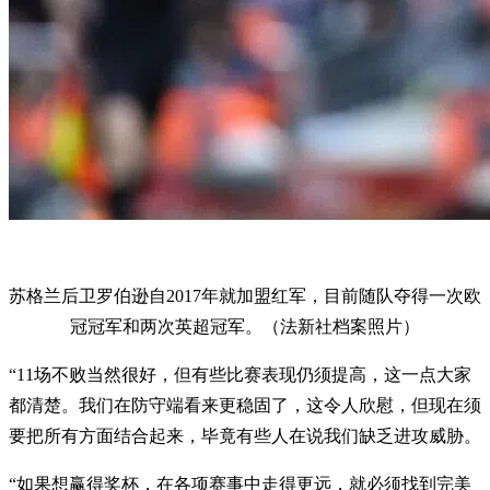
苏格兰后卫罗伯逊自2017年就加盟红军，目前随队夺得一次欧
冠冠军和两次英超冠军。（法新社档案照片）
“11场不败当然很好，但有些比赛表现仍须提高，这一点大家
都清楚。我们在防守端看来更稳固了，这令人欣慰，但现在须
要把所有方面结合起来，毕竟有些人在说我们缺乏进攻威胁。
“如果想赢得奖杯，在各项赛事中走得更远，就必须找到完美