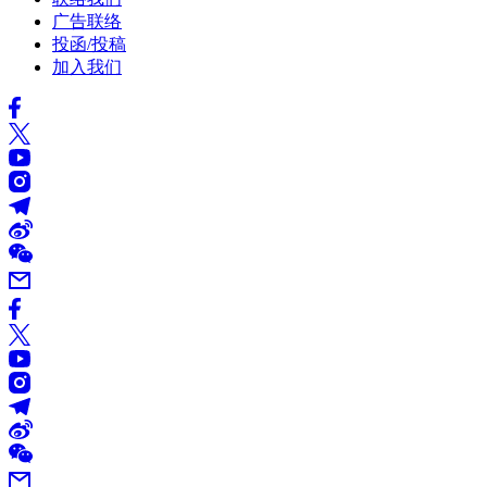
广告联络
投函/投稿
加入我们