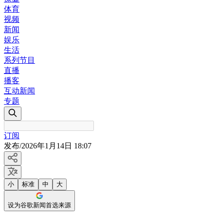
体育
视频
新闻
娱乐
生活
系列节目
直播
播客
互动新闻
专题
订阅
发布
/
2026年1月14日 18:07
小
标准
中
大
设为谷歌新闻首选来源