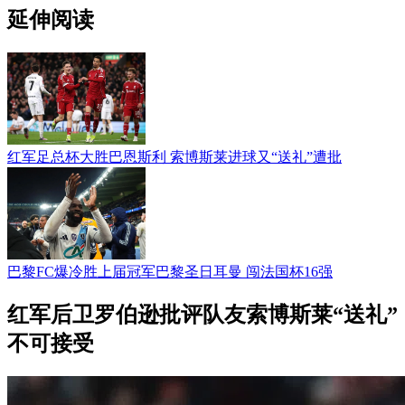
延伸阅读
红军足总杯大胜巴恩斯利 索博斯莱进球又“送礼”遭批
巴黎FC爆冷胜上届冠军巴黎圣日耳曼 闯法国杯16强
红军后卫罗伯逊批评队友索博斯莱“送礼”
不可接受