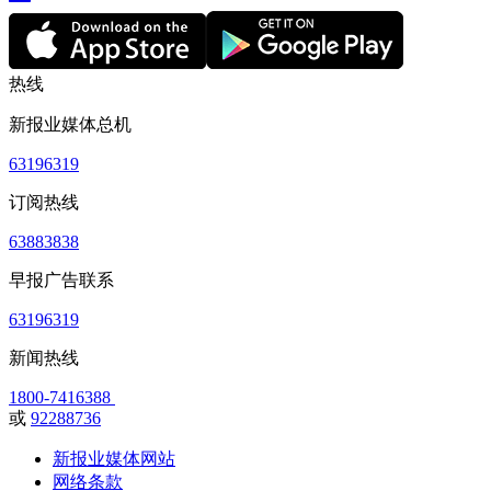
热线
新报业媒体总机
63196319
订阅热线
63883838
早报广告联系
63196319
新闻热线
1800-7416388
或
92288736
新报业媒体网站
网络条款