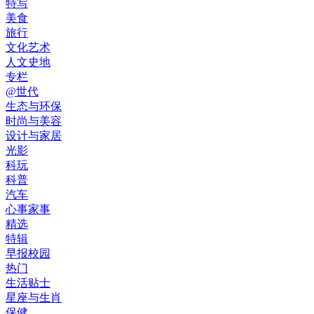
特写
美食
旅行
文化艺术
人文史地
专栏
@世代
生态与环保
时尚与美容
设计与家居
光影
科玩
科普
汽车
心事家事
精选
特辑
早报校园
热门
生活贴士
星座与生肖
保健