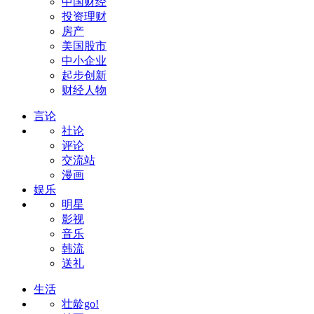
中国财经
投资理财
房产
美国股市
中小企业
起步创新
财经人物
言论
社论
评论
交流站
漫画
娱乐
明星
影视
音乐
韩流
送礼
生活
壮龄go!