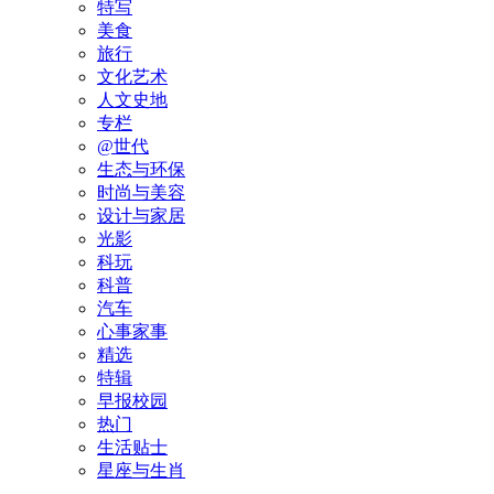
特写
美食
旅行
文化艺术
人文史地
专栏
@世代
生态与环保
时尚与美容
设计与家居
光影
科玩
科普
汽车
心事家事
精选
特辑
早报校园
热门
生活贴士
星座与生肖