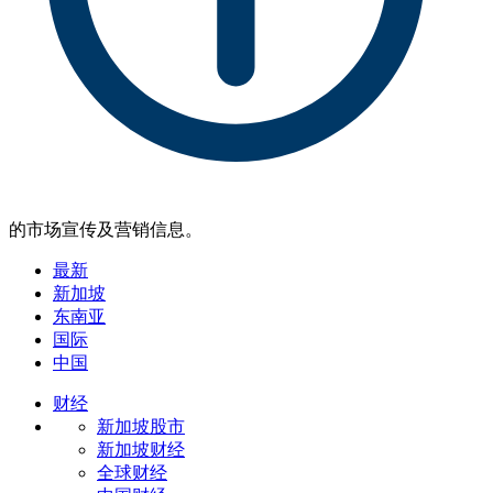
的市场宣传及营销信息。
最新
新加坡
东南亚
国际
中国
财经
新加坡股市
新加坡财经
全球财经