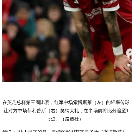
在英足总杯第三圈比赛，红军中场索博斯莱（左）的轻率传球
让对方中场菲利普斯（右）笑纳大礼，在半场前将比分追至1
比2。（路透社）
他说：“让人沮丧的是，事情的起因其实是多姆（索博斯莱）