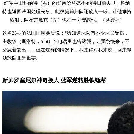
红军中卫科纳特（右）的父亲哈马德·科纳特日前去世，科纳
特也返回法国处理丧事。此役提前归队还攻入一球，让他难掩
热泪，队友范戴克（左）也在一旁安慰他。（路透社）
这名26岁的法国国脚赛后说：“我知道球队有不少球员受伤，
主教练（斯洛特，Slot）在电话里也告诉我，让我慢慢来，不
必急着复出……但在这样的情况下，我觉得对我来说，回来帮
助球队非常重要。”
新帅罗塞尼尔神奇换人 蓝军逆转胜铁锤帮