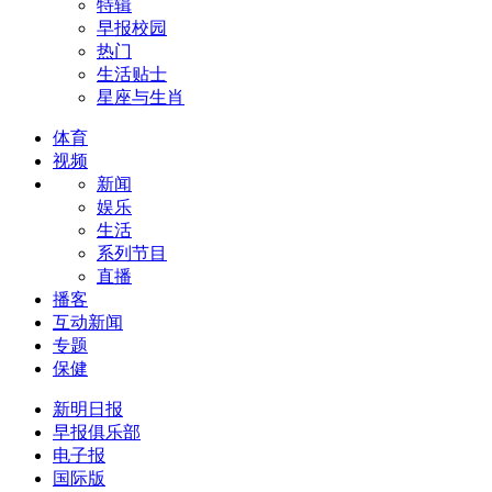
特辑
早报校园
热门
生活贴士
星座与生肖
体育
视频
新闻
娱乐
生活
系列节目
直播
播客
互动新闻
专题
保健
新明日报
早报俱乐部
电子报
国际版