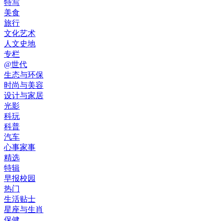
特写
美食
旅行
文化艺术
人文史地
专栏
@世代
生态与环保
时尚与美容
设计与家居
光影
科玩
科普
汽车
心事家事
精选
特辑
早报校园
热门
生活贴士
星座与生肖
保健