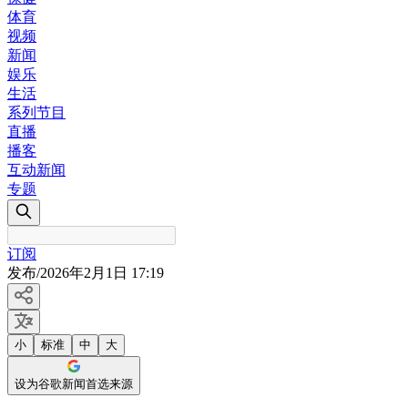
体育
视频
新闻
娱乐
生活
系列节目
直播
播客
互动新闻
专题
订阅
发布
/
2026年2月1日 17:19
小
标准
中
大
设为谷歌新闻首选来源