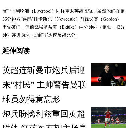
“红军”
利物浦
（Liverpool）同样重返英超胜轨，虽然他们在第
36分钟被“喜鹊”纽卡斯尔（Newcastle）前锋戈登（Gordon）
率先破门，但前锋埃基蒂克（Ekitike）两分钟内（第41、43分
钟）连进两球，助红军迅速反超比分。
延伸阅读
英超连斩曼市炮兵后迎
来“村民” 主帅警告曼联
球员勿得意忘形
炮兵盼擒利兹重回英超