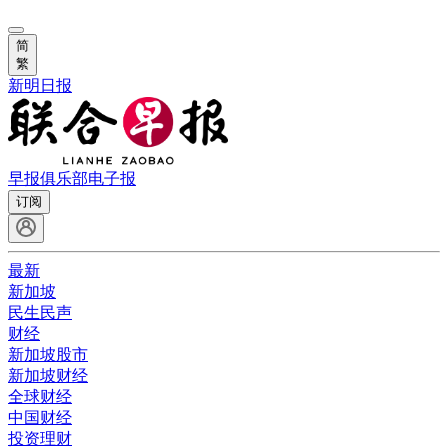
简
繁
新明日报
早报俱乐部
电子报
订阅
最新
新加坡
民生民声
财经
新加坡股市
新加坡财经
全球财经
中国财经
投资理财