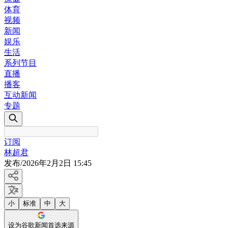
体育
视频
新闻
娱乐
生活
系列节目
直播
播客
互动新闻
专题
订阅
林超君
发布
/
2026年2月2日 15:45
小
标准
中
大
设为谷歌新闻首选来源