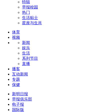
特辑
早报校园
热门
生活贴士
星座与生肖
体育
视频
新闻
娱乐
生活
系列节目
直播
播客
互动新闻
专题
保健
新明日报
早报俱乐部
电子报
国际版