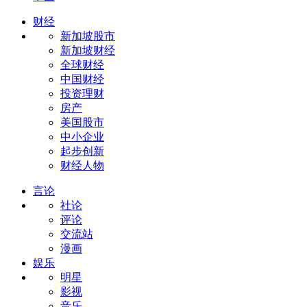
财经
新加坡股市
新加坡财经
全球财经
中国财经
投资理财
房产
美国股市
中小企业
起步创新
财经人物
言论
社论
评论
交流站
漫画
娱乐
明星
影视
音乐