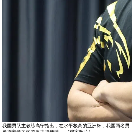
我国男队主教练高宁指出，在水平极高的亚洲杯，我国两名男
单抱着学习的态度力拼佳绩。 （档案照片）