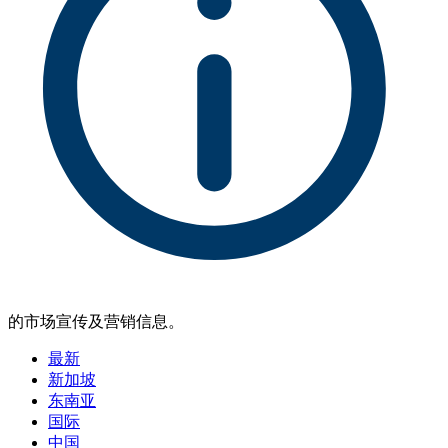
的市场宣传及营销信息。
最新
新加坡
东南亚
国际
中国