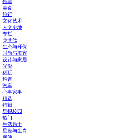
特写
美食
旅行
文化艺术
人文史地
专栏
@世代
生态与环保
时尚与美容
设计与家居
光影
科玩
科普
汽车
心事家事
精选
特辑
早报校园
热门
生活贴士
星座与生肖
保健