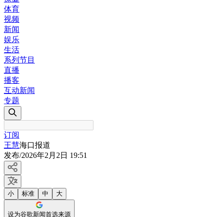
体育
视频
新闻
娱乐
生活
系列节目
直播
播客
互动新闻
专题
订阅
王慧
海口报道
发布
/
2026年2月2日 19:51
小
标准
中
大
设为谷歌新闻首选来源