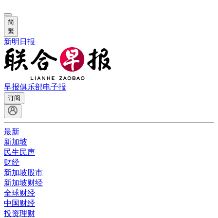
简
繁
新明日报
早报俱乐部
电子报
订阅
最新
新加坡
民生民声
财经
新加坡股市
新加坡财经
全球财经
中国财经
投资理财