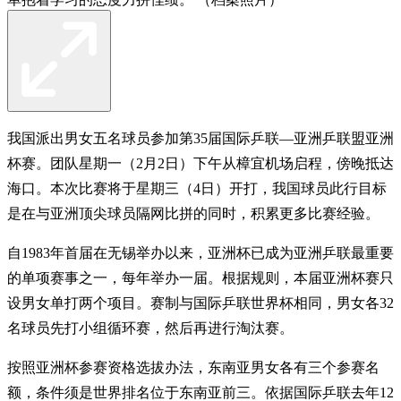
我国派出男女五名球员参加第35届国际乒联—亚洲乒联盟亚洲
杯赛。团队星期一（2月2日）下午从樟宜机场启程，傍晚抵达
海口。本次比赛将于星期三（4日）开打，我国球员此行目标
是在与亚洲顶尖球员隔网比拼的同时，积累更多比赛经验。
自1983年首届在无锡举办以来，亚洲杯已成为亚洲乒联最重要
的单项赛事之一，每年举办一届。根据规则，本届亚洲杯赛只
设男女单打两个项目。赛制与国际乒联世界杯相同，男女各32
名球员先打小组循环赛，然后再进行淘汰赛。
按照亚洲杯参赛资格选拔办法，东南亚男女各有三个参赛名
额，条件须是世界排名位于东南亚前三。依据国际乒联去年12