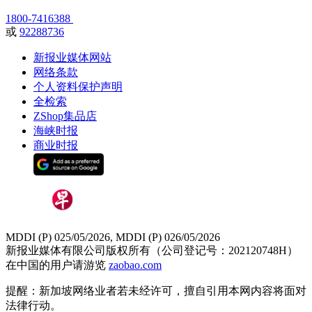
1800-7416388
或
92288736
新报业媒体网站
网络条款
个人资料保护声明
全检索
ZShop集品店
海峡时报
商业时报
MDDI (P) 025/05/2026, MDDI (P) 026/05/2026
新报业媒体有限公司版权所有（公司登记号：202120748H）
在中国的用户请游览
zaobao.com
提醒：新加坡网络业者若未经许可，擅自引用本网内容将面对
法律行动。