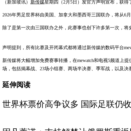
（新加坡讯）
新传媒
星期四（2月5日）发官方声明宣布，获得了
2026年男足世界杯由美国、加拿大和墨西哥三国联办，将从6月1
除了是第一次由三国联办之外，此赛事也创下许多第一次，将史无
声明提到，所有比赛及开闭幕式都将通过新传媒的数码平台mew
新传媒将大幅增加免费赛事转播，在mewatch和电视5频道
场，包括揭幕战、23场小组赛、两场半决赛、季军战，以及决
延伸阅读
世界杯票价高争议多 国际足联仍收