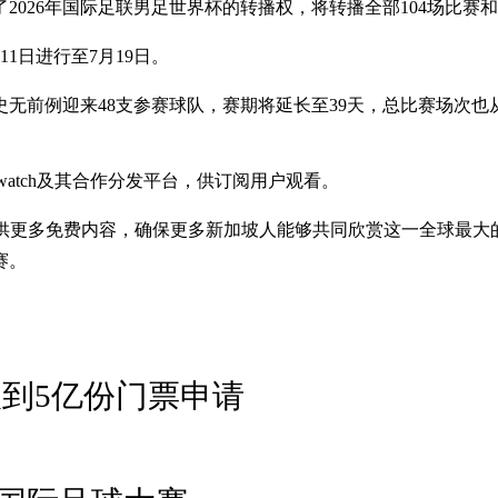
2026年国际足联男足世界杯的转播权，将转播全部104场比赛和
1日进行至7月19日。
前例迎来48支参赛球队，赛期将延长至39天，总比赛场次也从原
atch及其合作分发平台，供订阅用户观看。
上提供更多免费内容，确保更多新加坡人能够共同欣赏这一全球最大的
赛。
到5亿份门票申请