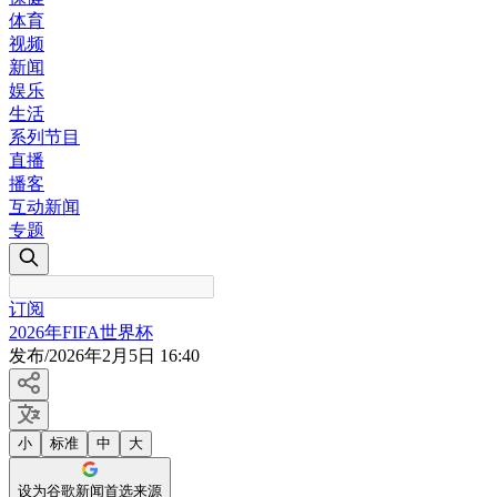
体育
视频
新闻
娱乐
生活
系列节目
直播
播客
互动新闻
专题
订阅
2026年FIFA世界杯
发布
/
2026年2月5日 16:40
小
标准
中
大
设为谷歌新闻首选来源