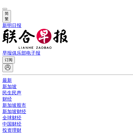
简
繁
新明日报
早报俱乐部
电子报
订阅
最新
新加坡
民生民声
财经
新加坡股市
新加坡财经
全球财经
中国财经
投资理财