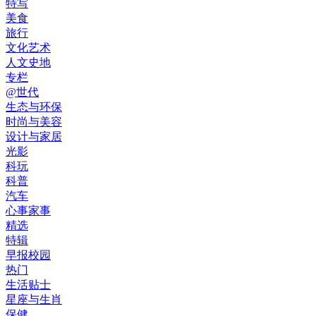
特写
美食
旅行
文化艺术
人文史地
专栏
@世代
生态与环保
时尚与美容
设计与家居
光影
科玩
科普
汽车
心事家事
精选
特辑
早报校园
热门
生活贴士
星座与生肖
保健