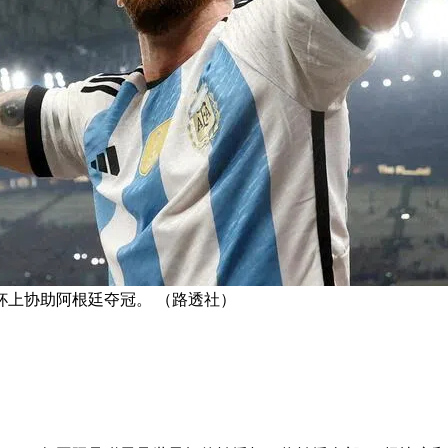
杯上协助阿根廷夺冠。 （路透社）