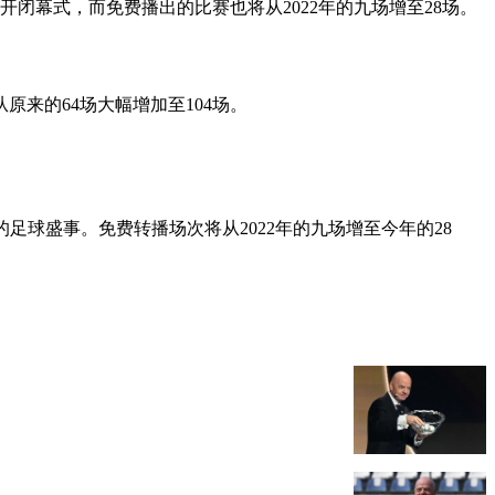
开闭幕式，而免费播出的比赛也将从2022年的九场增至28场。
来的64场大幅增加至104场。
足球盛事。免费转播场次将从2022年的九场增至今年的28