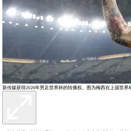
新传媒获得2026年男足世界杯的转播权。图为梅西在上届世界