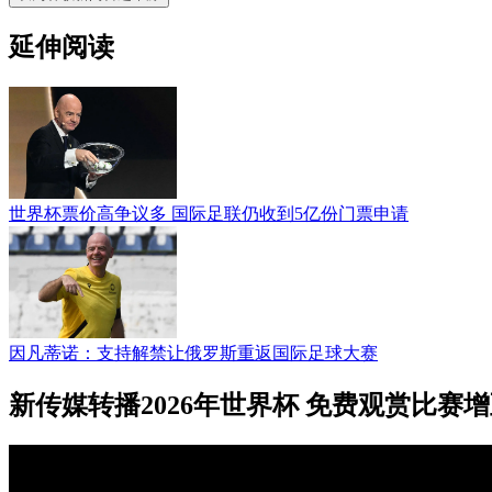
延伸阅读
世界杯票价高争议多 国际足联仍收到5亿份门票申请
因凡蒂诺：支持解禁让俄罗斯重返国际足球大赛
新传媒转播2026年世界杯 免费观赏比赛增