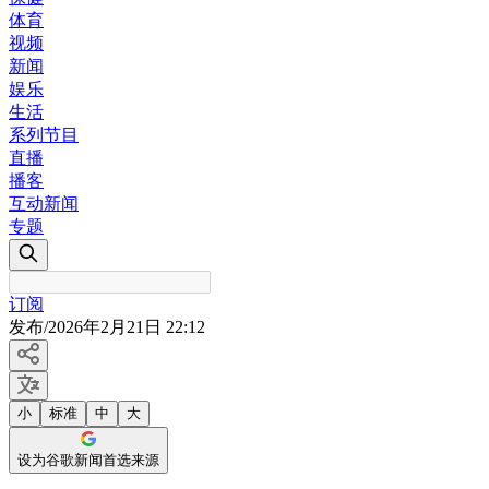
体育
视频
新闻
娱乐
生活
系列节目
直播
播客
互动新闻
专题
订阅
发布
/
2026年2月21日 22:12
小
标准
中
大
设为谷歌新闻首选来源