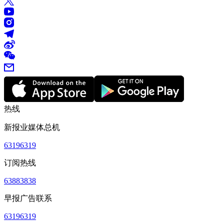
热线
新报业媒体总机
63196319
订阅热线
63883838
早报广告联系
63196319