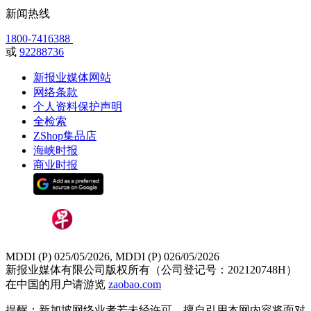
新闻热线
1800-7416388
或
92288736
新报业媒体网站
网络条款
个人资料保护声明
全检索
ZShop集品店
海峡时报
商业时报
MDDI (P) 025/05/2026, MDDI (P) 026/05/2026
新报业媒体有限公司版权所有（公司登记号：202120748H）
在中国的用户请游览
zaobao.com
提醒：新加坡网络业者若未经许可，擅自引用本网内容将面对