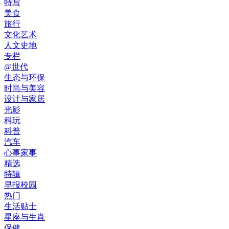
特写
美食
旅行
文化艺术
人文史地
专栏
@世代
生态与环保
时尚与美容
设计与家居
光影
科玩
科普
汽车
心事家事
精选
特辑
早报校园
热门
生活贴士
星座与生肖
保健