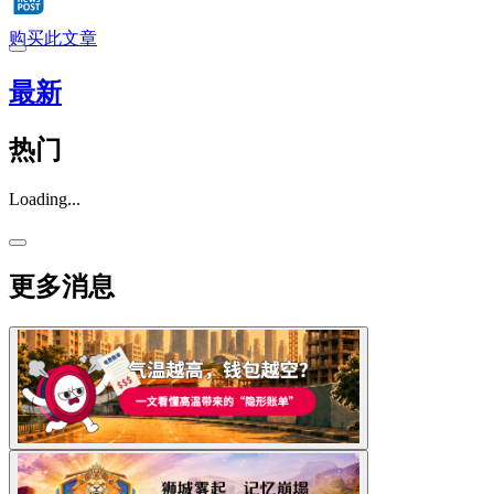
购买此文章
最新
热门
Loading...
更多消息