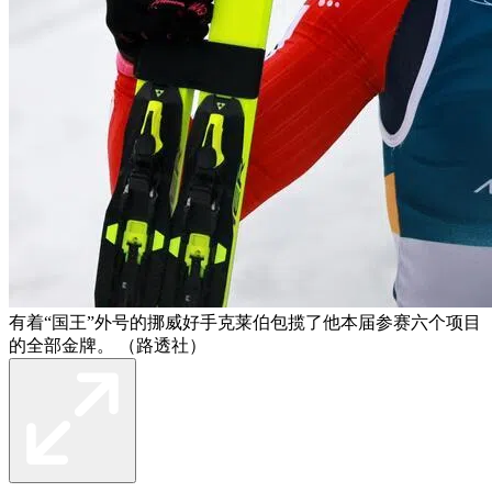
有着“国王”外号的挪威好手克莱伯包揽了他本届参赛六个项目
的全部金牌。 （路透社）