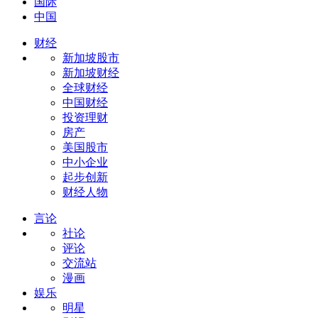
国际
中国
财经
新加坡股市
新加坡财经
全球财经
中国财经
投资理财
房产
美国股市
中小企业
起步创新
财经人物
言论
社论
评论
交流站
漫画
娱乐
明星