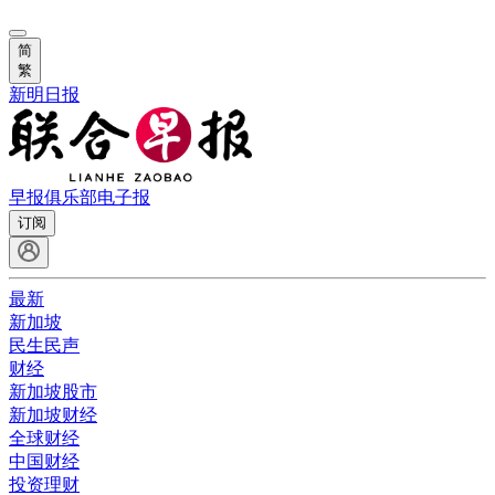
简
繁
新明日报
早报俱乐部
电子报
订阅
最新
新加坡
民生民声
财经
新加坡股市
新加坡财经
全球财经
中国财经
投资理财