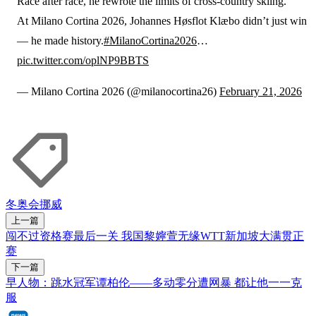
Race after race, he rewrote the limits of cross-country skiing.
At Milano Cortina 2026, Johannes Høsflot Klæbo didn’t just win
— he made history.
#MilanoCortina2026
…
pic.twitter.com/oplNP9BBTS
— Milano Cortina 2026 (@milanocortina26)
February 21, 2026
冬奥会
挪威
上一篇
闯不过资格赛最后一关 我国黎嬣萱无缘WTT新加坡大满贯正
赛
下一篇
早人物：跳水冠军谭柏伦——多动零分遭网暴 都让他一一克
服