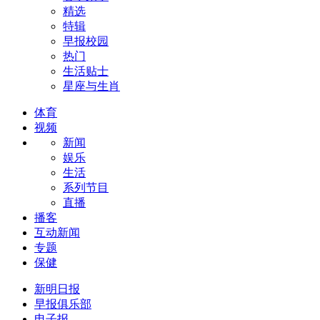
精选
特辑
早报校园
热门
生活贴士
星座与生肖
体育
视频
新闻
娱乐
生活
系列节目
直播
播客
互动新闻
专题
保健
新明日报
早报俱乐部
电子报