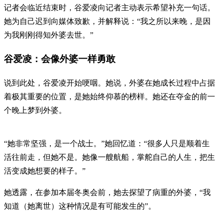
记者会临近结束时，谷爱凌向记者主动表示希望补充一句话。
她为自己迟到向媒体致歉，并解释说：“我之所以来晚，是因
为我刚刚得知外婆去世。”
谷爱凌：会像外婆一样勇敢
说到此处，谷爱凌开始哽咽。她说，外婆在她成长过程中占据
着极其重要的位置，是她始终仰慕的榜样。她还在夺金的前一
个晚上梦到外婆。
“她非常坚强，是一个战士。”她回忆道：“很多人只是顺着生
活往前走，但她不是。她像一艘航船，掌舵自己的人生，把生
活变成她想要的样子。”
她透露，在参加本届冬奥会前，她去探望了病重的外婆，“我
知道（她离世）这种情况是有可能发生的”。