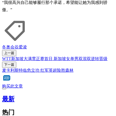
“我很高兴自己能够履行那个承诺，希望能让她为我感到骄
傲。”
冬奥会
谷爱凌
上一篇
WTT新加坡大满贯正赛首日 新加坡女单男双混双逆转晋级
下一篇
麦卡利斯特临危立功 红军英超险胜森林
购买此文章
最新
热门