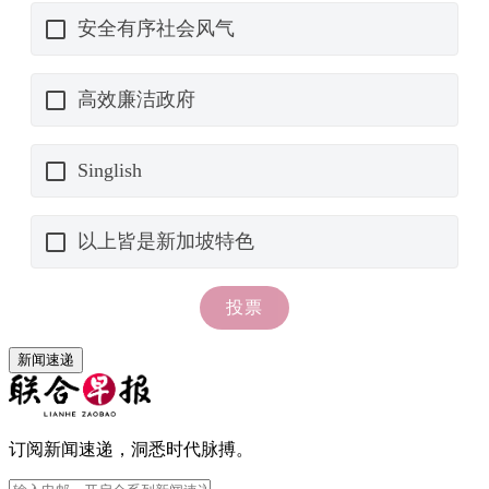
新闻速递
订阅新闻速递，洞悉时代脉搏。