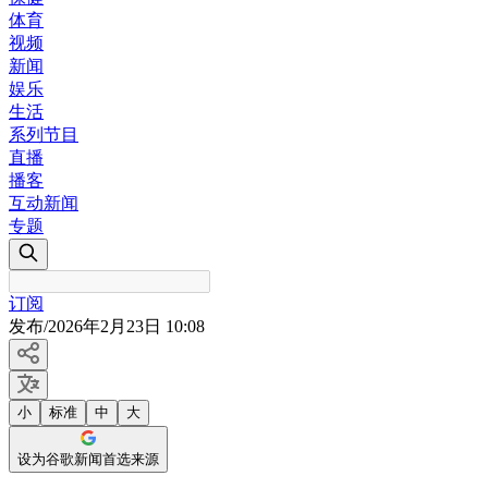
体育
视频
新闻
娱乐
生活
系列节目
直播
播客
互动新闻
专题
订阅
发布
/
2026年2月23日 10:08
小
标准
中
大
设为谷歌新闻首选来源