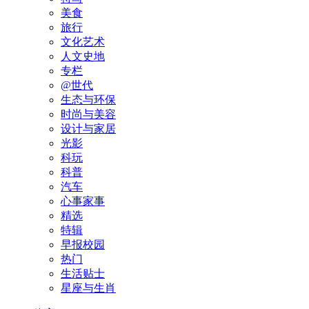
美食
旅行
文化艺术
人文史地
专栏
@世代
生态与环保
时尚与美容
设计与家居
光影
科玩
科普
汽车
心事家事
精选
特辑
早报校园
热门
生活贴士
星座与生肖