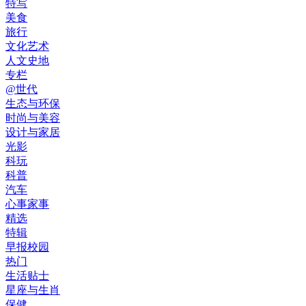
特写
美食
旅行
文化艺术
人文史地
专栏
@世代
生态与环保
时尚与美容
设计与家居
光影
科玩
科普
汽车
心事家事
精选
特辑
早报校园
热门
生活贴士
星座与生肖
保健