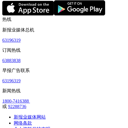
热线
新报业媒体总机
63196319
订阅热线
63883838
早报广告联系
63196319
新闻热线
1800-7416388
或
92288736
新报业媒体网站
网络条款