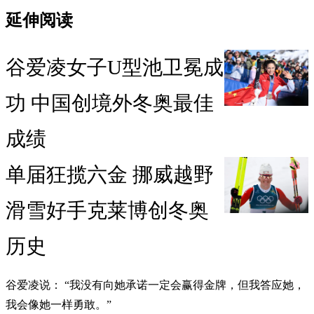
延伸阅读
谷爱凌女子U型池卫冕成
功 中国创境外冬奥最佳
成绩
单届狂揽六金 挪威越野
滑雪好手克莱博创冬奥
历史
谷爱凌说： “我没有向她承诺一定会赢得金牌，但我答应她，
我会像她一样勇敢。”