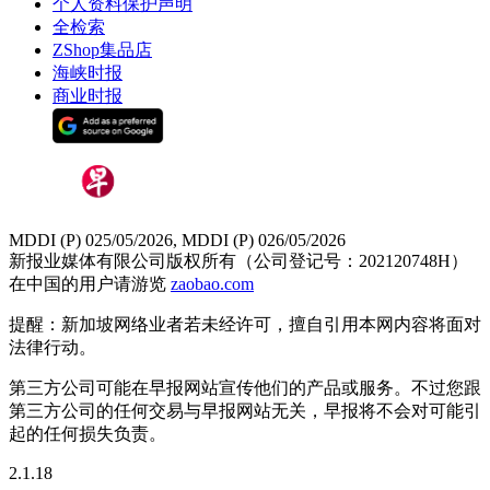
个人资料保护声明
全检索
ZShop集品店
海峡时报
商业时报
MDDI (P) 025/05/2026, MDDI (P) 026/05/2026
新报业媒体有限公司版权所有（公司登记号：202120748H）
在中国的用户请游览
zaobao.com
提醒：新加坡网络业者若未经许可，擅自引用本网内容将面对
法律行动。
第三方公司可能在早报网站宣传他们的产品或服务。不过您跟
第三方公司的任何交易与早报网站无关，早报将不会对可能引
起的任何损失负责。
2.1.18