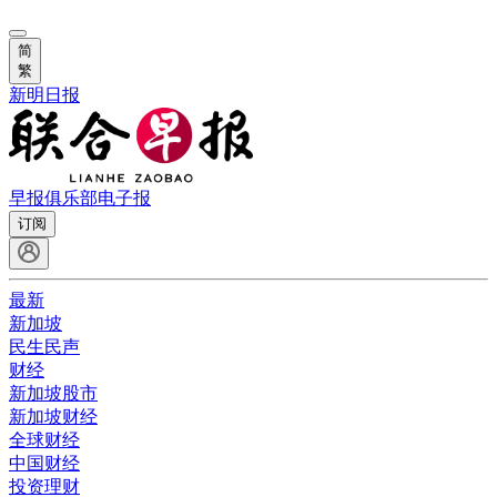
简
繁
新明日报
早报俱乐部
电子报
订阅
最新
新加坡
民生民声
财经
新加坡股市
新加坡财经
全球财经
中国财经
投资理财