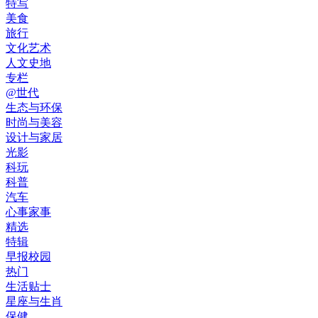
特写
美食
旅行
文化艺术
人文史地
专栏
@世代
生态与环保
时尚与美容
设计与家居
光影
科玩
科普
汽车
心事家事
精选
特辑
早报校园
热门
生活贴士
星座与生肖
保健