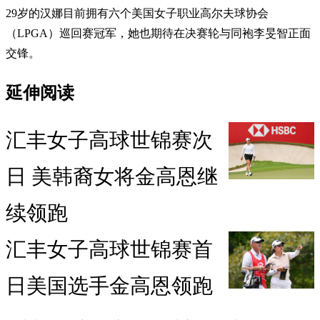
29岁的汉娜目前拥有六个美国女子职业高尔夫球协会
（LPGA）巡回赛冠军，她也期待在决赛轮与同袍李旻智正面
交锋。
延伸阅读
汇丰女子高球世锦赛次
日 美韩裔女将金高恩继
续领跑
汇丰女子高球世锦赛首
日美国选手金高恩领跑