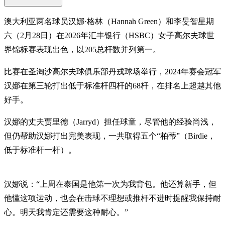
澳大利亚两名球员汉娜·格林（Hannah Green）和李旻智星期
六（2月28日）在2026年汇丰银行（HSBC）女子高尔夫球世
界锦标赛表现出色，以205总杆数并列第一。
比赛在圣淘沙高尔夫球俱乐部丹戎球场举行，2024年赛会冠军
汉娜在第三轮打出低于标准杆四杆的68杆，在排名上超越其他
好手。
汉娜的丈夫贾里德（Jarryd）担任球童，尽管他的经验尚浅，
但仍帮助汉娜打出完美表现，一共取得五个“柏蒂”（Birdie，
低于标准杆一杆）。
汉娜说：“上周在泰国是他第一次为我背包。他还算新手，但
他懂这项运动，也会在击球不理想或推杆不进时提醒我保持耐
心。明天我肯定还需要这种耐心。”