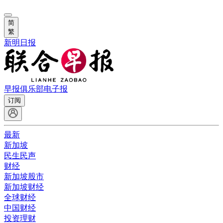
简
繁
新明日报
早报俱乐部
电子报
订阅
最新
新加坡
民生民声
财经
新加坡股市
新加坡财经
全球财经
中国财经
投资理财