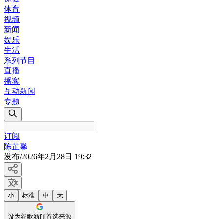
体育
视频
新闻
娱乐
生活
系列节目
直播
播客
互动新闻
专题
订阅
陈芷馨
发布
/
2026年2月28日 19:32
小
标准
中
大
设为谷歌新闻首选来源