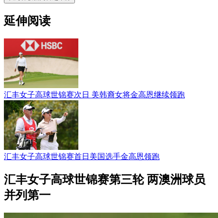
延伸阅读
汇丰女子高球世锦赛次日 美韩裔女将金高恩继续领跑
汇丰女子高球世锦赛首日美国选手金高恩领跑
汇丰女子高球世锦赛第三轮 两澳洲球员
并列第一