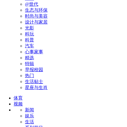
@世代
生态与环保
时尚与美容
设计与家居
光影
科玩
科普
汽车
心事家事
精选
特辑
早报校园
热门
生活贴士
星座与生肖
体育
视频
新闻
娱乐
生活