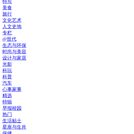
特写
美食
旅行
文化艺术
人文史地
专栏
@世代
生态与环保
时尚与美容
设计与家居
光影
科玩
科普
汽车
心事家事
精选
特辑
早报校园
热门
生活贴士
星座与生肖
保健