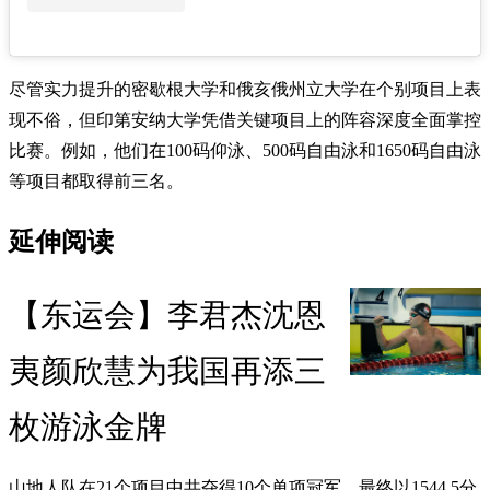
尽管实力提升的密歇根大学和俄亥俄州立大学在个别项目上表
现不俗，但印第安纳大学凭借关键项目上的阵容深度全面掌控
比赛。例如，他们在100码仰泳、500码自由泳和1650码自由泳
等项目都取得前三名。
延伸阅读
【东运会】李君杰沈恩
夷颜欣慧为我国再添三
枚游泳金牌
山地人队在21个项目中共夺得10个单项冠军，最终以1544.5分