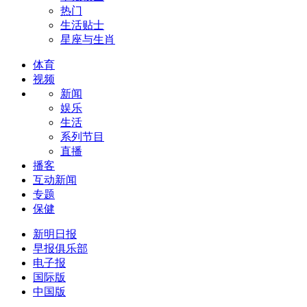
热门
生活贴士
星座与生肖
体育
视频
新闻
娱乐
生活
系列节目
直播
播客
互动新闻
专题
保健
新明日报
早报俱乐部
电子报
国际版
中国版