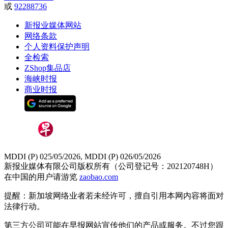
或
92288736
新报业媒体网站
网络条款
个人资料保护声明
全检索
ZShop集品店
海峡时报
商业时报
MDDI (P) 025/05/2026, MDDI (P) 026/05/2026
新报业媒体有限公司版权所有（公司登记号：202120748H）
在中国的用户请游览
zaobao.com
提醒：新加坡网络业者若未经许可，擅自引用本网内容将面对
法律行动。
第三方公司可能在早报网站宣传他们的产品或服务。不过您跟