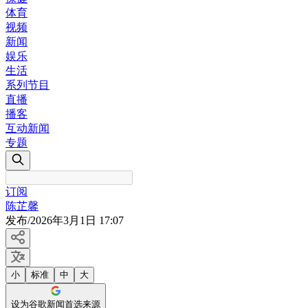
体育
视频
新闻
娱乐
生活
系列节目
直播
播客
互动新闻
专题
订阅
陈芷馨
发布
/
2026年3月1日 17:07
小
标准
中
大
设为谷歌新闻首选来源