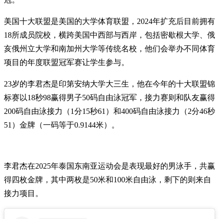
美国十大联盟是美国的大学体育联盟，2024年扩充后目前拥有
18所成员院校，横跨美国中西部与西岸，包括密歇根大学、俄
亥俄州立大学和南加州大学等传统名校，他们会举办不同体育
项目的年度联盟冠军赛让学生参与。
23岁的李君杰是印第安纳大学大三生，他在今年的十大联盟锦
标赛以18秒98赢得男子50码自由泳冠军，接力赛则和队友赢得
200码自由泳接力（1分15秒61）和400码自由泳接力（2分46秒
51）金牌（一码等于0.9144米）。
李君杰在2025年泰国东南亚运动会是表现最好的男泳手，共赢
得四枚金牌，其中两枚是50米和100米自由泳，剩下的则来自
接力项目。