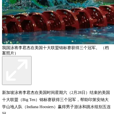
我国泳将李君杰在美国十大联盟锦标赛获得三个冠军。 （档
案照片）
新加坡泳将李君杰在美国时间星期六（2月28日）结束的美国
十大联盟（Big Ten）锦标赛获得三个冠军，帮助印第安纳大
学山地人队（Indiana Hoosiers）赢得男子游泳和跳水组别五连
冠。