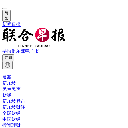
简
繁
新明日报
早报俱乐部
电子报
订阅
最新
新加坡
民生民声
财经
新加坡股市
新加坡财经
全球财经
中国财经
投资理财