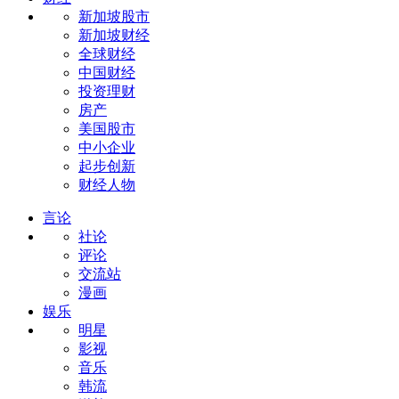
新加坡股市
新加坡财经
全球财经
中国财经
投资理财
房产
美国股市
中小企业
起步创新
财经人物
言论
社论
评论
交流站
漫画
娱乐
明星
影视
音乐
韩流