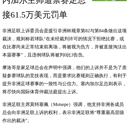
内加尔主帅遭禁赛足总
接61.5万美元罚单
非洲足联上诉委员会是援引非洲杯规章第82与第84条做出这项
裁决，规则称若球队“在未经裁判许可的情况下拒绝比赛，或
在比赛尚未正常结束前离场，将被视为负方，并被直接淘汰出
本届赛事”，且违例球队将被判0比3告负。
摩洛哥皇家足球总会在声明中强调，他们的上诉并不是为了质
疑参赛球队的竞技表现，而是要求比赛规则正确执行，有利于
提升非洲足球赛事的一致性与公信力。塞内加尔足总则表示，
将尽快向国际体育仲裁法庭提出上诉。
非洲足联主席莫特塞佩（Motsepe）强调，他支持非洲各成员
总会向非洲足联上诉的权利，表示非洲足联将“尊重最高层级
作出的裁决”。