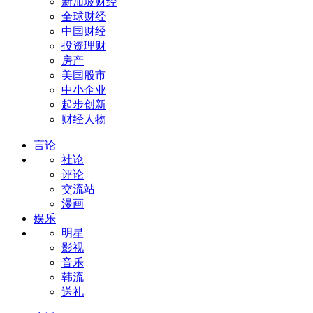
新加坡财经
全球财经
中国财经
投资理财
房产
美国股市
中小企业
起步创新
财经人物
言论
社论
评论
交流站
漫画
娱乐
明星
影视
音乐
韩流
送礼