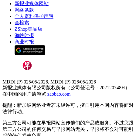
新报业媒体网站
网络条款
个人资料保护声明
全检索
ZShop集品店
海峡时报
商业时报
MDDI (P) 025/05/2026, MDDI (P) 026/05/2026
新报业媒体有限公司版权所有（公司登记号：202120748H）
在中国的用户请游览
zaobao.com
提醒：新加坡网络业者若未经许可，擅自引用本网内容将面对
法律行动。
第三方公司可能在早报网站宣传他们的产品或服务。不过您跟
第三方公司的任何交易与早报网站无关，早报将不会对可能引
起的任何损失负责。