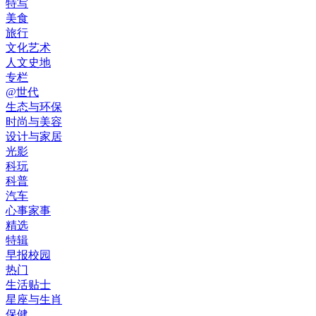
特写
美食
旅行
文化艺术
人文史地
专栏
@世代
生态与环保
时尚与美容
设计与家居
光影
科玩
科普
汽车
心事家事
精选
特辑
早报校园
热门
生活贴士
星座与生肖
保健