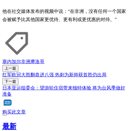
他在社交媒体发布的视频中说：“在非洲，没有任何一个国家
会被赋予比其他国家更优待、更有利或更优惠的对待。”
塞内加尔
非洲
摩洛哥
上一篇
红军欧冠大胜翻盘进八强 热刺为新帅获首胜仍出局
下一篇
日本亚运组委会：望游轮住宿带来独特体验 将为台风季做好
准备
购买此文章
最新