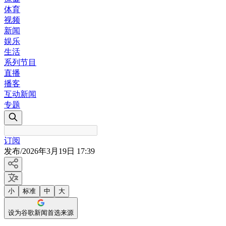
体育
视频
新闻
娱乐
生活
系列节目
直播
播客
互动新闻
专题
订阅
发布
/
2026年3月19日 17:39
小
标准
中
大
设为谷歌新闻首选来源