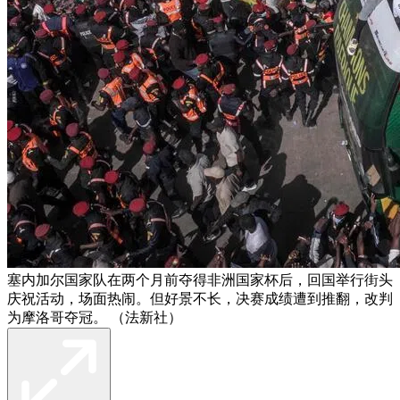
塞内加尔国家队在两个月前夺得非洲国家杯后，回国举行街头
庆祝活动，场面热闹。但好景不长，决赛成绩遭到推翻，改判
为摩洛哥夺冠。 （法新社）