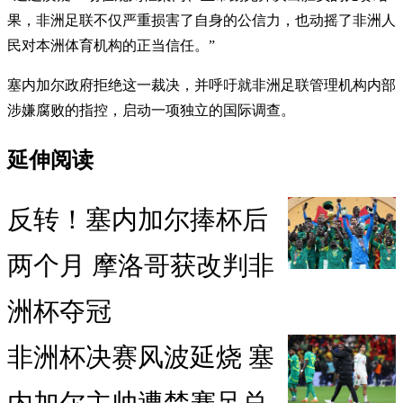
果，非洲足联不仅严重损害了自身的公信力，也动摇了非洲人
民对本洲体育机构的正当信任。”
塞内加尔政府拒绝这一裁决，并呼吁就非洲足联管理机构内部
涉嫌腐败的指控，启动一项独立的国际调查。
延伸阅读
反转！塞内加尔捧杯后
两个月 摩洛哥获改判非
洲杯夺冠
非洲杯决赛风波延烧 塞