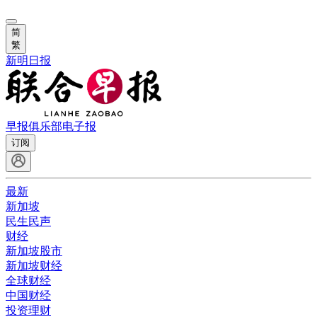
简
繁
新明日报
早报俱乐部
电子报
订阅
最新
新加坡
民生民声
财经
新加坡股市
新加坡财经
全球财经
中国财经
投资理财