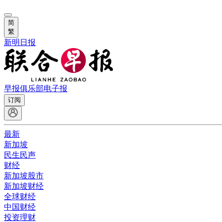
简
繁
新明日报
早报俱乐部
电子报
订阅
最新
新加坡
民生民声
财经
新加坡股市
新加坡财经
全球财经
中国财经
投资理财