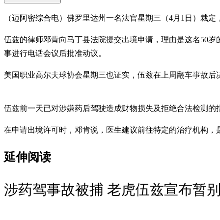
（迈阿密综合电）佛罗里达州一名法官星期三（4月1日）裁定
伍兹的律师邓肯向马丁县法院提交出境申请，理由是这名50岁
事进行电话会议后批准动议。
美国职业高尔夫球协会星期三也证实，伍兹在上周翻车事故后决
伍兹前一天已对涉嫌药后驾驶造成财物损失及拒绝合法检测的
在申请出境许可时，邓肯说，医生建议前往特定的治疗机构，
延伸阅读
涉药驾事故被捕 老虎伍兹宣布暂