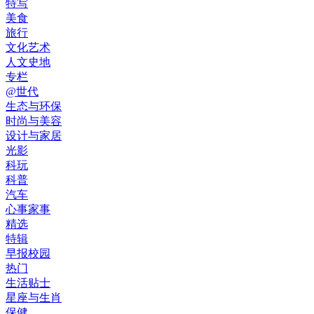
特写
美食
旅行
文化艺术
人文史地
专栏
@世代
生态与环保
时尚与美容
设计与家居
光影
科玩
科普
汽车
心事家事
精选
特辑
早报校园
热门
生活贴士
星座与生肖
保健