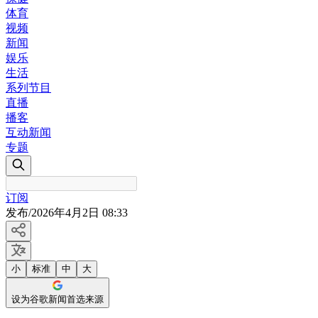
体育
视频
新闻
娱乐
生活
系列节目
直播
播客
互动新闻
专题
订阅
发布
/
2026年4月2日 08:33
小
标准
中
大
设为谷歌新闻首选来源