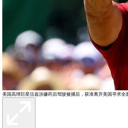
美国高球巨星伍兹涉嫌药后驾驶被捕后，获准离开美国寻求全