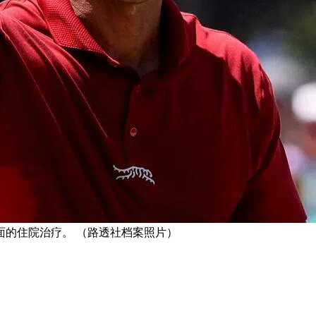
面的住院治疗。 （路透社档案照片）