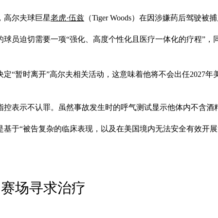
，高尔夫球巨星
老虎·伍兹
（Tiger Woods）在因涉嫌药后驾
的球员迫切需要一项“强化、高度个性化且医疗一体化的疗程”
定“暂时离开”高尔夫相关活动，这意味着他将不会出任2027年
指控表示不认罪。虽然事故发生时的呼气测试显示他体内不含酒
是基于“被告复杂的临床表现，以及在美国境内无法安全有效开展
别赛场寻求治疗