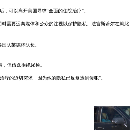
驶被捕后，可以离开美国寻求“全面的住院治疗”。
，同时需要远离媒体和公众的注视以保护隐私。法官斯蒂尔在就此
美国队莱德杯队长。
精，但伍兹拒绝尿检。
治疗的迫切需求，因为他的隐私已反复遭到侵犯”。