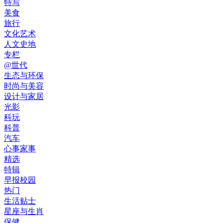
特写
美食
旅行
文化艺术
人文史地
专栏
@世代
生态与环保
时尚与美容
设计与家居
光影
科玩
科普
汽车
心事家事
精选
特辑
早报校园
热门
生活贴士
星座与生肖
保健