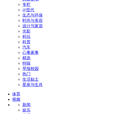
专栏
@世代
生态与环保
时尚与美容
设计与家居
光影
科玩
科普
汽车
心事家事
精选
特辑
早报校园
热门
生活贴士
星座与生肖
体育
视频
新闻
娱乐