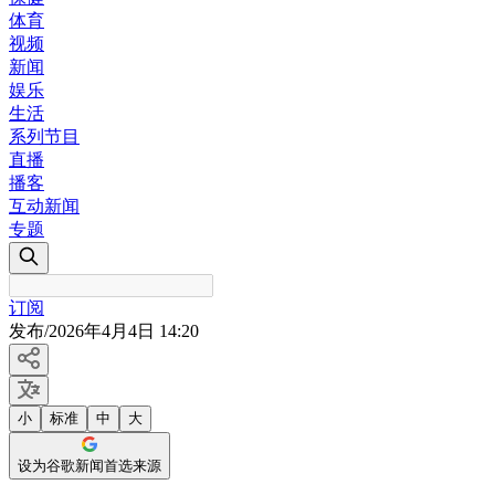
体育
视频
新闻
娱乐
生活
系列节目
直播
播客
互动新闻
专题
订阅
发布
/
2026年4月4日 14:20
小
标准
中
大
设为谷歌新闻首选来源