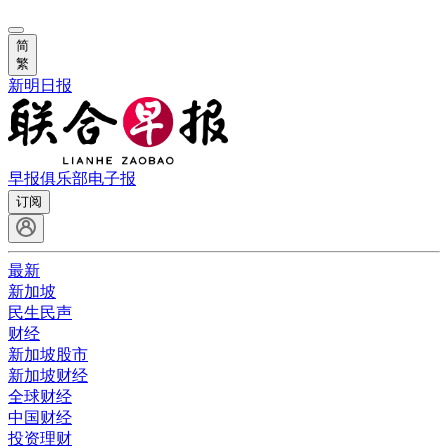
简
繁
新明日报
早报俱乐部
电子报
订阅
最新
新加坡
民生民声
财经
新加坡股市
新加坡财经
全球财经
中国财经
投资理财