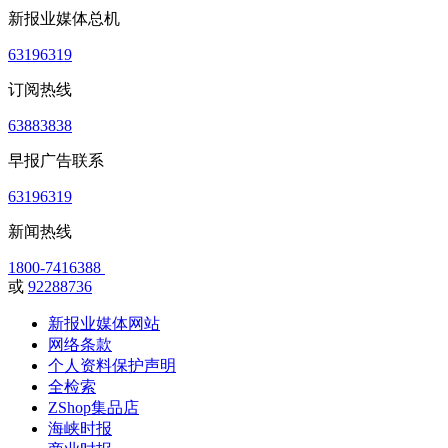
新报业媒体总机
63196319
订阅热线
63883838
早报广告联系
63196319
新闻热线
1800-7416388
或
92288736
新报业媒体网站
网络条款
个人资料保护声明
全检索
ZShop集品店
海峡时报