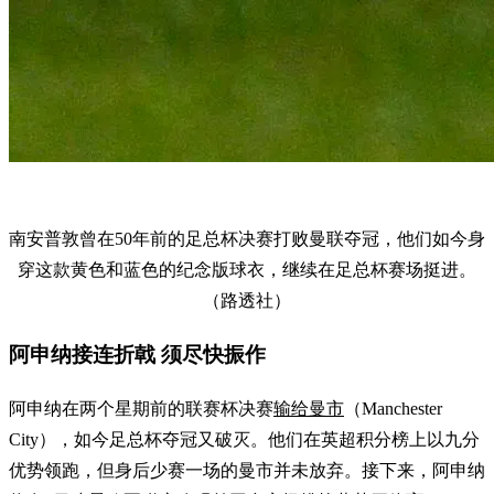
南安普敦曾在50年前的足总杯决赛打败曼联夺冠，他们如今身
穿这款黄色和蓝色的纪念版球衣，继续在足总杯赛场挺进。
（路透社）
阿申纳接连折戟 须尽快振作
阿申纳在两个星期前的联赛杯决赛
输给曼市
（Manchester
City），如今足总杯夺冠又破灭。他们在英超积分榜上以九分
优势领跑，但身后少赛一场的曼市并未放弃。接下来，阿申纳