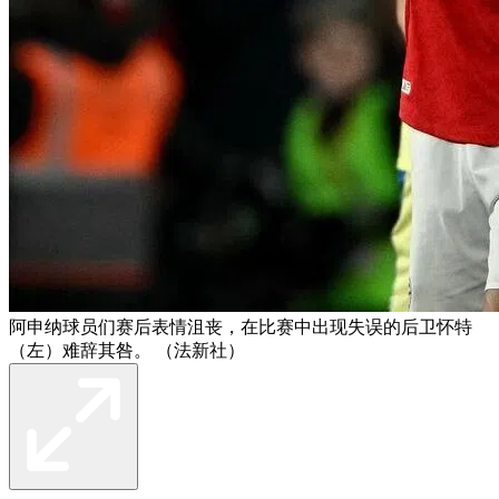
阿申纳球员们赛后表情沮丧，在比赛中出现失误的后卫怀特
（左）难辞其咎。 （法新社）