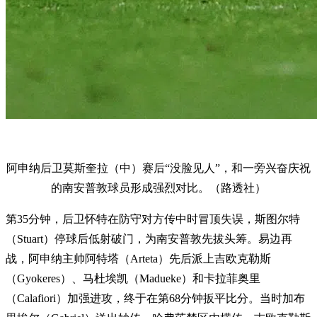
阿申纳后卫莫斯奎拉（中）赛后“没脸见人”，和一旁兴奋庆祝
的南安普敦球员形成强烈对比。（路透社）
第35分钟，后卫怀特在防守对方传中时冒顶失误，斯图尔特
（Stuart）停球后低射破门，为南安普敦先拔头筹。易边再
战，阿申纳主帅阿特塔（Arteta）先后派上吉欧克勒斯
（Gyokeres）、马杜埃凯（Madueke）和卡拉菲奥里
（Calafiori）加强进攻，终于在第68分钟扳平比分。当时加布