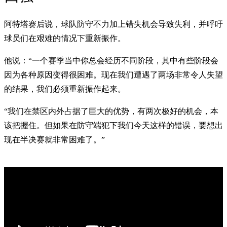
阿特塔赛后说，球队防守不力加上错失机会导致失利，并呼吁
球员们在艰难的情况下重新振作。
他说：“一个赛季当中你总会经历不同阶段，其中有些阶段会
因为各种原因变得很困难。现在我们遭遇了两场非常令人失望
的结果，我们必须重新振作起来。
“我们在禁区内外占据了巨大的优势，有两次极好的机会，本
该把握住。但如果在防守端犯下我们今天这样的错误，要想出
现在半决赛就非常困难了。”