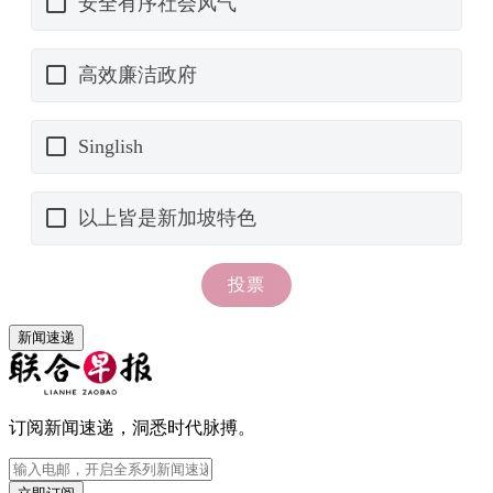
新闻速递
订阅新闻速递，洞悉时代脉搏。