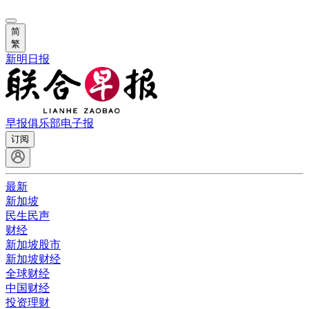
简
繁
新明日报
早报俱乐部
电子报
订阅
最新
新加坡
民生民声
财经
新加坡股市
新加坡财经
全球财经
中国财经
投资理财