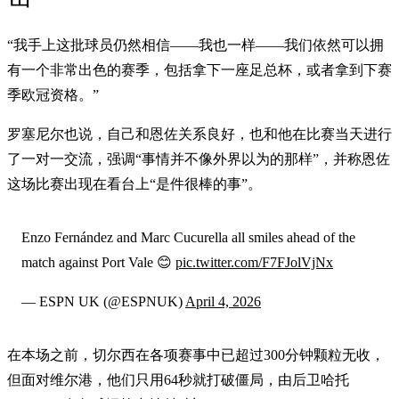
“我手上这批球员仍然相信——我也一样——我们依然可以拥
有一个非常出色的赛季，包括拿下一座足总杯，或者拿到下赛
季欧冠资格。”
罗塞尼尔也说，自己和恩佐关系良好，也和他在比赛当天进行
了一对一交流，强调“事情并不像外界以为的那样”，并称恩佐
这场比赛出现在看台上“是件很棒的事”。
Enzo Fernández and Marc Cucurella all smiles ahead of the
match against Port Vale 😊
pic.twitter.com/F7FJolVjNx
— ESPN UK (@ESPNUK)
April 4, 2026
在本场之前，切尔西在各项赛事中已超过300分钟颗粒无收，
但面对维尔港，他们只用64秒就打破僵局，由后卫哈托