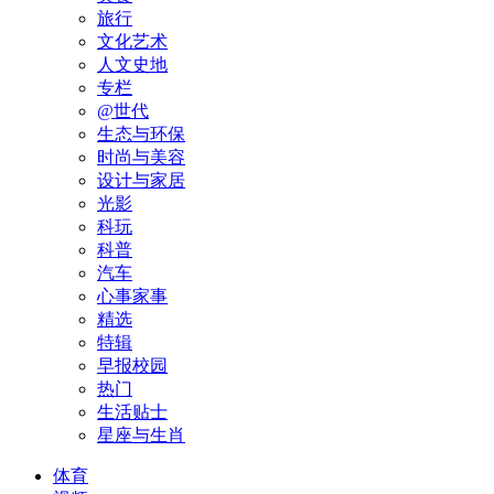
旅行
文化艺术
人文史地
专栏
@世代
生态与环保
时尚与美容
设计与家居
光影
科玩
科普
汽车
心事家事
精选
特辑
早报校园
热门
生活贴士
星座与生肖
体育