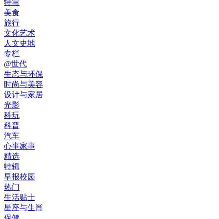
特写
美食
旅行
文化艺术
人文史地
专栏
@世代
生态与环保
时尚与美容
设计与家居
光影
科玩
科普
汽车
心事家事
精选
特辑
早报校园
热门
生活贴士
星座与生肖
保健