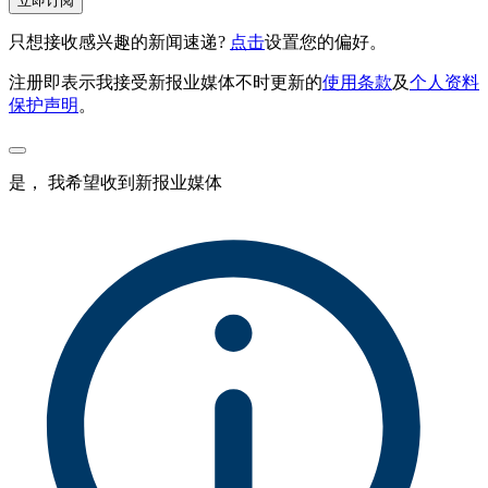
立即订阅
只想接收感兴趣的新闻速递?
点击
设置您的偏好。
注册即表示我接受新报业媒体不时更新的
使用条款
及
个人资料
保护声明
。
是， 我希望收到新报业媒体