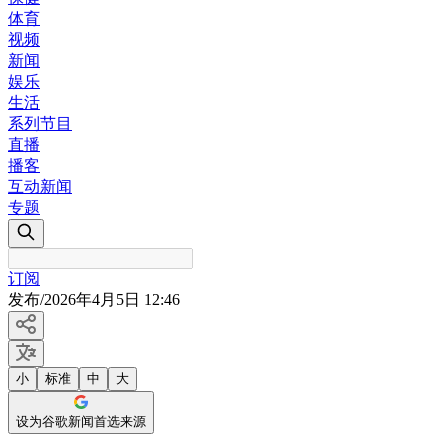
体育
视频
新闻
娱乐
生活
系列节目
直播
播客
互动新闻
专题
订阅
发布
/
2026年4月5日 12:46
小
标准
中
大
设为谷歌新闻首选来源