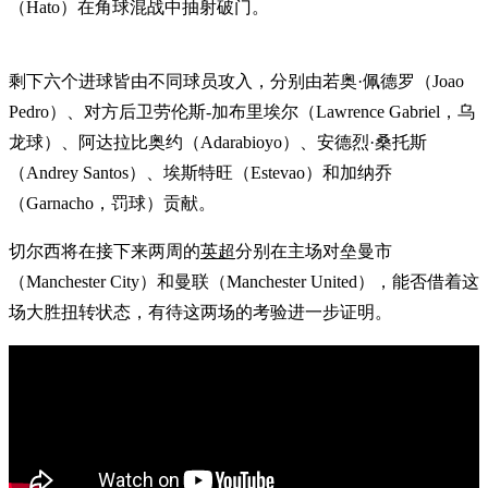
（Hato）在角球混战中抽射破门。
剩下六个进球皆由不同球员攻入，分别由若奥·佩德罗（Joao
Pedro）、对方后卫劳伦斯-加布里埃尔（Lawrence Gabriel，乌
龙球）、阿达拉比奥约（Adarabioyo）、安德烈·桑托斯
（Andrey Santos）、埃斯特旺（Estevao）和加纳乔
（Garnacho，罚球）贡献。
切尔西将在接下来两周的
英超
分别在主场对垒曼市
（Manchester City）和曼联（Manchester United），能否借着这
场大胜扭转状态，有待这两场的考验进一步证明。