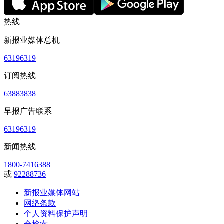
热线
新报业媒体总机
63196319
订阅热线
63883838
早报广告联系
63196319
新闻热线
1800-7416388
或
92288736
新报业媒体网站
网络条款
个人资料保护声明