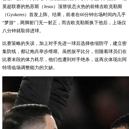
英超联赛的热苏斯（Jesus）顶替状态火热的前锋吉欧克勒斯
（Gyokeres）首发上阵。结果，前者在60分钟出场时间内几乎
“梦游”，两脚射门无一射正，而吉欧克勒斯换下他后，上场仅
八分钟就取得进球。
比赛策略的失误，加上对手先进一球后选择收缩防守，建立密
集防线，都让炮兵举步维艰。虽然扳平比分，但随着球员们在
比赛末段的体力耗尽，他们也遭到对手绝杀，这再次体现出阿
特塔临场调整能力的欠缺。