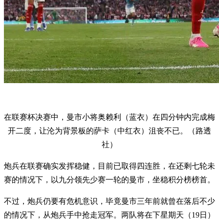
在联赛杯决赛中，曼市小将奥赖利（蓝衣）在四分钟内完成梅
开二度，让沦为背景板的萨卡（中红衣）沮丧不已。（路透
社）
炮兵在联赛确实发挥稳健，目前已取得四连胜，在还剩七轮未
赛的情况下，以九分领先少赛一轮的曼市，坐稳积分榜榜首。
不过，炮兵仍要有危机意识，毕竟曼市三年前就曾在落后不少
的情况下，从炮兵手中抢走冠军。两队将在下星期天（19日）