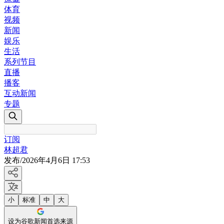
体育
视频
新闻
娱乐
生活
系列节目
直播
播客
互动新闻
专题
订阅
林超君
发布
/
2026年4月6日 17:53
小
标准
中
大
设为谷歌新闻首选来源