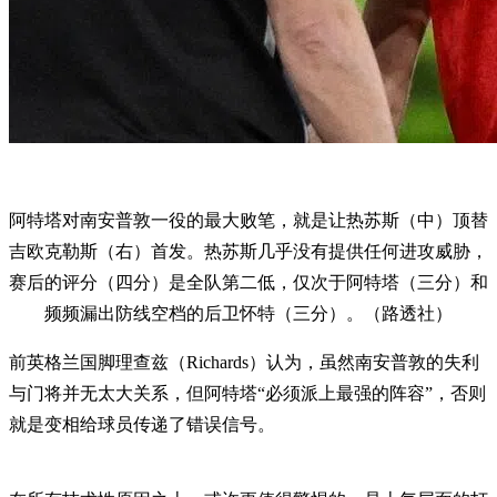
阿特塔对南安普敦一役的最大败笔，就是让热苏斯（中）顶替
吉欧克勒斯（右）首发。热苏斯几乎没有提供任何进攻威胁，
赛后的评分（四分）是全队第二低，仅次于阿特塔（三分）和
频频漏出防线空档的后卫怀特（三分）。（路透社）
前英格兰国脚理查兹（Richards）认为，虽然南安普敦的失利
与门将并无太大关系，但阿特塔“必须派上最强的阵容”，否则
就是变相给球员传递了错误信号。