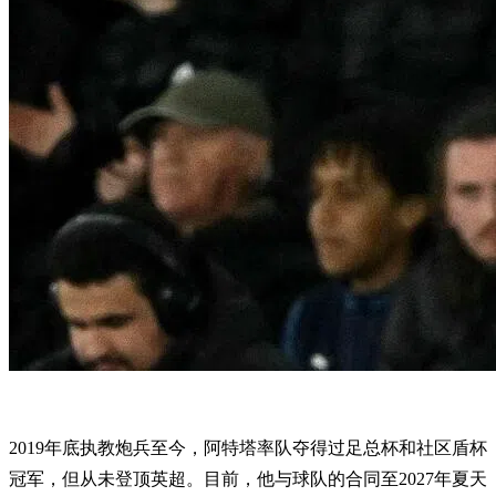
2019年底执教炮兵至今，阿特塔率队夺得过足总杯和社区盾杯
冠军，但从未登顶英超。目前，他与球队的合同至2027年夏天