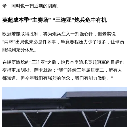
录，同时也一扫近期的阴霾。
英超成本季“主赛场” “三连亚”炮兵危中有机
欧冠若能取得胜利，将为炮兵注入一剂强心针，但老实说，
“两杯”出局也未必是件坏事，毕竟赛程压力少了很多，让球员
能得到充分休息。
在经历尴尬的“三连亚”之后，炮兵本季追求英超冠军的目标也
变得更加明晰。萨卡就说：“我们连续三年屈居第二，所有人
都知道。但今年我们有强烈的信念，我们有能力做到。”