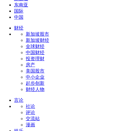
东南亚
国际
中国
财经
新加坡股市
新加坡财经
全球财经
中国财经
投资理财
房产
美国股市
中小企业
起步创新
财经人物
言论
社论
评论
交流站
漫画
娱乐