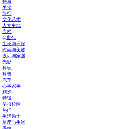
特写
美食
旅行
文化艺术
人文史地
专栏
@世代
生态与环保
时尚与美容
设计与家居
光影
科玩
科普
汽车
心事家事
精选
特辑
早报校园
热门
生活贴士
星座与生肖
保健