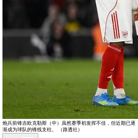
炮兵前锋吉欧克勒斯（中）虽然赛季初发挥不佳，但近期已逐
渐成为球队的锋线支柱。 （路透社）