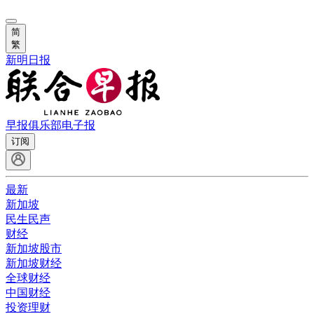
简
繁
新明日报
早报俱乐部
电子报
订阅
最新
新加坡
民生民声
财经
新加坡股市
新加坡财经
全球财经
中国财经
投资理财