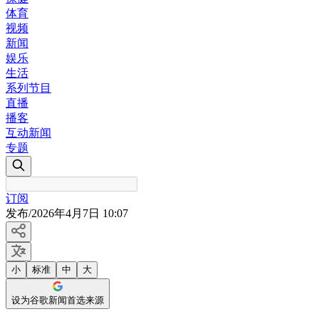
体育
视频
新闻
娱乐
生活
系列节目
直播
播客
互动新闻
专题
订阅
发布
/
2026年4月7日 10:07
小
标准
中
大
设为谷歌新闻首选来源