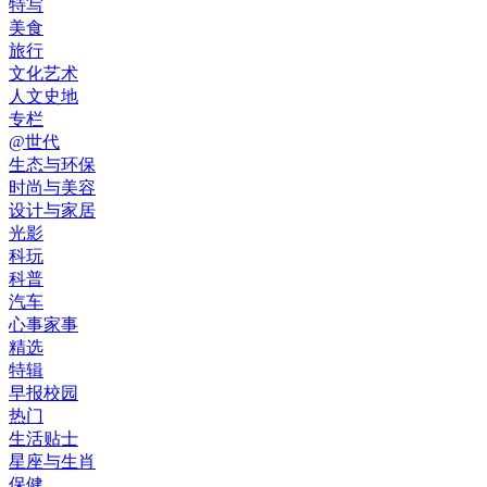
特写
美食
旅行
文化艺术
人文史地
专栏
@世代
生态与环保
时尚与美容
设计与家居
光影
科玩
科普
汽车
心事家事
精选
特辑
早报校园
热门
生活贴士
星座与生肖
保健