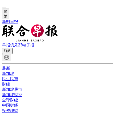
简
繁
新明日报
早报俱乐部
电子报
订阅
最新
新加坡
民生民声
财经
新加坡股市
新加坡财经
全球财经
中国财经
投资理财