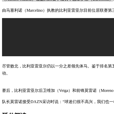
由马塞利诺（Marcelino）执教的比利亚雷亚尔目前位居联赛
尽管败北，比利亚雷亚尔仍以一分之差领先体马。鉴于排名第五
动。
赛后，比利亚雷亚尔后卫维加（Veiga）和前锋莫雷诺（Mor
队长莫雷诺接受DAZN采访时说：“球迷们很不高兴，我们也