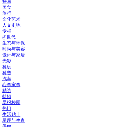
特写
美食
旅行
文化艺术
人文史地
专栏
@世代
生态与环保
时尚与美容
设计与家居
光影
科玩
科普
汽车
心事家事
精选
特辑
早报校园
热门
生活贴士
星座与生肖
保健