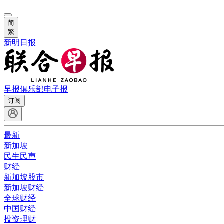
简
繁
新明日报
早报俱乐部
电子报
订阅
最新
新加坡
民生民声
财经
新加坡股市
新加坡财经
全球财经
中国财经
投资理财