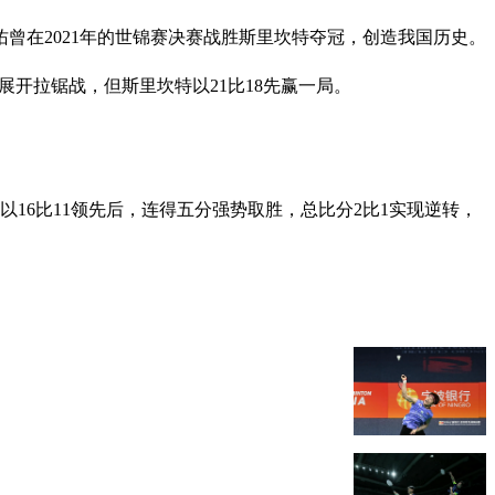
曾在2021年的世锦赛决赛战胜斯里坎特夺冠，创造我国历史。
展开拉锯战，但斯里坎特以21比18先赢一局。
16比11领先后，连得五分强势取胜，总比分2比1实现逆转，