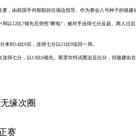
赛，由前国手何殷聪担任场边指导。作为赛会八号种子的骆建佑
以12比7领先后突然“断电”，被对手连得七分反超。两人过后
来到14比9后，连得七分以21比9追回一局。
连得七分，以13比6领先。斯里坎特试图迫近比分，但骆建佑在以
员无缘次圈
正赛