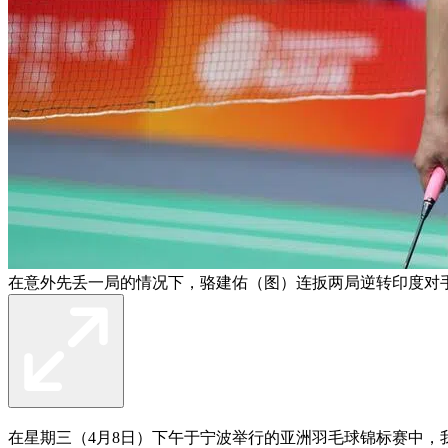
在意外先丢一局的情况下，骆建佑（图）连扳两局逆转印度对
在星期三（4月8日）下午于宁波举行的亚洲羽毛球锦标赛中，