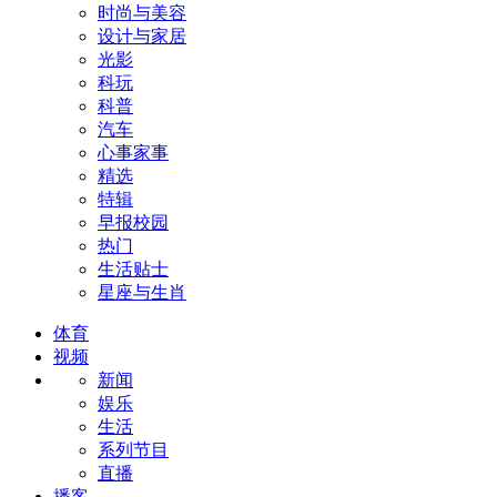
时尚与美容
设计与家居
光影
科玩
科普
汽车
心事家事
精选
特辑
早报校园
热门
生活贴士
星座与生肖
体育
视频
新闻
娱乐
生活
系列节目
直播
播客