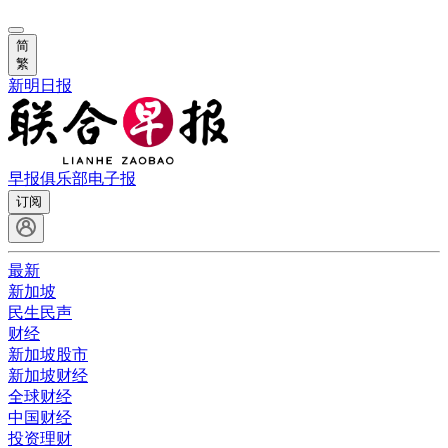
简
繁
新明日报
早报俱乐部
电子报
订阅
最新
新加坡
民生民声
财经
新加坡股市
新加坡财经
全球财经
中国财经
投资理财