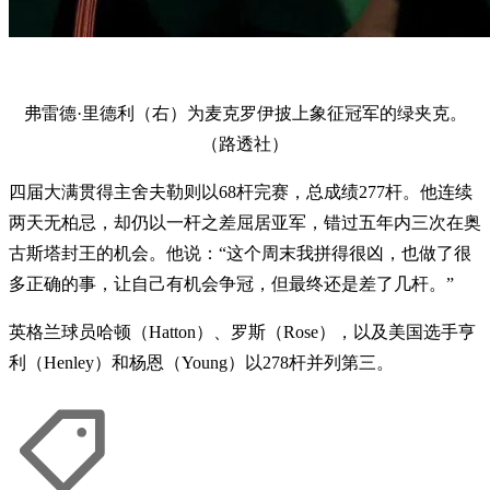
弗雷德·里德利（右）为麦克罗伊披上象征冠军的绿夹克。
（路透社）
四届大满贯得主舍夫勒则以68杆完赛，总成绩277杆。他连续
两天无柏忌，却仍以一杆之差屈居亚军，错过五年内三次在奥
古斯塔封王的机会。他说：“这个周末我拼得很凶，也做了很
多正确的事，让自己有机会争冠，但最终还是差了几杆。”
英格兰球员哈顿（Hatton）、罗斯（Rose），以及美国选手亨
利（Henley）和杨恩（Young）以278杆并列第三。