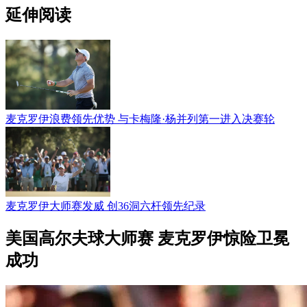
延伸阅读
麦克罗伊浪费领先优势 与卡梅隆·杨并列第一进入决赛轮
麦克罗伊大师赛发威 创36洞六杆领先纪录
美国高尔夫球大师赛 麦克罗伊惊险卫冕
成功