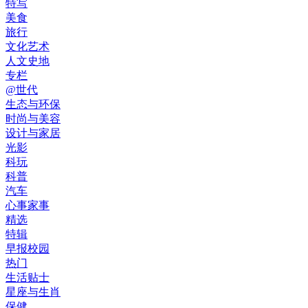
特写
美食
旅行
文化艺术
人文史地
专栏
@世代
生态与环保
时尚与美容
设计与家居
光影
科玩
科普
汽车
心事家事
精选
特辑
早报校园
热门
生活贴士
星座与生肖
保健