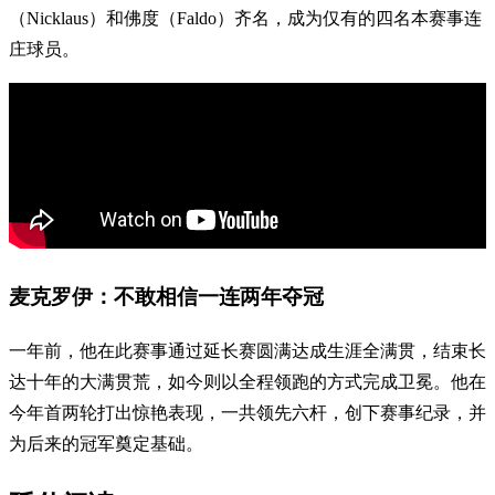
（Nicklaus）和佛度（Faldo）齐名，成为仅有的四名本赛事连
庄球员。
麦克罗伊：不敢相信一连两年夺冠
一年前，他在此赛事通过延长赛圆满达成生涯全满贯，结束长
达十年的大满贯荒，如今则以全程领跑的方式完成卫冕。他在
今年首两轮打出惊艳表现，一共领先六杆，创下赛事纪录，并
为后来的冠军奠定基础。