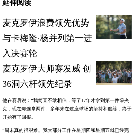
延伸阅读
麦克罗伊浪费领先优势
与卡梅隆·杨并列第一进
入决赛轮
麦克罗伊大师赛发威 创
36洞六杆领先纪录
他在赛后说：“我简直不敢相信，等了17年才拿到第一件绿夹
克，现在却连拿两件。多年来在这座球场的坚持和磨练，终于
开始有了回报。
“周末真的很艰难。我大部分工作在星期四和星期五就已经完