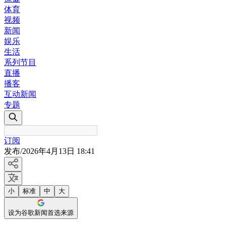
体育
视频
新闻
娱乐
生活
系列节目
直播
播客
互动新闻
专题
订阅
发布
/
2026年4月13日 18:41
小
标准
中
大
设为谷歌新闻首选来源