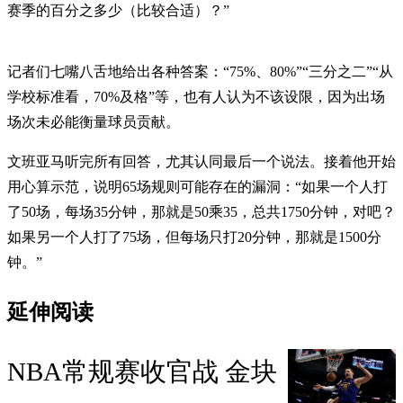
赛季的百分之多少（比较合适）？”
记者们七嘴八舌地给出各种答案：“75%、80%”“三分之二”“从
学校标准看，70%及格”等，也有人认为不该设限，因为出场
场次未必能衡量球员贡献。
文班亚马听完所有回答，尤其认同最后一个说法。接着他开始
用心算示范，说明65场规则可能存在的漏洞：“如果一个人打
了50场，每场35分钟，那就是50乘35，总共1750分钟，对吧？
如果另一个人打了75场，但每场只打20分钟，那就是1500分
钟。”
延伸阅读
NBA常规赛收官战 金块