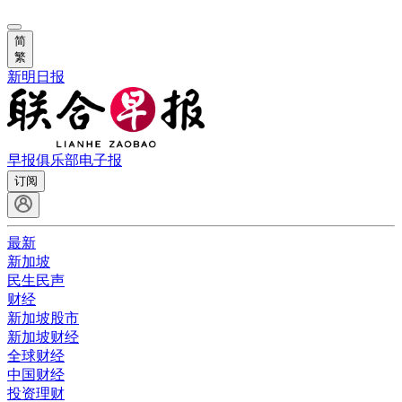
简
繁
新明日报
早报俱乐部
电子报
订阅
最新
新加坡
民生民声
财经
新加坡股市
新加坡财经
全球财经
中国财经
投资理财