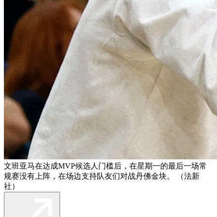
文班亚马在达成MVP候选人门槛后，在星期一的最后一场常
规赛没有上阵，在场边支持队友们对战丹佛金块。 （法新
社）