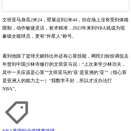
文班亚马身高2米24，臂展达到2米44，但在场上没有受到体格
限制，动作敏捷灵活，射术精准，2023年来到NBA就成为现
象级全能球员，更有“外星人”称号。
看到他除了篮球天赋特出外还有心算技能，网民们纷纷调侃去
年曾到中国少林寺修行的文班亚马说：“上次来学少林功夫，
其中一关应该是心算”“文班亚马的‘亚’是亚洲的‘亚’”（指心算
是亚洲人的能力之一）“我数学不好，所以才没办法打
NBA”。
NBA
美国职业篮球赛
篮球