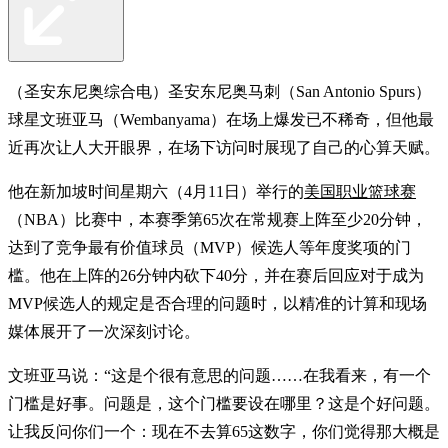
（圣安东尼奥综合电）圣安东尼奥马刺（San Antonio Spurs）
球星文班亚马（Wembanyama）在场上爆发已不稀奇，但他最
近再次让人大开眼界，在场下访问时展现了自己的心算天赋。
他在新加坡时间星期六（4月11日）举行的
美国职业篮球赛
（NBA）比赛中，本赛季第65次在常规赛上阵至少20分钟，
达到了竞争最有价值球员（MVP）候选人等年度奖项的门
槛。他在上阵的26分钟内砍下40分，并在赛后回应对于成为
MVP候选人的规定是否合理的问题时，以精准的计算和现场
媒体展开了一次深刻讨论。
文班亚马说：“这是个很有意思的问题……在我看来，有一个
门槛是好事。问题是，这个门槛要设在哪里？这是个好问题。
让我反问你们一个：现在不去算65这数字，你们觉得那大概是