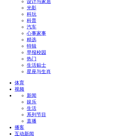
设计与家居
光影
科玩
科普
汽车
心事家事
精选
特辑
早报校园
热门
生活贴士
星座与生肖
体育
视频
新闻
娱乐
生活
系列节目
直播
播客
互动新闻