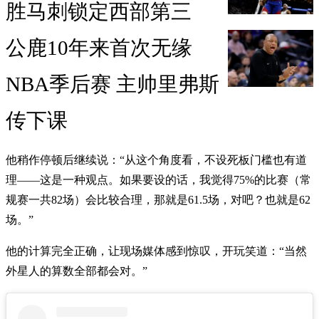
胜马刺锁定西部第三
公鹿10年来首次无缘
NBA季后赛 主帅里弗斯
传下课
他稍作停顿后继续说：“从这个角度看，不设死板门槛也有道
理——这是一种观点。如果要设的话，我觉得75%的比赛（常
规赛一共82场）会比较合理，那就是61.5场，对吧？也就是62
场。”
他的计算完全正确，让现场媒体感到惊叹，开玩笑道：“当然
外星人的算数全部都会对。”