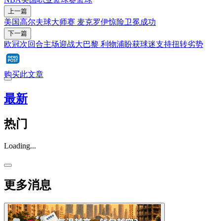
上一篇
美国高尔夫球大师赛 麦克罗伊惊险卫冕成功
下一篇
欧冠次回合主场迎战大巴黎 利物浦盼获球迷支持扭转劣势
购买此文章
最新
热门
Loading...
更多消息