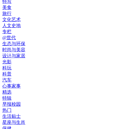
特写
美食
旅行
文化艺术
人文史地
专栏
@世代
生态与环保
时尚与美容
设计与家居
光影
科玩
科普
汽车
心事家事
精选
特辑
早报校园
热门
生活贴士
星座与生肖
保健