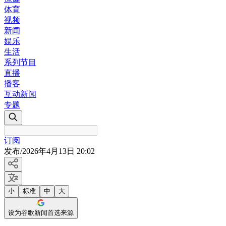
体育
视频
新闻
娱乐
生活
系列节目
直播
播客
互动新闻
专题
订阅
发布
/
2026年4月13日 20:02
小
标准
中
大
设为谷歌新闻首选来源