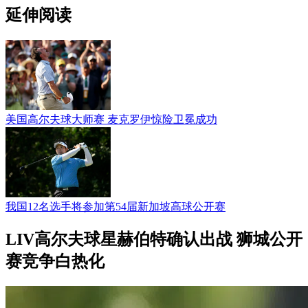
延伸阅读
美国高尔夫球大师赛 麦克罗伊惊险卫冕成功
我国12名选手将参加第54届新加坡高球公开赛
LIV高尔夫球星赫伯特确认出战 狮城公开
赛竞争白热化