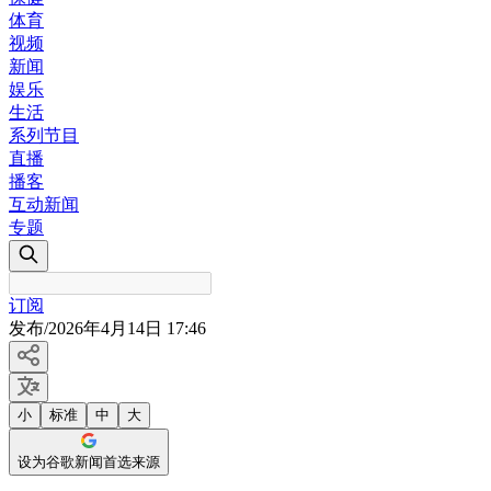
体育
视频
新闻
娱乐
生活
系列节目
直播
播客
互动新闻
专题
订阅
发布
/
2026年4月14日 17:46
小
标准
中
大
设为谷歌新闻首选来源