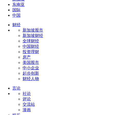
东南亚
国际
中国
财经
新加坡股市
新加坡财经
全球财经
中国财经
投资理财
房产
美国股市
中小企业
起步创新
财经人物
言论
社论
评论
交流站
漫画