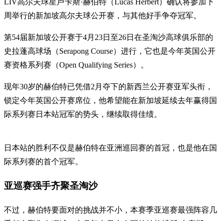
LIV高尔夫球星卢卡斯·赫伯特（Lucas Herbert）确认将参加下
周举行的新加坡高尔夫球公开赛，与其他好手争夺冠军。
第54届新加坡公开赛于4月23日至26日在圣淘沙高球俱乐部的
史拉蓬高球场（Serapong Course）进行，它也是今年英国公开
赛资格系列赛（Open Qualifying Series）。
现年30岁的赫伯特已凭借2月夺下的新西兰公开赛亚军头衔，
锁定今年英国公开赛席位，他希望能在新加坡延续去年赢得国
际系列赛日本站冠军的势头，继续取得佳绩。
日本站的胜利不仅是赫伯特在亚洲巡回赛的首冠，也是他在国
际系列赛的首个冠军。
亚巡赛强手齐聚圣淘沙
不过，赫伯特要面对的挑战并不小，本赛季亚巡赛最强阵容几