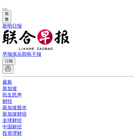
简
繁
新明日报
早报俱乐部
电子报
订阅
最新
新加坡
民生民声
财经
新加坡股市
新加坡财经
全球财经
中国财经
投资理财