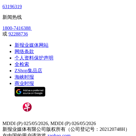
63196319
新闻热线
1800-7416388
或
92288736
新报业媒体网站
网络条款
个人资料保护声明
全检索
ZShop集品店
海峡时报
商业时报
MDDI (P) 025/05/2026, MDDI (P) 026/05/2026
新报业媒体有限公司版权所有（公司登记号：202120748H）
在中国的用户请游览
zaobao.com