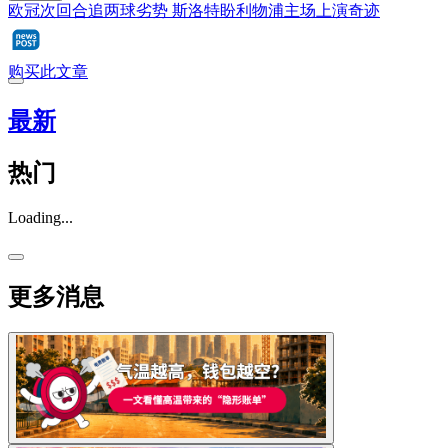
欧冠次回合追两球劣势 斯洛特盼利物浦主场上演奇迹
购买此文章
最新
热门
Loading...
更多消息