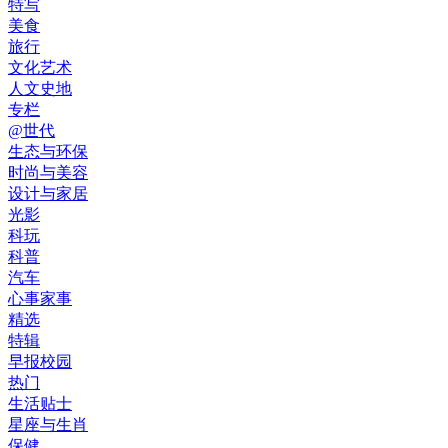
特写
美食
旅行
文化艺术
人文史地
专栏
@世代
生态与环保
时尚与美容
设计与家居
光影
科玩
科普
汽车
心事家事
精选
特辑
早报校园
热门
生活贴士
星座与生肖
保健