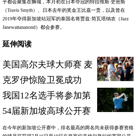
乎都会聚集在狮城，本月初在日本夺冠的特拉维斯·史密斯
（Travis Smyth）、日本去年的奖金王比嘉一贵，以及曾在
2019年夺得新加坡站冠军的泰国名将贾兹·简瓦塔纳农（Jazz
Janewattananond）都会参赛。
延伸阅读
美国高尔夫球大师赛 麦
克罗伊惊险卫冕成功
我国12名选手将参加第
54届新加坡高球公开赛
在今年的新加坡公开赛中，排名最高的两名尚未获得参赛资格