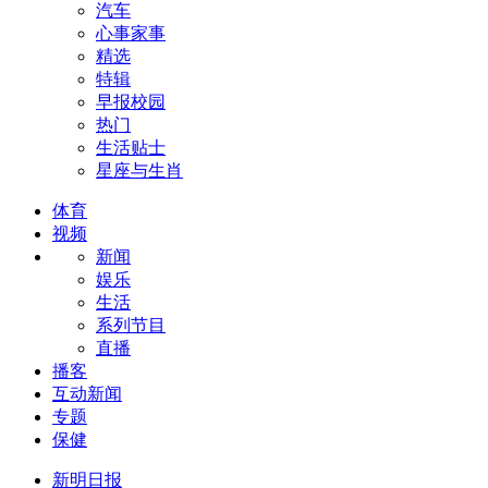
汽车
心事家事
精选
特辑
早报校园
热门
生活贴士
星座与生肖
体育
视频
新闻
娱乐
生活
系列节目
直播
播客
互动新闻
专题
保健
新明日报