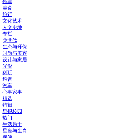
特写
美食
旅行
文化艺术
人文史地
专栏
@世代
生态与环保
时尚与美容
设计与家居
光影
科玩
科普
汽车
心事家事
精选
特辑
早报校园
热门
生活贴士
星座与生肖
保健