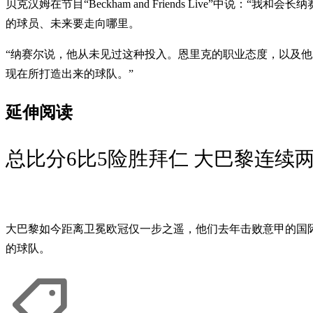
贝克汉姆在节目“Beckham and Friends Live
的球员、未来要走向哪里。
“纳赛尔说，他从未见过这种投入。恩里克的职业态度，以及
现在所打造出来的球队。”
延伸阅读
总比分6比5险胜拜仁 大巴黎连续
大巴黎如今距离卫冕欧冠仅一步之遥，他们去年击败意甲的国际米兰（
的球队。