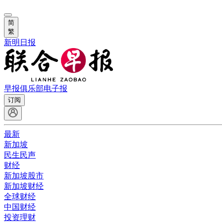
简
繁
新明日报
早报俱乐部
电子报
订阅
最新
新加坡
民生民声
财经
新加坡股市
新加坡财经
全球财经
中国财经
投资理财