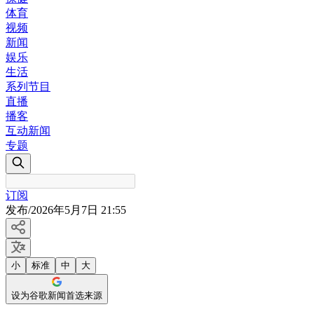
体育
视频
新闻
娱乐
生活
系列节目
直播
播客
互动新闻
专题
订阅
发布
/
2026年5月7日 21:55
小
标准
中
大
设为谷歌新闻首选来源