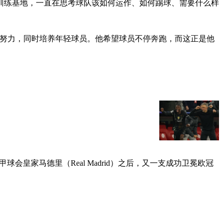
都睡在新的训练基地，一直在思考球队该如何运作、如何踢球、需要什么样
标努力，同时培养年轻球员。他希望球员不停奔跑，而这正是他
会皇家马德里（Real Madrid）之后，又一支成功卫冕欧冠