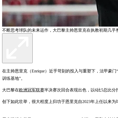
不断思考球队的未来运作，大巴黎主帅恩里克在执教初期几乎
在主帅恩里克（Enrique）近乎苛刻的投入与重塑下，法甲豪门
训练基地”。
大巴黎在
欧洲冠军联赛
半决赛次回合表现出色，以6比5总比分
创下如此壮举，很大程度上归功于恩里克自2023年上任以来