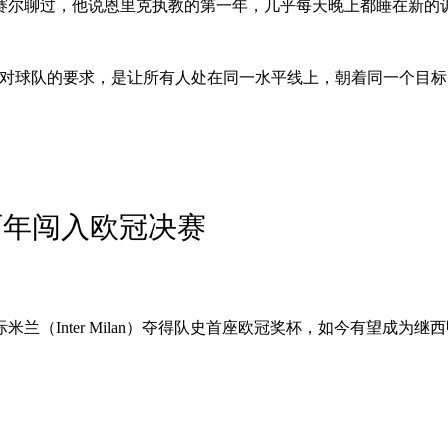
”中说：“我和会长纳赛尔聊过，他说恩里克执教的第一年，几乎每天晚上
他对球队的要求，是让所有人处在同一水平线上，朝着同一个目
两年闯入欧冠决赛
Inter Milan）夺得队史首座欧冠奖杯，如今有望成为继西甲球