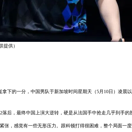
联提供）
下的一分，中国男队于新加坡时间星期天（5月10日）凌晨以3
0比2落后，最终中国上演大逆转，硬是从法国手中抢走几乎到手
紧张，感觉有一些无形压力。跟科顿打得很困难，整个局面一度