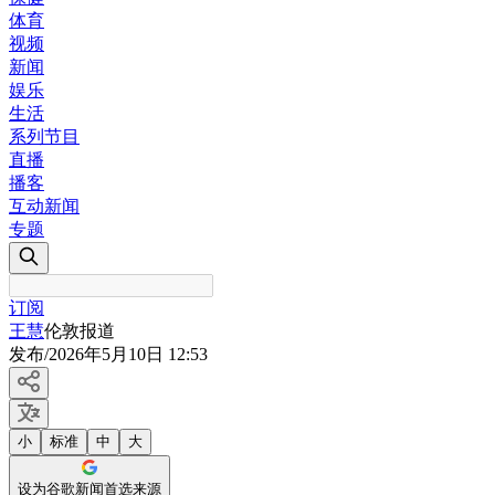
体育
视频
新闻
娱乐
生活
系列节目
直播
播客
互动新闻
专题
订阅
王慧
伦敦报道
发布
/
2026年5月10日 12:53
小
标准
中
大
设为谷歌新闻首选来源