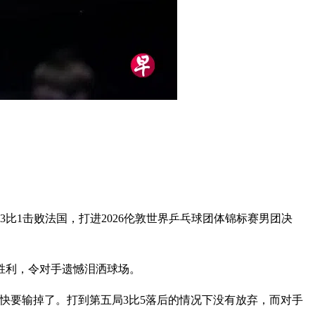
比1击败法国，打进2026伦敦世界乒乓球团体锦标赛男团决
的胜利，令对手遗憾泪洒球场。
快要输掉了。打到第五局3比5落后的情况下没有放弃，而对手