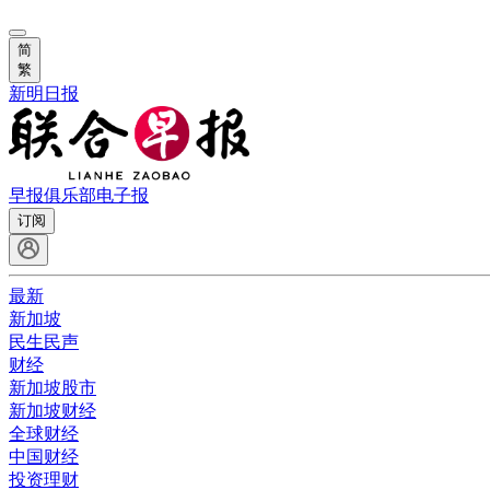
简
繁
新明日报
早报俱乐部
电子报
订阅
最新
新加坡
民生民声
财经
新加坡股市
新加坡财经
全球财经
中国财经
投资理财