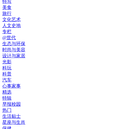
特写
美食
旅行
文化艺术
人文史地
专栏
@世代
生态与环保
时尚与美容
设计与家居
光影
科玩
科普
汽车
心事家事
精选
特辑
早报校园
热门
生活贴士
星座与生肖
保健