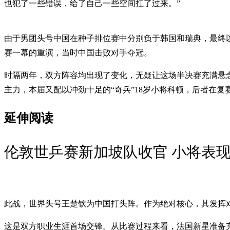
也犯了一些错误，给了自己一些空间扛了过来。”
由于男团头号中国在种子排位赛中分别负于韩国和瑞典，最终以
赛一幕的重演，当时中国击败对手夺冠。
时隔两年，双方阵容均出现了变化，无疑让这场半决赛充满悬
主力，本届又配以冲劲十足的“奇兵”18岁小将科顿，后者在
延伸阅读
伦敦世乒赛新加坡队收官 小将表
此战，世界头号王楚钦为中国打头阵。作为绝对核心，其发挥
这是双方职业生涯首场交锋。从比赛过程来看，法国新星准备充