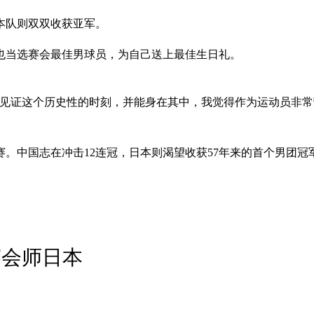
日本队则双双收获亚军。
也当选赛会最佳男球员，为自己送上最佳生日礼。
敦见证这个历史性的时刻，并能身在其中，我觉得作为运动员非
决赛。中国志在冲击12连冠，日本则渴望收获57年来的首个男
赛会师日本