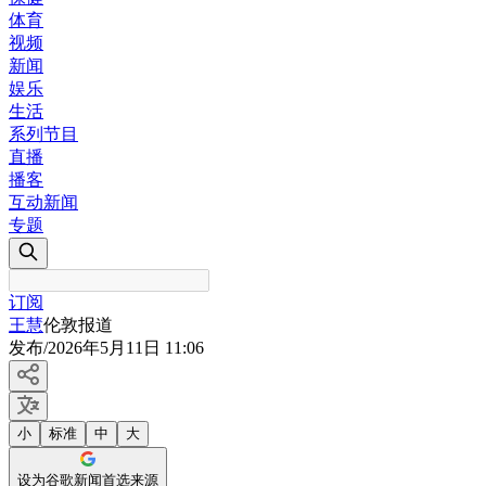
体育
视频
新闻
娱乐
生活
系列节目
直播
播客
互动新闻
专题
订阅
王慧
伦敦报道
发布
/
2026年5月11日 11:06
小
标准
中
大
设为谷歌新闻首选来源