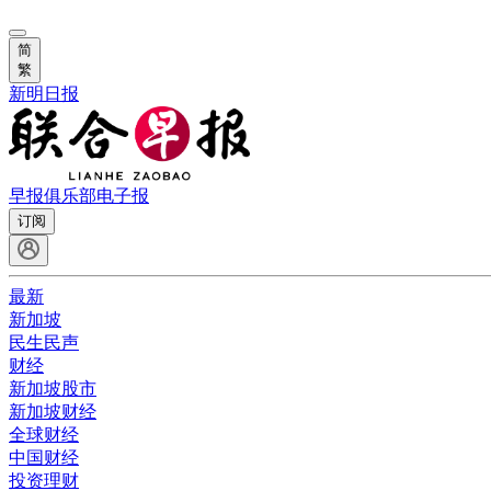
简
繁
新明日报
早报俱乐部
电子报
订阅
最新
新加坡
民生民声
财经
新加坡股市
新加坡财经
全球财经
中国财经
投资理财