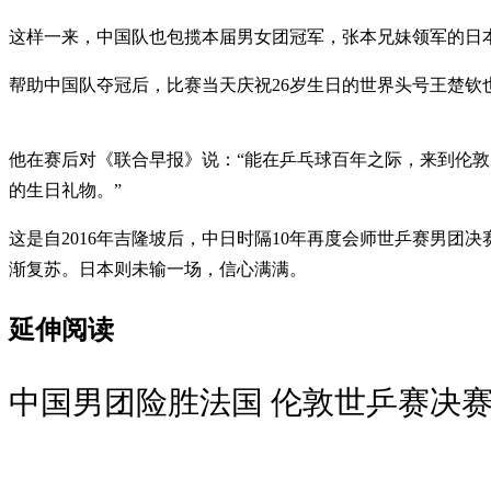
这样一来，中国队也包揽本届男女团冠军，张本兄妹领军的
帮助中国队夺冠后，比赛当天庆祝26岁生日的世界头号王楚钦
他在赛后对《联合早报》说：“能在乒乓球百年之际，来到伦
的生日礼物。”
这是自2016年吉隆坡后，中日时隔10年再度会师世乒赛男团
渐复苏。日本则未输一场，信心满满。
延伸阅读
中国男团险胜法国 伦敦世乒赛决