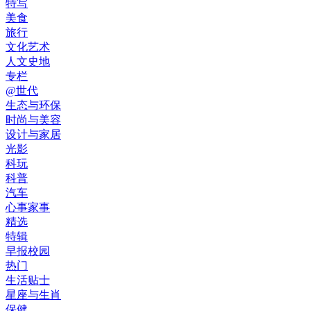
特写
美食
旅行
文化艺术
人文史地
专栏
@世代
生态与环保
时尚与美容
设计与家居
光影
科玩
科普
汽车
心事家事
精选
特辑
早报校园
热门
生活贴士
星座与生肖
保健