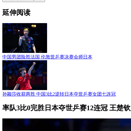
延伸阅读
中国男团险胜法国 伦敦世乒赛决赛会师日本
孙颖莎收获两胜 中国3比2逆转日本夺世乒赛女团七连冠
率队3比0完胜日本夺世乒赛12连冠 王楚