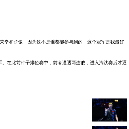
常荣幸和骄傲，因为这不是谁都能参与到的，这个冠军是我最好
团冠军。在此前种子排位赛中，前者遭遇两连败，进入淘汰赛后才逐