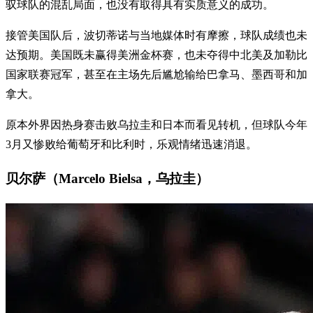
驭球队的混乱局面，也没有取得具有实质意义的成功。
接管美国队后，波切蒂诺与当地媒体时有摩擦，球队成绩也未
达预期。美国既未赢得美洲金杯赛，也未夺得中北美及加勒比
国家联赛冠军，甚至在主场先后尴尬输给巴拿马、墨西哥和加
拿大。
原本外界因热身赛击败乌拉圭和日本而看见转机，但球队今年
3月又惨败给葡萄牙和比利时，乐观情绪迅速消退。
贝尔萨（Marcelo Bielsa，乌拉圭）