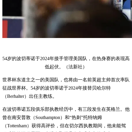
54岁的波切蒂诺于2024年接手管理美国队，在热身赛的表现高
低起伏。（法新社）
世界杯东道主之一的美国队，也将由一名前英超主帅首次率队
征战世界杯。54岁的波切蒂诺于2024年接替贝哈尔特
（Berhalter）出任主教练。
在波切蒂诺五段俱乐部执教经历中，有三段发生在英格兰。他
曾在南安普敦（Southampton）和“热刺”托特纳姆
（Tottenham）获得高评价，但在切尔西执教期间，他未能驾