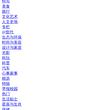
特写
美食
旅行
文化艺术
人文史地
专栏
@世代
生态与环保
时尚与美容
设计与家居
光影
科玩
科普
汽车
心事家事
精选
特辑
早报校园
热门
生活贴士
星座与生肖
保健