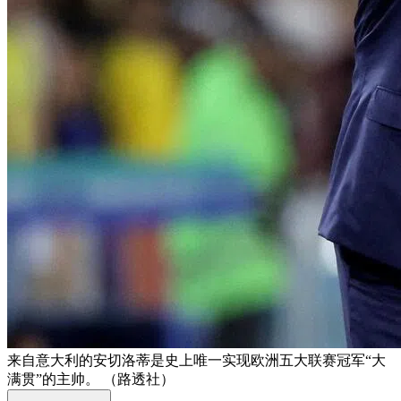
来自意大利的安切洛蒂是史上唯一实现欧洲五大联赛冠军“大
满贯”的主帅。 （路透社）