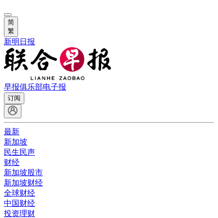
简
繁
新明日报
早报俱乐部
电子报
订阅
最新
新加坡
民生民声
财经
新加坡股市
新加坡财经
全球财经
中国财经
投资理财