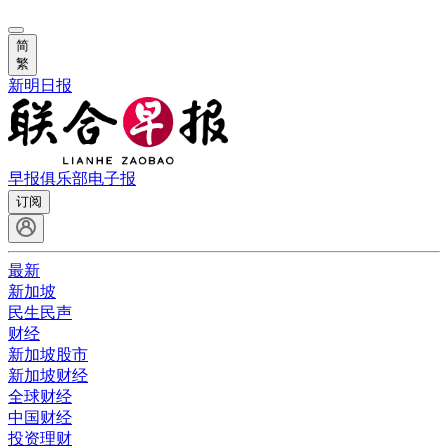
简
繁
新明日报
早报俱乐部
电子报
订阅
最新
新加坡
民生民声
财经
新加坡股市
新加坡财经
全球财经
中国财经
投资理财