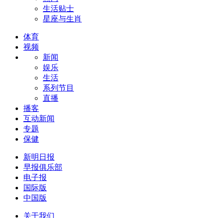
生活贴士
星座与生肖
体育
视频
新闻
娱乐
生活
系列节目
直播
播客
互动新闻
专题
保健
新明日报
早报俱乐部
电子报
国际版
中国版
关于我们