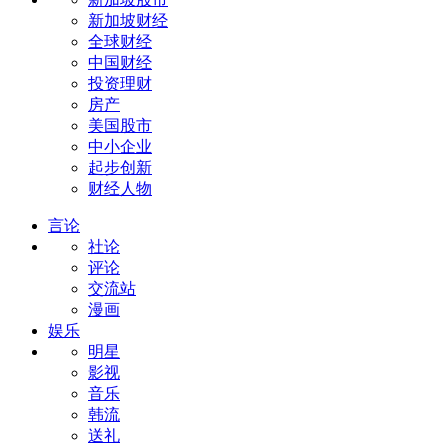
新加坡财经
全球财经
中国财经
投资理财
房产
美国股市
中小企业
起步创新
财经人物
言论
社论
评论
交流站
漫画
娱乐
明星
影视
音乐
韩流
送礼