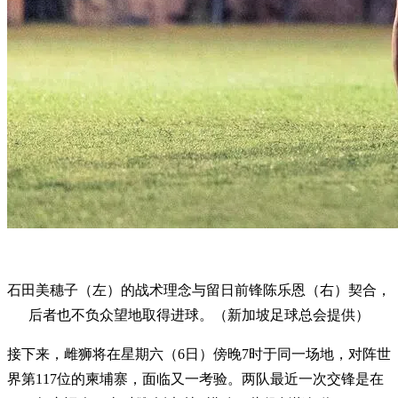
石田美穗子（左）的战术理念与留日前锋陈乐恩（右）契合，
后者也不负众望地取得进球。（新加坡足球总会提供）
接下来，雌狮将在星期六（6日）傍晚7时于同一场地，对阵世
界第117位的柬埔寨，面临又一考验。两队最近一次交锋是在