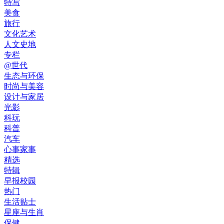
特写
美食
旅行
文化艺术
人文史地
专栏
@世代
生态与环保
时尚与美容
设计与家居
光影
科玩
科普
汽车
心事家事
精选
特辑
早报校园
热门
生活贴士
星座与生肖
保健