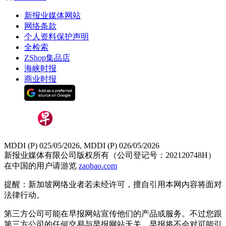
新报业媒体网站
网络条款
个人资料保护声明
全检索
ZShop集品店
海峡时报
商业时报
MDDI (P) 025/05/2026, MDDI (P) 026/05/2026
新报业媒体有限公司版权所有（公司登记号：202120748H）
在中国的用户请游览
zaobao.com
提醒：新加坡网络业者若未经许可，擅自引用本网内容将面对
法律行动。
第三方公司可能在早报网站宣传他们的产品或服务。不过您跟
第三方公司的任何交易与早报网站无关，早报将不会对可能引