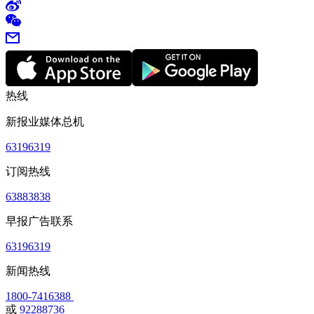
热线
新报业媒体总机
63196319
订阅热线
63883838
早报广告联系
63196319
新闻热线
1800-7416388
或
92288736