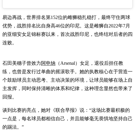
易边再战，世界排名第152位的雌狮稳扎稳打，最终守住两球
优势，战胜排名比自身高46位的印尼。这是雌狮自2022年7月
的亚细安女足锦标赛以来，首次战胜印尼，也终结对后者的四
连败。
石田美穗子曾效力
阿申纳
（Arsenal）女足，退役后担任教
练，也曾是发行过单曲的摇滚歌手。她的执教核心在于营造一
个鼓励球员主动思考、主动决策的环境，让球员能够在场上自
主发挥，同时保持清晰的体系和纪律，这种理念显然也带来了
回报。
谈到比赛的亮点，她对《联合早报》说：“这场比赛最积极的
一点是，每名球员都相信自己，并且能够毫无畏惧地坚持自己
的踢法。”