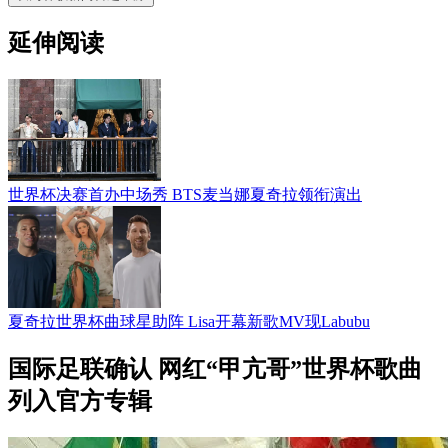
延伸阅读
世界杯决赛首办中场秀 BTS麦当娜夏奇拉领衔演出
夏奇拉世界杯曲球星助阵 Lisa开幕新歌MV现Labubu
国际足联确认 网红“甲亢哥”世界杯歌曲
列入官方专辑