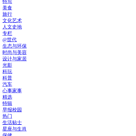
特写
美食
旅行
文化艺术
人文史地
专栏
@世代
生态与环保
时尚与美容
设计与家居
光影
科玩
科普
汽车
心事家事
精选
特辑
早报校园
热门
生活贴士
星座与生肖
保健