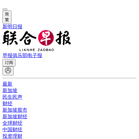
简
繁
新明日报
早报俱乐部
电子报
订阅
最新
新加坡
民生民声
财经
新加坡股市
新加坡财经
全球财经
中国财经
投资理财