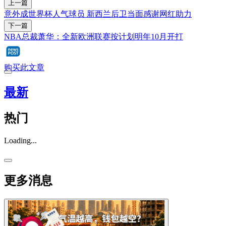
上一篇
意外成世界杯人气球员 新西兰后卫当面感谢网红助力
下一篇
NBA总裁萧华：全新欧洲联赛按计划明年10月开打
购买此文章
最新
热门
Loading...
更多消息