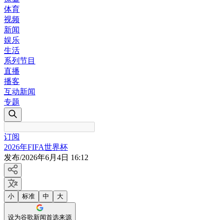
体育
视频
新闻
娱乐
生活
系列节目
直播
播客
互动新闻
专题
订阅
2026年FIFA世界杯
发布
/
2026年6月4日 16:12
小
标准
中
大
设为谷歌新闻首选来源