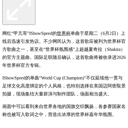
网红“甲亢哥”IShowSpeed的
世界杯
单曲于星期二（6月2日）上
线后迅速引发热议。不少网民认为，这首歌应被列为世界杯官
方歌曲之一，甚至在“世界杯氛围感”上超越夏奇拉（Shakira）
的官方主题曲。国际足联随后确认，这首歌曲将被收录进2026
年世界杯官方专辑。
IShowSpeed的单曲“World Cup (Champion)”不仅延续他一贯与
足球文化高度绑定的个人风格，也特别选择在美国迈阿密取景
拍摄，现场集结大量群演与制作团队，场面相当盛大。
画面中可以看到来自世界各地的国旗交织飘扬，各参赛国家名
称也被写入歌词之中，营造出浓厚的世界杯嘉年华氛围。