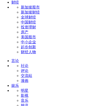
财经
新加坡股市
新加坡财经
全球财经
中国财经
投资理财
房产
美国股市
中小企业
起步创新
财经人物
言论
社论
评论
交流站
漫画
娱乐
明星
影视
音乐
韩流