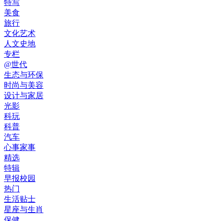
特写
美食
旅行
文化艺术
人文史地
专栏
@世代
生态与环保
时尚与美容
设计与家居
光影
科玩
科普
汽车
心事家事
精选
特辑
早报校园
热门
生活贴士
星座与生肖
保健