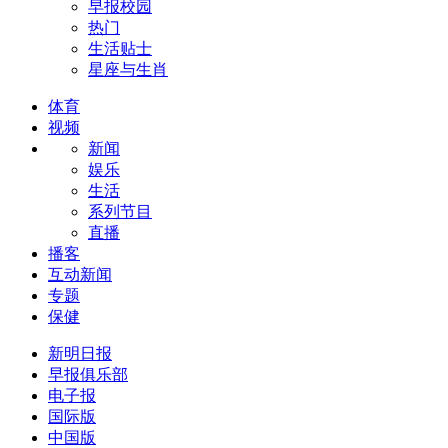
早报校园
热门
生活贴士
星座与生肖
体育
视频
新闻
娱乐
生活
系列节目
直播
播客
互动新闻
专题
保健
新明日报
早报俱乐部
电子报
国际版
中国版