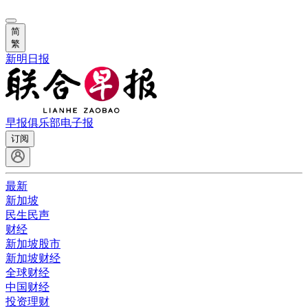
简
繁
新明日报
早报俱乐部
电子报
订阅
最新
新加坡
民生民声
财经
新加坡股市
新加坡财经
全球财经
中国财经
投资理财