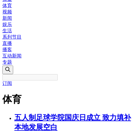
体育
视频
新闻
娱乐
生活
系列节目
直播
播客
互动新闻
专题
订阅
体育
五人制足球学院国庆日成立 致力填补
本地发展空白