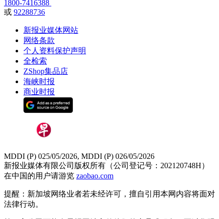
1800-7416388
或
92288736
新报业媒体网站
网络条款
个人资料保护声明
全检索
ZShop集品店
海峡时报
商业时报
MDDI (P) 025/05/2026, MDDI (P) 026/05/2026
新报业媒体有限公司版权所有（公司登记号：202120748H）
在中国的用户请游览
zaobao.com
提醒：新加坡网络业者若未经许可，擅自引用本网内容将面对
法律行动。