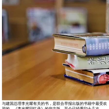
与建国总理李光耀有关的书，是联合早报出版的书籍中最受欢
迎的。《李光耀回忆录》的华文版，至今已经重印十几次。