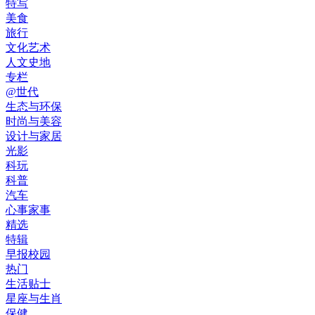
特写
美食
旅行
文化艺术
人文史地
专栏
@世代
生态与环保
时尚与美容
设计与家居
光影
科玩
科普
汽车
心事家事
精选
特辑
早报校园
热门
生活贴士
星座与生肖
保健