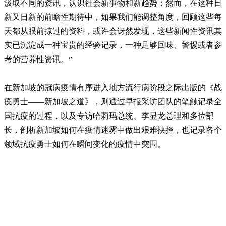
汲取不同的资讯，认识社会新事物和新趋势；然而，在这种日
新又日新的前瞻性期待中，如果我们能调整角度，回顾这些每
天都从眼前掠过的资料，或许会讶然发现，这些新闻性资讯其
实已沉淀成一种宝贵的经验记录，一种足够回味、警惕或者参
考的营养性资讯。”
在新加坡的冠病疫情有序进入地方流行病阶段之际出版的《战
疫勇士——新加坡之道》，则通过早报采访团队的笔触记录全
国抗疫的过程，以及专访哈莉玛总统、李显龙总理和多位部
长，剖析新加坡如何在疫情迷雾中做出艰难抉择，也记录各个
领域抗疫勇士如何在瞬间变化的疫情中突围。