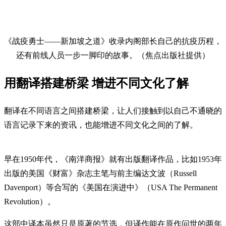
《战疫勇士——新加坡之道》收录内阁部长自己的抗疫历程，
还有前线人员一步一脚印的故事。（焦点出版社提供）
用翻译搭建桥梁 增进不同文化了解
翻译在不同语言之间搭建桥梁，让人们接触到以自己不通晓的
语言记录下来的资讯，也能增进不同文化之间的了解。
早在1950年代，《南洋商报》就有出版翻译作品，比如1953年
出版的美国《财富》杂志主笔与前主编达文波（Russell
Davenport）等合写的《美国在演进中》（USA The Permanent
Revolution）。
这部中译本虽然只是原著的节选，但译作能在原作问世的两年