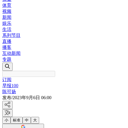
体育
视频
新闻
娱乐
生活
系列节目
直播
播客
互动新闻
专题
订阅
早报100
陈可扬
发布
/
2023年9月6日 06:00
小
标准
中
大