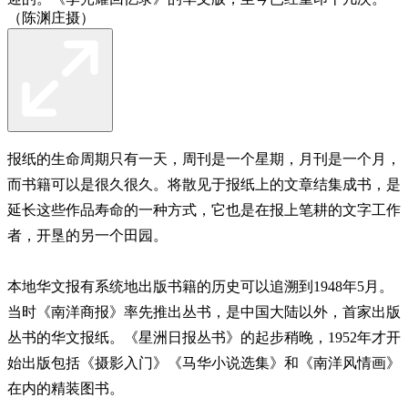
（陈渊庄摄）
报纸的生命周期只有一天，周刊是一个星期，月刊是一个月，
而书籍可以是很久很久。将散见于报纸上的文章结集成书，是
延长这些作品寿命的一种方式，它也是在报上笔耕的文字工作
者，开垦的另一个田园。
本地华文报有系统地出版书籍的历史可以追溯到1948年5月。
当时《南洋商报》率先推出丛书，是中国大陆以外，首家出版
丛书的华文报纸。《星洲日报丛书》的起步稍晚，1952年才开
始出版包括《摄影入门》《马华小说选集》和《南洋风情画》
在内的精装图书。