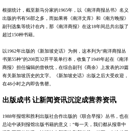
根据统计，截至新马分家的1965年，以《南洋商报丛书》名义
出版的书有56部之多，而如果将《南洋文库》和《南方晚报》
副刊选集等统计在内，那《南洋商报》在这18年间总共出版了
超过150种书籍。
以1962年出版的《新加坡史话》为例，这本列为“南洋商报丛
书第55种”的208页32开平装单行本，收集了1949年起在《南洋
商报》担任编辑的曾铁忱，在综合副刊《商余》上发表的20篇
有关新加坡历史的文字。《新加坡史话》出版之后大受欢迎，
在48小时之内即告售罄。
出版成书 让新闻资讯沉淀成营养资讯
1988年报馆和胜利出版社合作出版的《联合早报》丛书，也在
总论中谈到报馆出版书籍的意义：“每一天，我们都从报章中