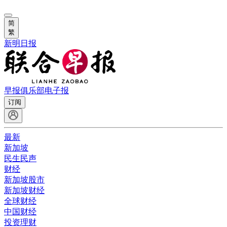
简
繁
新明日报
早报俱乐部
电子报
订阅
最新
新加坡
民生民声
财经
新加坡股市
新加坡财经
全球财经
中国财经
投资理财