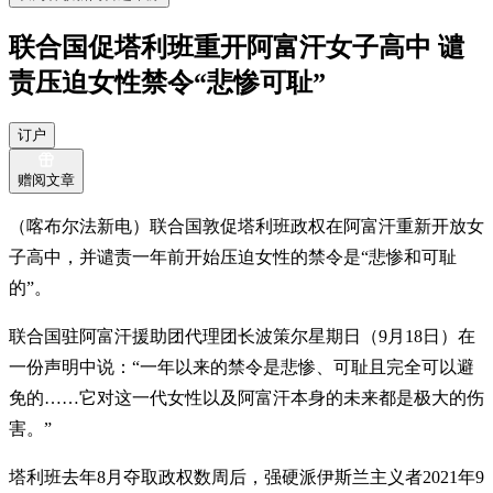
联合国促塔利班重开阿富汗女子高中 谴
责压迫女性禁令“悲惨可耻”
订户
赠阅文章
（喀布尔法新电）联合国敦促塔利班政权在阿富汗重新开放女
子高中，并谴责一年前开始压迫女性的禁令是“悲惨和可耻
的”。
联合国驻阿富汗援助团代理团长波策尔星期日（9月18日）在
一份声明中说：“一年以来的禁令是悲惨、可耻且完全可以避
免的……它对这一代女性以及阿富汗本身的未来都是极大的伤
害。”
塔利班去年8月夺取政权数周后，强硬派伊斯兰主义者2021年9