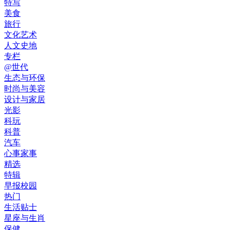
特写
美食
旅行
文化艺术
人文史地
专栏
@世代
生态与环保
时尚与美容
设计与家居
光影
科玩
科普
汽车
心事家事
精选
特辑
早报校园
热门
生活贴士
星座与生肖
保健