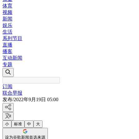
体育
视频
新闻
娱乐
生活
系列节目
直播
播客
互动新闻
专题
订阅
联合早报
发布
/
2022年9月19日 05:00
小
标准
中
大
设为谷歌新闻首选来源