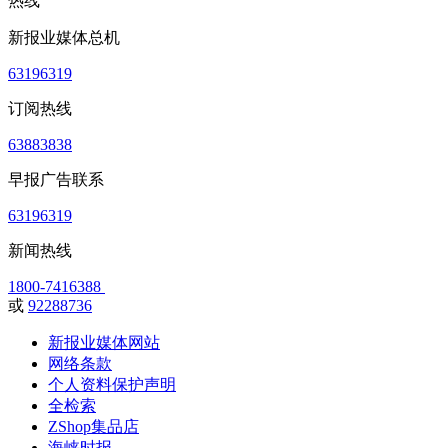
热线
新报业媒体总机
63196319
订阅热线
63883838
早报广告联系
63196319
新闻热线
1800-7416388
或
92288736
新报业媒体网站
网络条款
个人资料保护声明
全检索
ZShop集品店
海峡时报