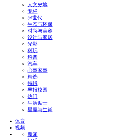
人文史地
专栏
@世代
生态与环保
时尚与美容
设计与家居
光影
科玩
科普
汽车
心事家事
精选
特辑
早报校园
热门
生活贴士
星座与生肖
体育
视频
新闻