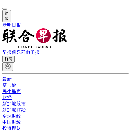
简
繁
新明日报
早报俱乐部
电子报
订阅
最新
新加坡
民生民声
财经
新加坡股市
新加坡财经
全球财经
中国财经
投资理财