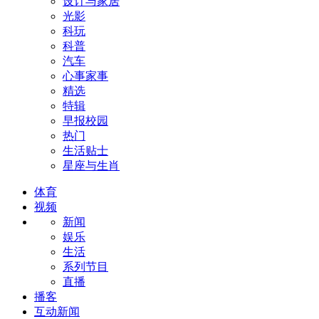
设计与家居
光影
科玩
科普
汽车
心事家事
精选
特辑
早报校园
热门
生活贴士
星座与生肖
体育
视频
新闻
娱乐
生活
系列节目
直播
播客
互动新闻