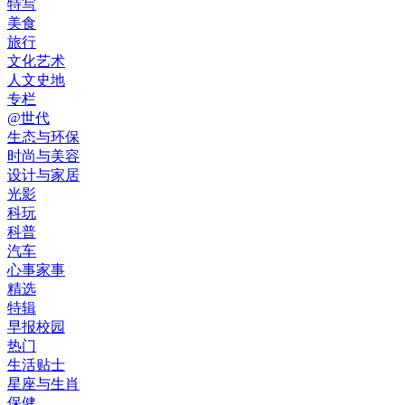
特写
美食
旅行
文化艺术
人文史地
专栏
@世代
生态与环保
时尚与美容
设计与家居
光影
科玩
科普
汽车
心事家事
精选
特辑
早报校园
热门
生活贴士
星座与生肖
保健