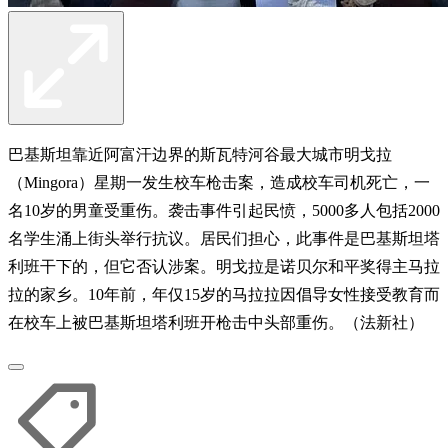
巴基斯坦靠近阿富汗边界的斯瓦特河谷最大城市明戈拉
（Mingora）星期一发生校车枪击案，造成校车司机死亡，一
名10岁的男童受重伤。袭击事件引起民愤，5000多人包括2000
名学生涌上街头举行抗议。居民们担心，此事件是巴基斯坦塔
利班干下的，但它否认涉案。明戈拉是诺贝尔和平奖得主马拉
拉的家乡。10年前，年仅15岁的马拉拉因倡导女性接受教育而
在校车上被巴基斯坦塔利班开枪击中头部重伤。（法新社）