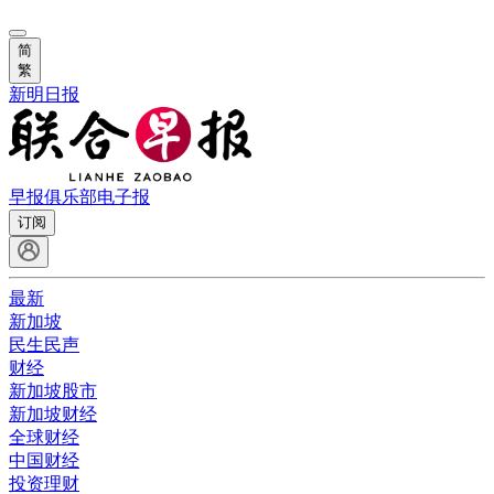
简
繁
新明日报
早报俱乐部
电子报
订阅
最新
新加坡
民生民声
财经
新加坡股市
新加坡财经
全球财经
中国财经
投资理财