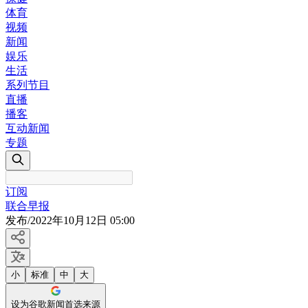
体育
视频
新闻
娱乐
生活
系列节目
直播
播客
互动新闻
专题
订阅
联合早报
发布
/
2022年10月12日 05:00
小
标准
中
大
设为谷歌新闻首选来源