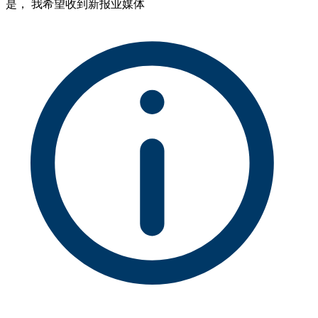
是， 我希望收到新报业媒体