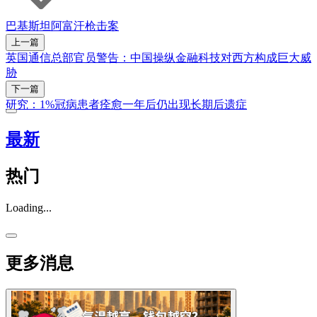
巴基斯坦
阿富汗
枪击案
上一篇
英国通信总部官员警告：中国操纵金融科技对西方构成巨大威
胁
下一篇
研究：1%冠病患者痊愈一年后仍出现长期后遗症
最新
热门
Loading...
更多消息