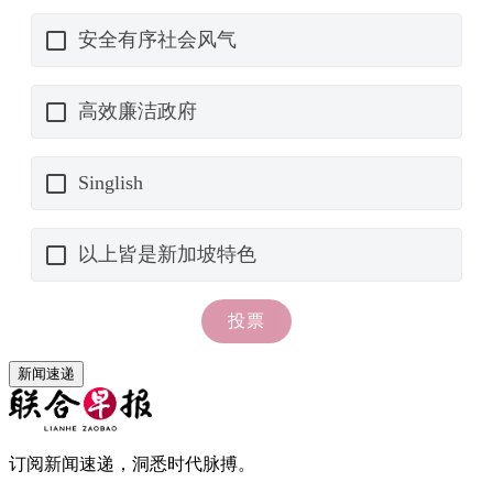
新闻速递
订阅新闻速递，洞悉时代脉搏。