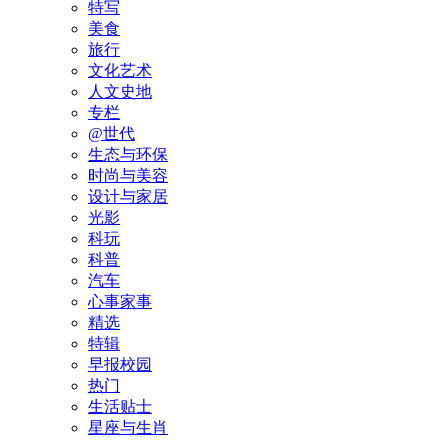
特写
美食
旅行
文化艺术
人文史地
专栏
@世代
生态与环保
时尚与美容
设计与家居
光影
科玩
科普
汽车
心事家事
精选
特辑
早报校园
热门
生活贴士
星座与生肖