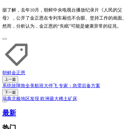
据了解，去年10月，朝鲜中央电视台播放纪录片《人民的父
母》，公开了金正恩在专列车厢也不合眼、坚持工作的画面。
然而，分析认为，金正恩的“失眠”可能是健康异常的征兆。
朝鲜
金正恩
上一篇
系统故障致全美航班大停飞 专家：急需后备方案
下一篇
瑞典北极地区发现 欧洲最大稀土矿床
最新
热门