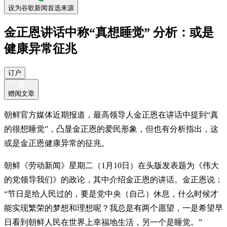
设为谷歌新闻首选来源
金正恩讲话中称“真想睡觉” 分析：或是
健康异常征兆
订户
赠阅文章
朝鲜官方媒体近期报道，最高领导人金正恩在讲话中提到“真
的很想睡觉”，凸显金正恩的爱民形象，但也有分析指出，这
或是金正恩健康异常的征兆。
朝鲜《劳动新闻》星期二（1月10日）在头版发表题为《伟大
的党领导我们》的政论，其中介绍金正恩的讲话。金正恩说：
“节日是给人民过的，要是党中央（自己）休息，什么时候才
能实现繁荣的梦想和理想呢？我总是有两个愿望，一是希望早
日看到朝鲜人民在世界上幸福地生活，另一个是睡觉。”