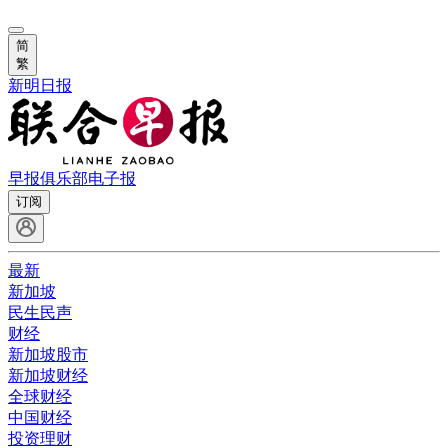
简
繁
新明日报
早报俱乐部
电子报
订阅
最新
新加坡
民生民声
财经
新加坡股市
新加坡财经
全球财经
中国财经
投资理财