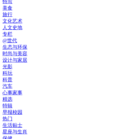
特写
美食
旅行
文化艺术
人文史地
专栏
@世代
生态与环保
时尚与美容
设计与家居
光影
科玩
科普
汽车
心事家事
精选
特辑
早报校园
热门
生活贴士
星座与生肖
保健