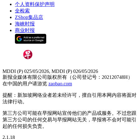
个人资料保护声明
全检索
ZShop集品店
海峡时报
商业时报
MDDI (P) 025/05/2026, MDDI (P) 026/05/2026
新报业媒体有限公司版权所有（公司登记号：202120748H）
在中国的用户请游览
zaobao.com
提醒：新加坡网络业者若未经许可，擅自引用本网内容将面对
法律行动。
第三方公司可能在早报网站宣传他们的产品或服务。不过您跟
第三方公司的任何交易与早报网站无关，早报将不会对可能引
起的任何损失负责。
2.1.18