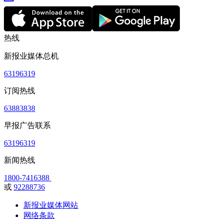
热线
新报业媒体总机
63196319
订阅热线
63883838
早报广告联系
63196319
新闻热线
1800-7416388
或
92288736
新报业媒体网站
网络条款