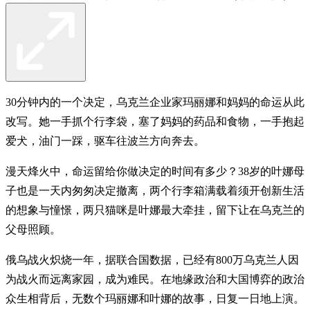
30分钟内的一个决定，乌克兰企业家玛丽娜和妈妈的命运从此
改写。她一手抓个行李袋，塞了妈妈的药品和食物，一手抱起
爱犬，油门一踩，驱车往波兰方向奔去。
漫天烽火中，命运留给你做决定的时间有多少？38岁的叶娜母
子也是一天内匆匆决定撤离，两个行李箱满载着须开创新生活
的想象与憧憬，两只猫咪是叶娜最大牵挂，留下让在乌克兰的
父母照顾。
俄乌战火炽烧一年，据联合国数据，已经有800万乌克兰人因
为战火而远离家园，成为难民。在地缘政治和大国博弈的政治
众生相背后，无数个玛丽娜和叶娜的故事，日复一日地上演。