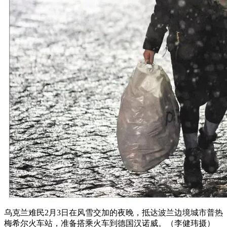
乌克兰难民2月3日在风雪交加的夜晚，抵达波兰边境城市普热
梅希尔火车站，准备搭乘火车到德国汉诺威。（李健玮摄）