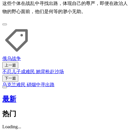
这些个体在战乱中寻找出路，体现自己的尊严，即便在政治人
物的野心面前，他们是何等的渺小无助。
俄乌战争
上一篇
不忍儿子成难民 她背枪赴沙场
下一篇
乌克兰难民 硝烟中寻出路
最新
热门
Loading...