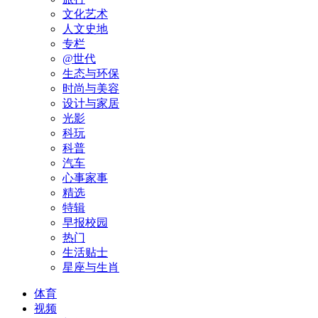
文化艺术
人文史地
专栏
@世代
生态与环保
时尚与美容
设计与家居
光影
科玩
科普
汽车
心事家事
精选
特辑
早报校园
热门
生活贴士
星座与生肖
体育
视频