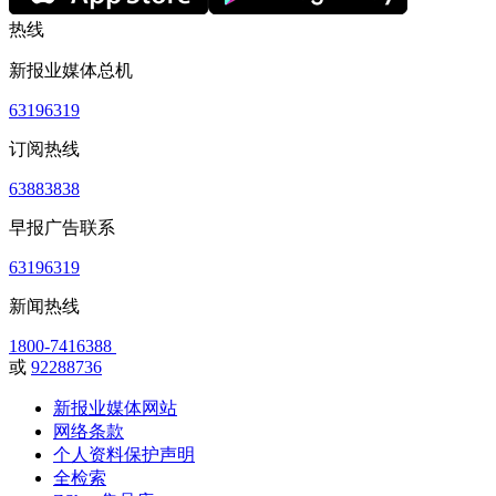
热线
新报业媒体总机
63196319
订阅热线
63883838
早报广告联系
63196319
新闻热线
1800-7416388
或
92288736
新报业媒体网站
网络条款
个人资料保护声明
全检索