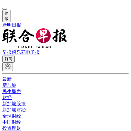
简
繁
新明日报
早报俱乐部
电子报
订阅
最新
新加坡
民生民声
财经
新加坡股市
新加坡财经
全球财经
中国财经
投资理财