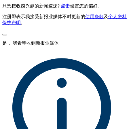
只想接收感兴趣的新闻速递?
点击
设置您的偏好。
注册即表示我接受新报业媒体不时更新的
使用条款
及
个人资料
保护声明
。
是， 我希望收到新报业媒体