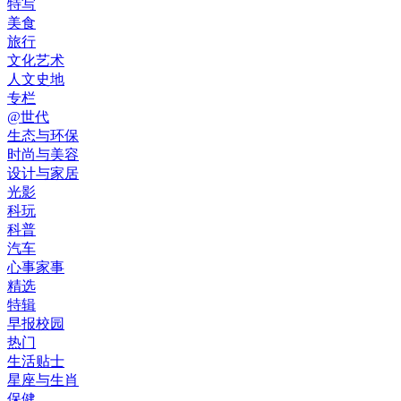
特写
美食
旅行
文化艺术
人文史地
专栏
@世代
生态与环保
时尚与美容
设计与家居
光影
科玩
科普
汽车
心事家事
精选
特辑
早报校园
热门
生活贴士
星座与生肖
保健