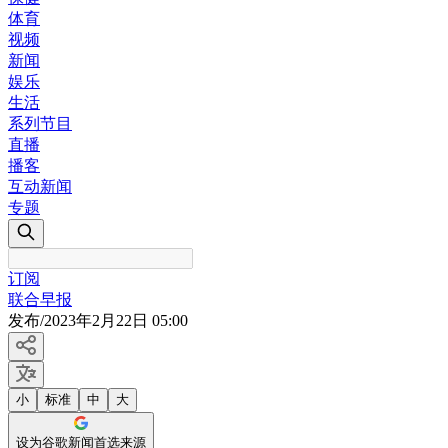
体育
视频
新闻
娱乐
生活
系列节目
直播
播客
互动新闻
专题
订阅
联合早报
发布
/
2023年2月22日 05:00
小
标准
中
大
设为谷歌新闻首选来源