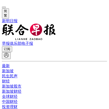
简
繁
新明日报
早报俱乐部
电子报
订阅
最新
新加坡
民生民声
财经
新加坡股市
新加坡财经
全球财经
中国财经
投资理财