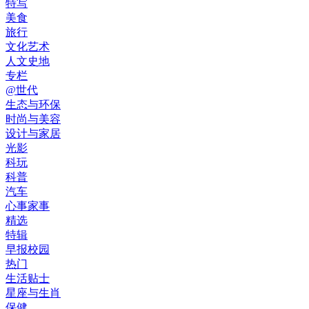
特写
美食
旅行
文化艺术
人文史地
专栏
@世代
生态与环保
时尚与美容
设计与家居
光影
科玩
科普
汽车
心事家事
精选
特辑
早报校园
热门
生活贴士
星座与生肖
保健