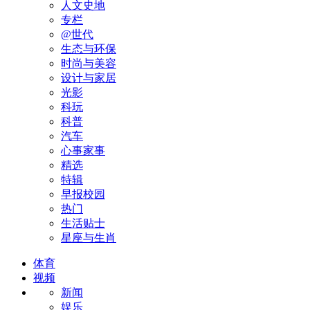
人文史地
专栏
@世代
生态与环保
时尚与美容
设计与家居
光影
科玩
科普
汽车
心事家事
精选
特辑
早报校园
热门
生活贴士
星座与生肖
体育
视频
新闻
娱乐