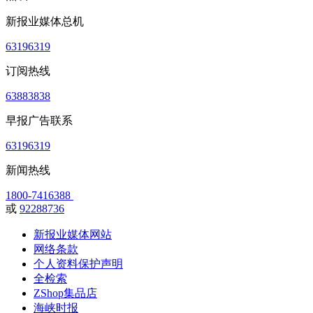
新报业媒体总机
63196319
订阅热线
63883838
早报广告联系
63196319
新闻热线
1800-7416388
或
92288736
新报业媒体网站
网络条款
个人资料保护声明
全检索
ZShop集品店
海峡时报