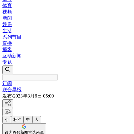
体育
视频
新闻
娱乐
生活
系列节目
直播
播客
互动新闻
专题
订阅
联合早报
发布
/
2023年3月6日 05:00
小
标准
中
大
设为谷歌新闻首选来源