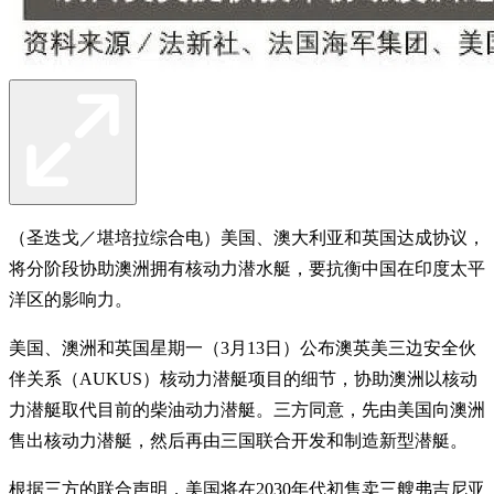
（圣迭戈／堪培拉综合电）美国、澳大利亚和英国达成协议，
将分阶段协助澳洲拥有核动力潜水艇，要抗衡中国在印度太平
洋区的影响力。
美国、澳洲和英国星期一（3月13日）公布澳英美三边安全伙
伴关系（AUKUS）核动力潜艇项目的细节，协助澳洲以核动
力潜艇取代目前的柴油动力潜艇。三方同意，先由美国向澳洲
售出核动力潜艇，然后再由三国联合开发和制造新型潜艇。
根据三方的联合声明，美国将在2030年代初售卖三艘弗吉尼亚