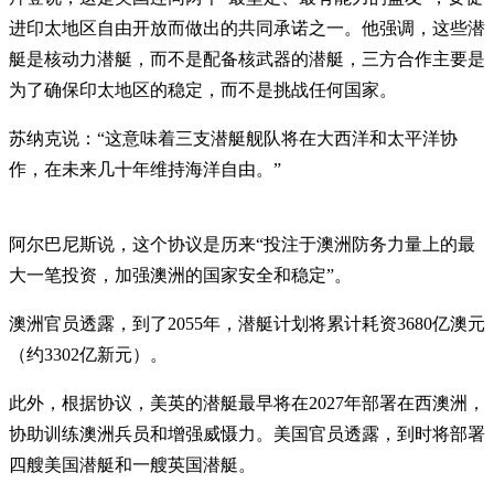
进印太地区自由开放而做出的共同承诺之一。他强调，这些潜
艇是核动力潜艇，而不是配备核武器的潜艇，三方合作主要是
为了确保印太地区的稳定，而不是挑战任何国家。
苏纳克说：“这意味着三支潜艇舰队将在大西洋和太平洋协
作，在未来几十年维持海洋自由。”
阿尔巴尼斯说，这个协议是历来“投注于澳洲防务力量上的最
大一笔投资，加强澳洲的国家安全和稳定”。
澳洲官员透露，到了2055年，潜艇计划将累计耗资3680亿澳元
（约3302亿新元）。
此外，根据协议，美英的潜艇最早将在2027年部署在西澳洲，
协助训练澳洲兵员和增强威慑力。美国官员透露，到时将部署
四艘美国潜艇和一艘英国潜艇。