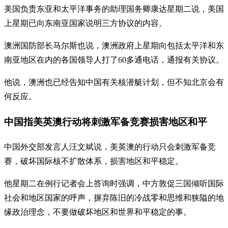
美国负责东亚和太平洋事务的助理国务卿康达星期二说，美国
上星期已向东南亚国家说明三方协议的内容。
澳洲国防部长马尔斯也说，澳洲政府上星期向包括太平洋和东
南亚地区在内的各国领导人打了60多通电话，通报有关协议。
他说，澳洲也已经告知中国有关核潜艇计划，但不知北京会有
何反应。
中国指美英澳行动将刺激军备竞赛损害地区和平
中国外交部发言人汪文斌说，美英澳的行动只会刺激军备竞
赛，破坏国际核不扩散体系，损害地区和平稳定。
他星期二在例行记者会上答询时强调，中方敦促三国倾听国际
社会和地区国家的呼声，摒弃陈旧的冷战零和思维和狭隘的地
缘政治理念，不要做破坏地区和世界和平稳定的事。