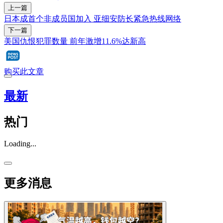
上一篇
日本成首个非成员国加入 亚细安防长紧急热线网络
下一篇
美国仇恨犯罪数量 前年激增11.6%达新高
购买此文章
最新
热门
Loading...
更多消息