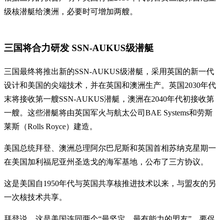
级核潜艇给澳洲，必要时可增加两艘。
三国将合力研发 SSN-AUKUS级潜艇
三国最终将推出新的SSN-AUKUS级潜艇，采用英国的新一代
设计和美国的尖端技术，并在英国和澳洲生产。英国2030年代
末将接收第一艘SSN-AUKUS潜艇，澳洲在2040年代初接收第
一艘。这些潜艇将由英国军火与航太公司BAE Systems和劳斯
莱斯（Rolls Royce）建造。
美国总统拜登、澳洲总理阿尔巴尼斯和英国首相苏纳克星期一
在美国加利福尼亚州圣迭戈的海军基地，公布了三方协议。
这是美国自1950年代与英国共享核推进技术以来，与盟友的另
一次核技术共享。
拜登说，这是美国连同两个“最坚定、最有能力的盟友”，要促