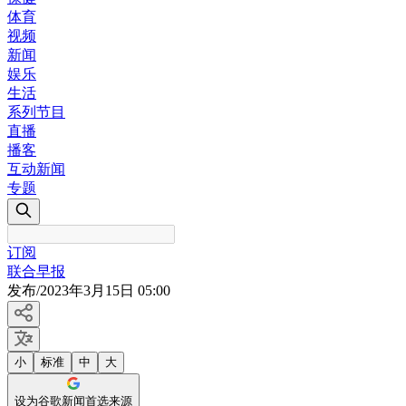
体育
视频
新闻
娱乐
生活
系列节目
直播
播客
互动新闻
专题
订阅
联合早报
发布
/
2023年3月15日 05:00
小
标准
中
大
设为谷歌新闻首选来源