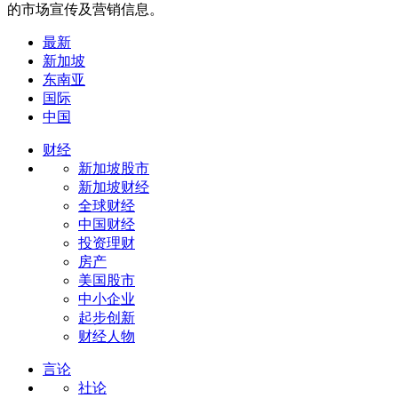
的市场宣传及营销信息。
最新
新加坡
东南亚
国际
中国
财经
新加坡股市
新加坡财经
全球财经
中国财经
投资理财
房产
美国股市
中小企业
起步创新
财经人物
言论
社论