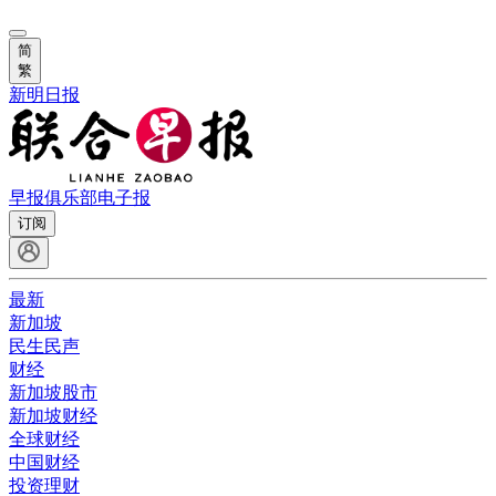
简
繁
新明日报
早报俱乐部
电子报
订阅
最新
新加坡
民生民声
财经
新加坡股市
新加坡财经
全球财经
中国财经
投资理财