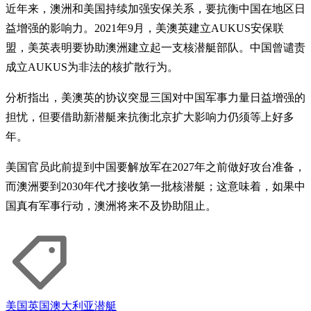
近年来，澳洲和美国持续加强安保关系，要抗衡中国在地区日
益增强的影响力。2021年9月，美澳英建立AUKUS安保联
盟，美英表明要协助澳洲建立起一支核潜艇部队。中国曾谴责
成立AUKUS为非法的核扩散行为。
分析指出，美澳英的协议突显三国对中国军事力量日益增强的
担忧，但要借助新潜艇来抗衡北京扩大影响力仍须等上好多
年。
美国官员此前提到中国要解放军在2027年之前做好攻台准备，
而澳洲要到2030年代才接收第一批核潜艇；这意味着，如果中
国真有军事行动，澳洲将来不及协助阻止。
美国
英国
澳大利亚
潜艇