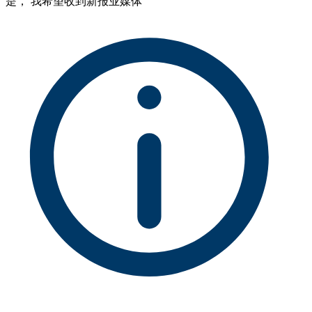
是， 我希望收到新报业媒体