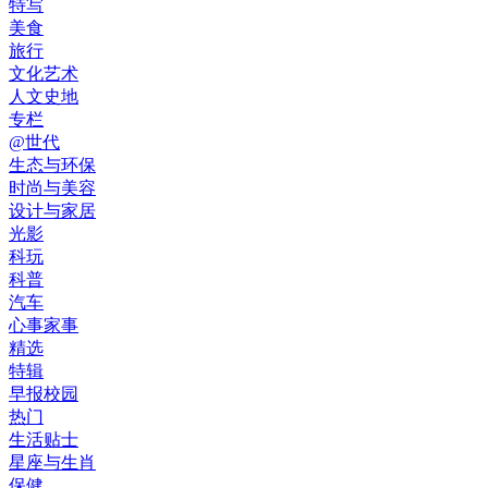
特写
美食
旅行
文化艺术
人文史地
专栏
@世代
生态与环保
时尚与美容
设计与家居
光影
科玩
科普
汽车
心事家事
精选
特辑
早报校园
热门
生活贴士
星座与生肖
保健