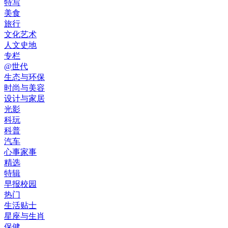
特写
美食
旅行
文化艺术
人文史地
专栏
@世代
生态与环保
时尚与美容
设计与家居
光影
科玩
科普
汽车
心事家事
精选
特辑
早报校园
热门
生活贴士
星座与生肖
保健