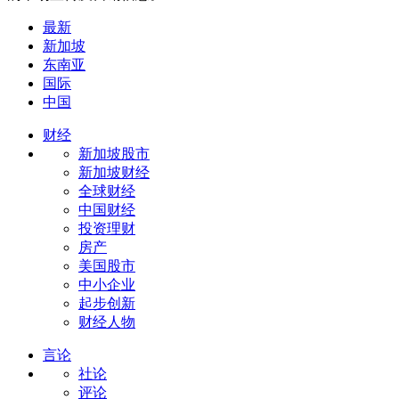
最新
新加坡
东南亚
国际
中国
财经
新加坡股市
新加坡财经
全球财经
中国财经
投资理财
房产
美国股市
中小企业
起步创新
财经人物
言论
社论
评论