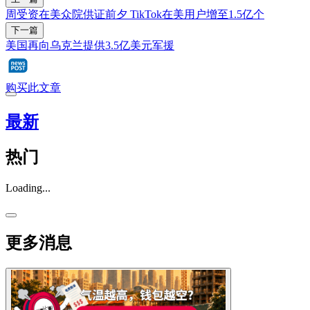
周受资在美众院供证前夕 TikTok在美用户增至1.5亿个
下一篇
美国再向乌克兰提供3.5亿美元军援
购买此文章
最新
热门
Loading...
更多消息