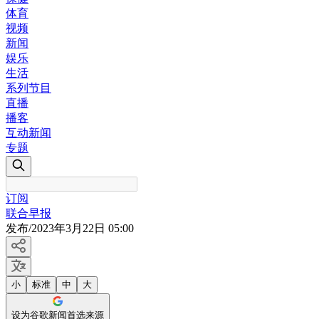
体育
视频
新闻
娱乐
生活
系列节目
直播
播客
互动新闻
专题
订阅
联合早报
发布
/
2023年3月22日 05:00
小
标准
中
大
设为谷歌新闻首选来源