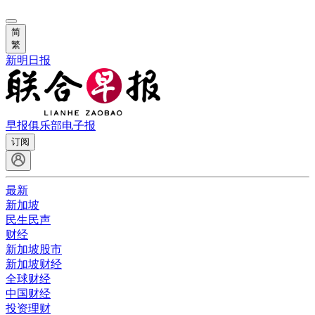
简
繁
新明日报
早报俱乐部
电子报
订阅
最新
新加坡
民生民声
财经
新加坡股市
新加坡财经
全球财经
中国财经
投资理财