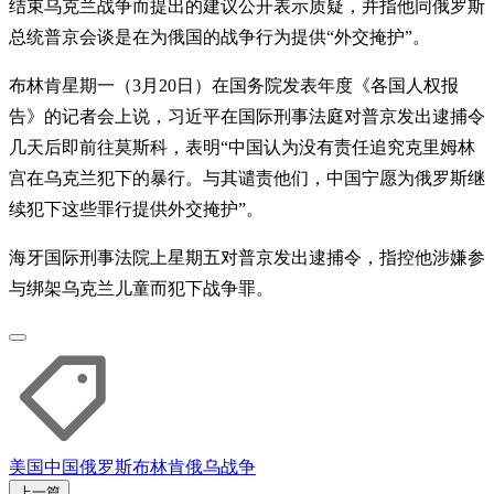
结束乌克兰战争而提出的建议公开表示质疑，并指他同俄罗斯
总统普京会谈是在为俄国的战争行为提供“外交掩护”。
布林肯星期一（3月20日）在国务院发表年度《各国人权报
告》的记者会上说，习近平在国际刑事法庭对普京发出逮捕令
几天后即前往莫斯科，表明“中国认为没有责任追究克里姆林
宫在乌克兰犯下的暴行。与其谴责他们，中国宁愿为俄罗斯继
续犯下这些罪行提供外交掩护”。
海牙国际刑事法院上星期五对普京发出逮捕令，指控他涉嫌参
与绑架乌克兰儿童而犯下战争罪。
美国
中国
俄罗斯
布林肯
俄乌战争
上一篇