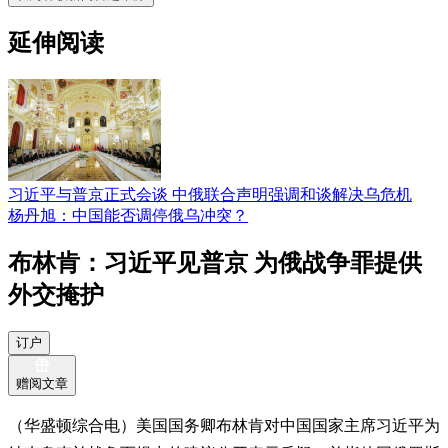
延伸阅读
习近平与普京正式会谈 中俄联合声明强调和谈解决乌危机
杨丹旭：中国能否调停俄乌冲突？
布林肯：习近平见普京 为俄战争罪提供
外交掩护
订户
赠阅文章
（华盛顿综合电）美国国务卿布林肯对中国国家主席习近平为