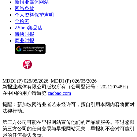
新报业媒体网站
网络条款
个人资料保护声明
全检索
ZShop集品店
海峡时报
商业时报
MDDI (P) 025/05/2026, MDDI (P) 026/05/2026
新报业媒体有限公司版权所有（公司登记号：202120748H）
在中国的用户请游览
zaobao.com
提醒：新加坡网络业者若未经许可，擅自引用本网内容将面对
法律行动。
第三方公司可能在早报网站宣传他们的产品或服务。不过您跟
第三方公司的任何交易与早报网站无关，早报将不会对可能引
起的任何损失负责。