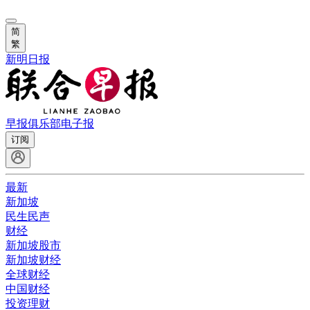
简
繁
新明日报
早报俱乐部
电子报
订阅
最新
新加坡
民生民声
财经
新加坡股市
新加坡财经
全球财经
中国财经
投资理财