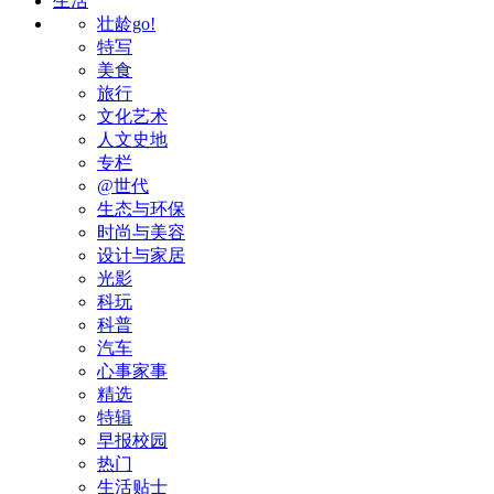
生活
壮龄go!
特写
美食
旅行
文化艺术
人文史地
专栏
@世代
生态与环保
时尚与美容
设计与家居
光影
科玩
科普
汽车
心事家事
精选
特辑
早报校园
热门
生活贴士