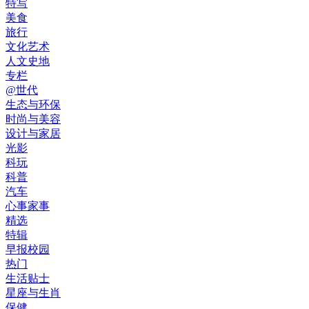
特写
美食
旅行
文化艺术
人文史地
专栏
@世代
生态与环保
时尚与美容
设计与家居
光影
科玩
科普
汽车
心事家事
精选
特辑
早报校园
热门
生活贴士
星座与生肖
保健