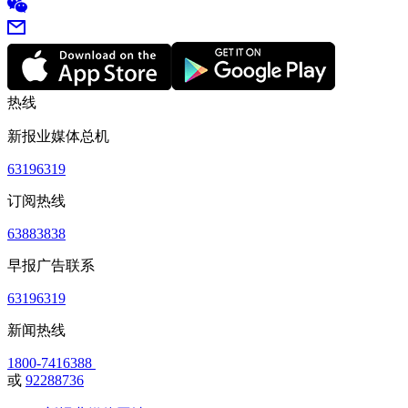
热线
新报业媒体总机
63196319
订阅热线
63883838
早报广告联系
63196319
新闻热线
1800-7416388
或
92288736