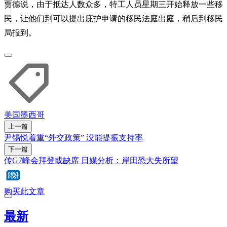
贾德说，由于抵达人数众多，特工人员星期三开始释放一些移
民，让他们到可以提出庇护申请的移民法庭出庭，稍后到移民
局报到。
美国
墨西哥
上一篇
尹锡悦着重“外交政策” 没能提振支持率
下一篇
传G7峰会拜登或缺席 日媒分析：岸田恐大失所望
购买此文章
最新