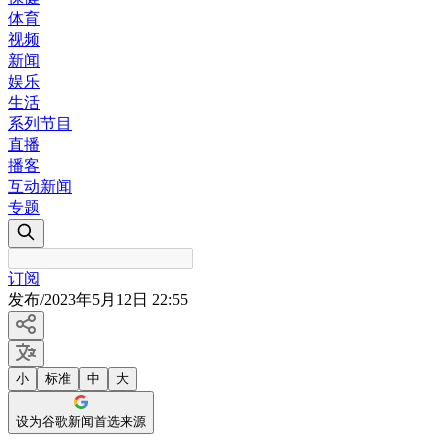
体育
视频
新闻
娱乐
生活
系列节目
直播
播客
互动新闻
专题
订阅
发布
/
2023年5月12日 22:55
小
标准
中
大
设为谷歌新闻首选来源