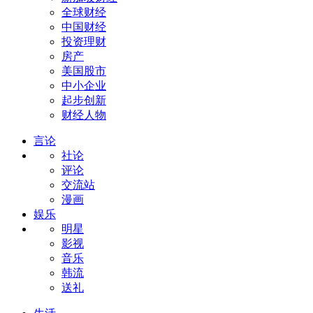
全球财经
中国财经
投资理财
房产
美国股市
中小企业
起步创新
财经人物
言论
社论
评论
交流站
漫画
娱乐
明星
影视
音乐
韩流
送礼