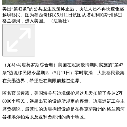
美国“第42条”的公共卫生政策终止后，执法人员不再快速驱逐
越境移民。图为墨西哥移民5月11日试图从塔毛利帕斯州越过
格兰德河，进入美国。 （法新社）
（尤马/马塔莫罗斯综合电）美国在冠病疫情期间实施的“第42
条”边境移民限令星期四（5月11日）零时取消，大批移民聚集
在美墨边界，希望赶在期限前越过边界。
匿名官员透露，美国海关与边境保护局这几天扣留了多达2万
8000个移民，远超出它的设施所规定的容量。边境巡逻工会主
席贾德说，最繁忙的边境拘留设施是在得克萨斯州的格兰德河
谷和埃尔帕索以及亚利桑那州的两个地区。