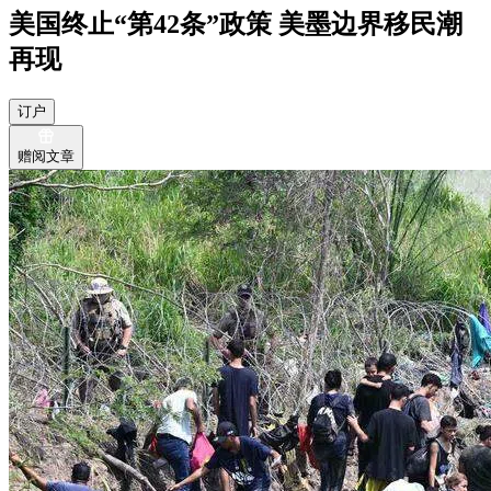
美国终止“第42条”政策 美墨边界移民潮
再现
订户
赠阅文章