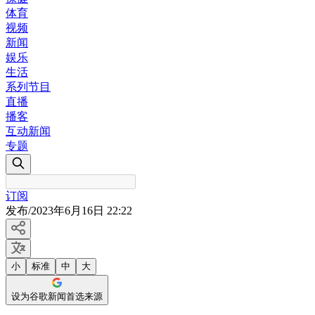
体育
视频
新闻
娱乐
生活
系列节目
直播
播客
互动新闻
专题
订阅
发布
/
2023年6月16日 22:22
小
标准
中
大
设为谷歌新闻首选来源