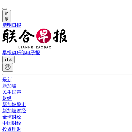
简
繁
新明日报
早报俱乐部
电子报
订阅
最新
新加坡
民生民声
财经
新加坡股市
新加坡财经
全球财经
中国财经
投资理财