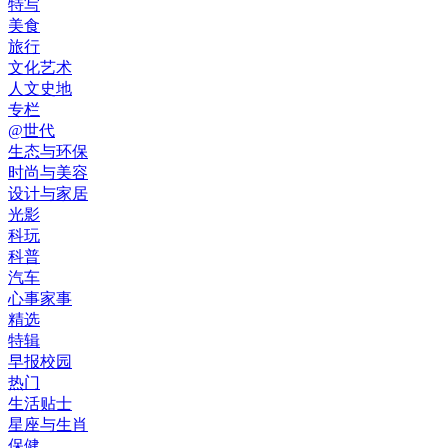
特写
美食
旅行
文化艺术
人文史地
专栏
@世代
生态与环保
时尚与美容
设计与家居
光影
科玩
科普
汽车
心事家事
精选
特辑
早报校园
热门
生活贴士
星座与生肖
保健