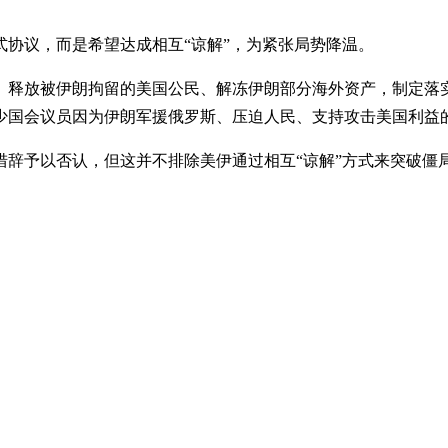
协议，而是希望达成相互“谅解”，为紧张局势降温。
、释放被伊朗拘留的美国公民、解冻伊朗部分海外资产，制定落实
少国会议员因为伊朗军援俄罗斯、压迫人民、支持攻击美国利益
辞予以否认，但这并不排除美伊通过相互“谅解”方式来突破僵