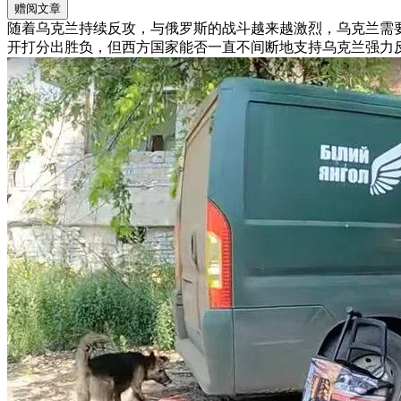
赠阅文章
随着乌克兰持续反攻，与俄罗斯的战斗越来越激烈，乌克兰需
开打分出胜负，但西方国家能否一直不间断地支持乌克兰强力