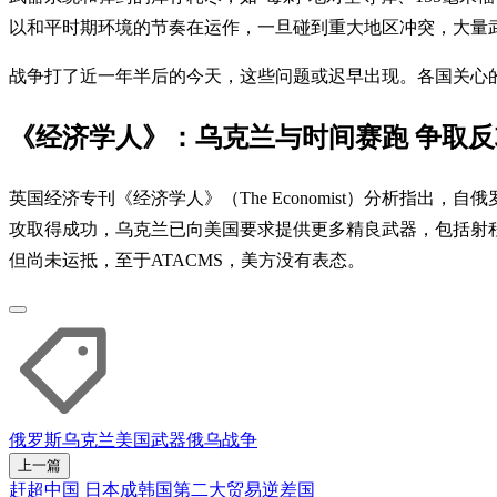
以和平时期环境的节奏在运作，一旦碰到重大地区冲突，大量
战争打了近一年半后的今天，这些问题或迟早出现。各国关心
《经济学人》：乌克兰与时间赛跑 争取
英国经济专刊《经济学人》（The Economist）分析指
攻取得成功，乌克兰已向美国要求提供更多精良武器，包括射程约1
但尚未运抵，至于ATACMS，美方没有表态。
俄罗斯
乌克兰
美国
武器
俄乌战争
上一篇
赶超中国 日本成韩国第二大贸易逆差国