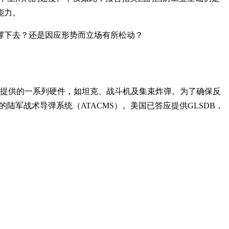
能力。
撑下去？还是因应形势而立场有所松动？
起初不愿提供的一系列硬件，如坦克、战斗机及集束炸弹。为了确保反
的陆军战术导弹系统（ATACMS）。美国已答应提供GLSDB，