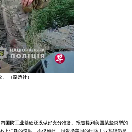
。 （路透社）
国内国防工业基础还没做好充分准备。报告提到美国某些类型的
比不上消耗的速度。不仅如此，报告指美国的国防工业基础仍是