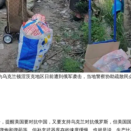
为乌克兰顿涅茨克地区日前遭到俄军袭击，当地警察协助疏散民众
报告，提醒美国要对抗中国，又要支持乌克兰对抗俄罗斯，但美国
米榴弹炮和弹药等，但补充武器库存的速度缓慢，也就是说，生产