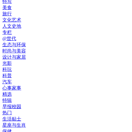
特写
美食
旅行
文化艺术
人文史地
专栏
@世代
生态与环保
时尚与美容
设计与家居
光影
科玩
科普
汽车
心事家事
精选
特辑
早报校园
热门
生活贴士
星座与生肖
保健