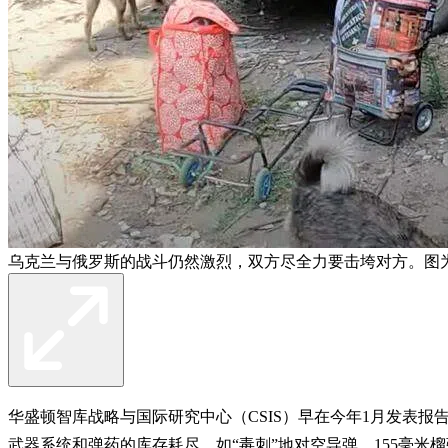
乌克兰与俄罗斯的战斗仍然激烈，双方尽全力要击垮对方。图
华盛顿智库战略与国际研究中心（CSIS）早在今年1月发表
武器系统和弹药的库存耗尽，如“毒刺”地对空导弹、155毫