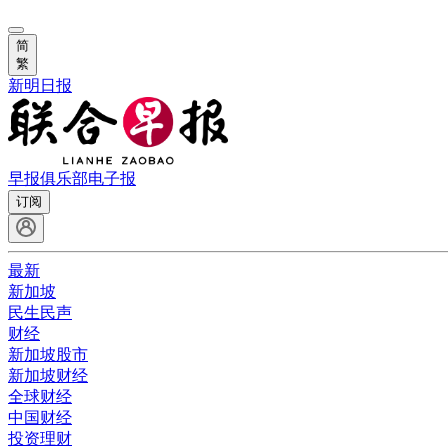
简
繁
新明日报
早报俱乐部
电子报
订阅
最新
新加坡
民生民声
财经
新加坡股市
新加坡财经
全球财经
中国财经
投资理财