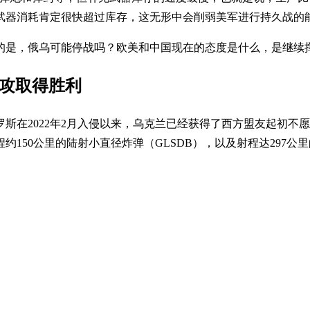
武器消耗肯定很快超过库存，这无形中会削弱美军进行持久战的
的是，俄乌可能停战吗？欧美和中国现在的态度是什么，是继续
反攻取得胜利
出，自俄罗斯在2022年2月入侵以来，乌克兰已经获得了西方盟友
50公里的陆射小直径炸弹（GLSDB），以及射程达297公里