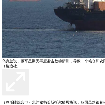
乌克兰说，俄军星期天再度袭击敖德萨州，导致一个粮仓和农
（路透社）
（奥斯陆综合电）北约秘书长斯托尔滕贝格说，各国虽然都希