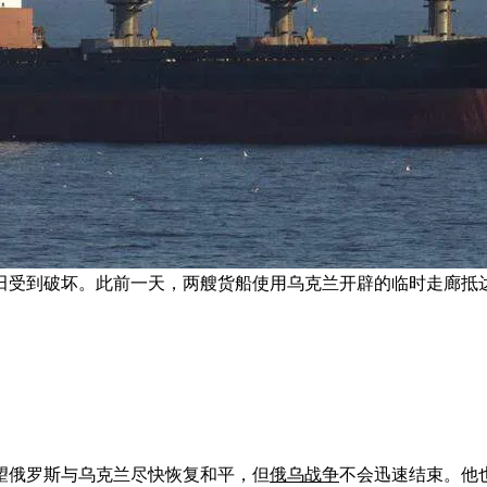
田受到破坏。此前一天，两艘货船使用乌克兰开辟的临时走廊抵
望俄罗斯与乌克兰尽快恢复和平，但
俄乌战争
不会迅速结束。他