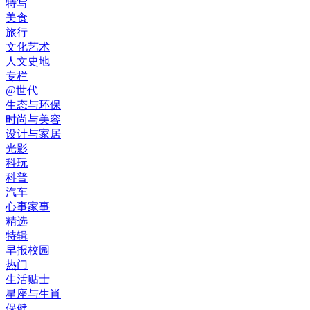
特写
美食
旅行
文化艺术
人文史地
专栏
@世代
生态与环保
时尚与美容
设计与家居
光影
科玩
科普
汽车
心事家事
精选
特辑
早报校园
热门
生活贴士
星座与生肖
保健