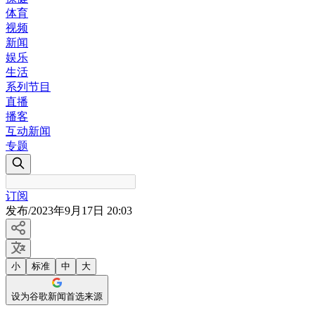
体育
视频
新闻
娱乐
生活
系列节目
直播
播客
互动新闻
专题
订阅
发布
/
2023年9月17日 20:03
小
标准
中
大
设为谷歌新闻首选来源