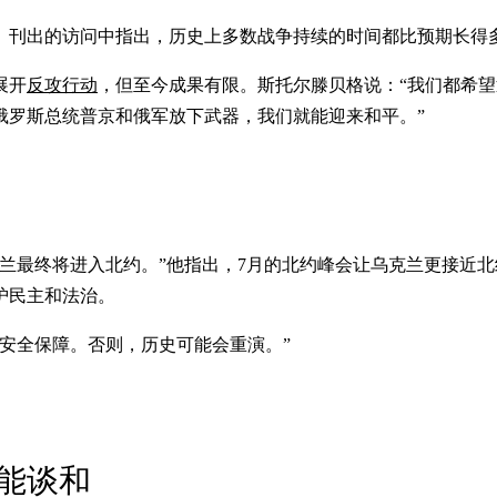
7日）刊出的访问中指出，历史上多数战争持续的时间都比预期长得
展开
反攻行动
，但至今成果有限。斯托尔滕贝格说：“我们都希
俄罗斯总统普京和俄军放下武器，我们就能迎来和平。”
兰最终将进入北约。”他指出，7月的北约峰会让乌克兰更接近
护民主和法治。
安全保障。否则，历史可能会重演。”
能谈和