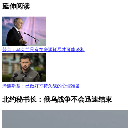
延伸阅读
普京：乌克兰只有在资源耗尽才可能谈和
泽连斯基：已做好打持久战的心理准备
北约秘书长：俄乌战争不会迅速结束