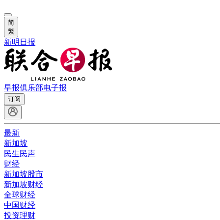
简
繁
新明日报
早报俱乐部
电子报
订阅
最新
新加坡
民生民声
财经
新加坡股市
新加坡财经
全球财经
中国财经
投资理财