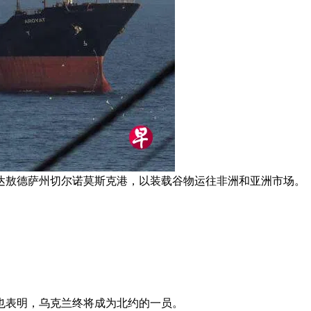
达敖德萨州切尔诺莫斯克港，以装载谷物运往非洲和亚洲市场。
也表明，乌克兰终将成为北约的一员。