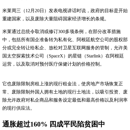
米莱周三（12月20日）发表电视讲话时说，政府的目标是开始
重建国家，以及废除大量阻碍国家经济增长的条规。
米莱通过总统令取消或修订300多项条例，在部分改革措施
中，包括所有国企准备转为私有化、阿根廷航空公司的股权部
分或完全转让给私企、放松对卫星互联网服务的管制，允许美
国太空探索技术公司（SpaceX）的星链（Starlink）在阿根廷
运营，以及取消对预付医疗保健计划的价格控制。
它也废除限制房租上涨的现行租金法，使房地产市场恢复正
常、废除限制外国人拥有土地的现行土地法，以吸引投资、废
除允许政府对私企商品和服务设定最低和最高价格以及利润率
的现行供应法。
通胀超过160% 四成平民陷贫困中