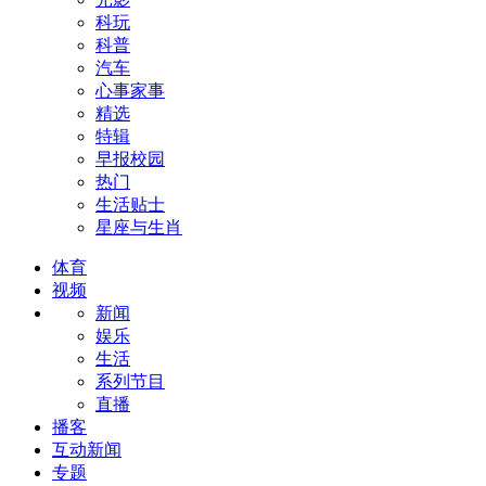
科玩
科普
汽车
心事家事
精选
特辑
早报校园
热门
生活贴士
星座与生肖
体育
视频
新闻
娱乐
生活
系列节目
直播
播客
互动新闻
专题