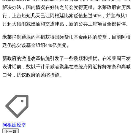
解决办法，国内情况在好转之前会变得更糟。米莱政府雷厉风
行，上台短短几天已让阿根廷比索贬值超过50%，并宣布从1
月起大幅削减燃油和交通津贴，新的公共工程项目全部暂停。
米莱抑制通胀的举措获得国际货币基金组织的赞赏，目前阿根
廷仍拖欠该基金组织440亿美元。
新政府的激进改革措施引发了一些质疑和担忧。在米莱周三发
表讲话前，数以千计示威者聚集在总统府附近挥舞布条和高喊
口号，抗议政府的紧缩措施。
阿根廷
经济
上一篇