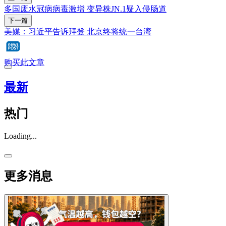
多国废水冠病病毒激增 变异株JN.1疑入侵肠道
下一篇
美媒：习近平告诉拜登 北京终将统一台湾
购买此文章
最新
热门
Loading...
更多消息