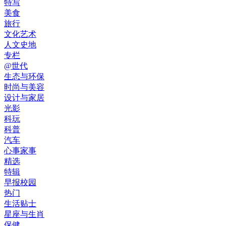
特写
美食
旅行
文化艺术
人文史地
专栏
@世代
生态与环保
时尚与美容
设计与家居
光影
科玩
科普
汽车
心事家事
精选
特辑
早报校园
热门
生活贴士
星座与生肖
保健