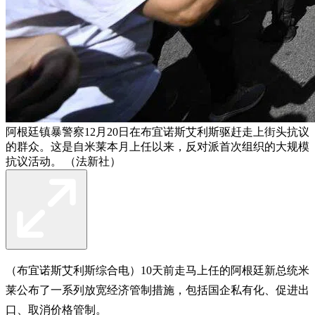
阿根廷镇暴警察12月20日在布宜诺斯艾利斯驱赶走上街头抗议
的群众。这是自米莱本月上任以来，反对派首次组织的大规模
抗议活动。 （法新社）
（布宜诺斯艾利斯综合电）10天前走马上任的阿根廷新总统米
莱公布了一系列放宽经济管制措施，包括国企私有化、促进出
口、取消价格管制。