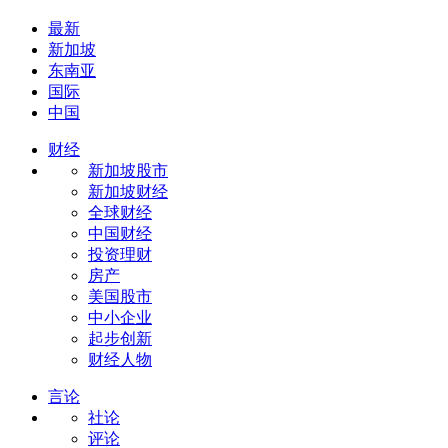
最新
新加坡
东南亚
国际
中国
财经
新加坡股市
新加坡财经
全球财经
中国财经
投资理财
房产
美国股市
中小企业
起步创新
财经人物
言论
社论
评论