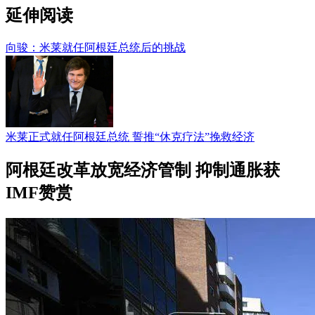
延伸阅读
向骏：米莱就任阿根廷总统后的挑战
米莱正式就任阿根廷总统 誓推“休克疗法”挽救经济
阿根廷改革放宽经济管制 抑制通胀获
IMF赞赏