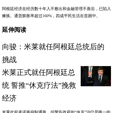
阿根廷经济在经历数十年入不敷出和金融管理不善后，已陷入
瘫痪。通货膨胀率超过160%，四成平民生活在贫困中。
延伸阅读
向骏：米莱就任阿根廷总统后的
挑战
米莱正式就任阿根廷总
统 誓推“休克疗法”挽救
经济
米莱此前承诺将抑制通胀，但警告政府的“休克”治疗是唯一的