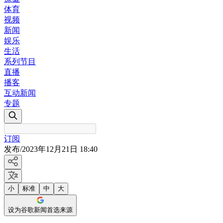
体育
视频
新闻
娱乐
生活
系列节目
直播
播客
互动新闻
专题
订阅
发布
/
2023年12月21日 18:40
小
标准
中
大
设为谷歌新闻首选来源