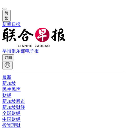
简
繁
新明日报
早报俱乐部
电子报
订阅
最新
新加坡
民生民声
财经
新加坡股市
新加坡财经
全球财经
中国财经
投资理财