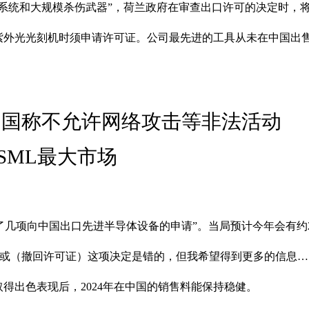
器系统和大规模杀伤武器”，荷兰政府在审查出口许可的决定时，将
紫外光光刻机时须申请许可证。公司最先进的工具从未在中国出
中国称不允许网络攻击等非法活动
SML最大市场
了几项向中国出口先进半导体设备的申请”。当局预计今年会有约
题或（撤回许可证）这项决定是错的，但我希望得到更多的信息…
得出色表现后，2024年在中国的销售料能保持稳健。