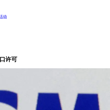
活动
出口许可