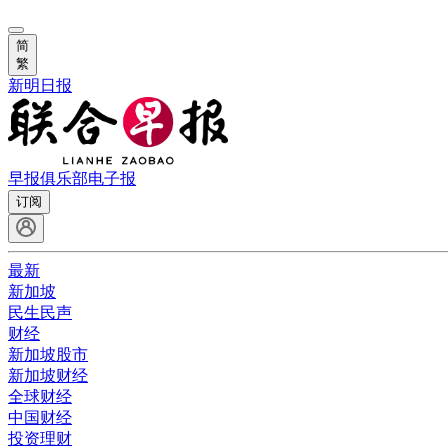
简
繁
新明日报
早报俱乐部
电子报
订阅
最新
新加坡
民生民声
财经
新加坡股市
新加坡财经
全球财经
中国财经
投资理财