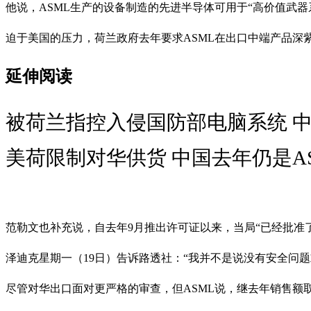
他说，ASML生产的设备制造的先进半导体可用于“高价值武
迫于美国的压力，荷兰政府去年要求ASML在出口中端产品深
延伸阅读
被荷兰指控入侵国防部电脑系统 
美荷限制对华供货 中国去年仍是A
范勒文也补充说，自去年9月推出许可证以来，当局“已经批准
泽迪克星期一（19日）告诉路透社：“我并不是说没有安全问
尽管对华出口面对更严格的审查，但ASML说，继去年销售额取