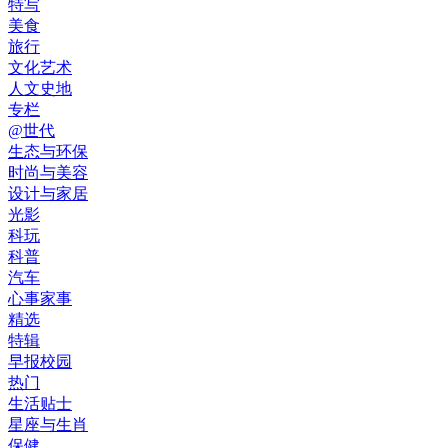
特写
美食
旅行
文化艺术
人文史地
专栏
@世代
生态与环保
时尚与美容
设计与家居
光影
科玩
科普
汽车
心事家事
精选
特辑
早报校园
热门
生活贴士
星座与生肖
保健