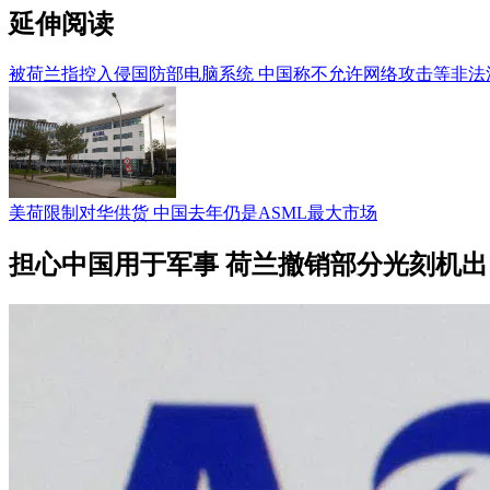
延伸阅读
被荷兰指控入侵国防部电脑系统 中国称不允许网络攻击等非法
美荷限制对华供货 中国去年仍是ASML最大市场
担心中国用于军事 荷兰撤销部分光刻机