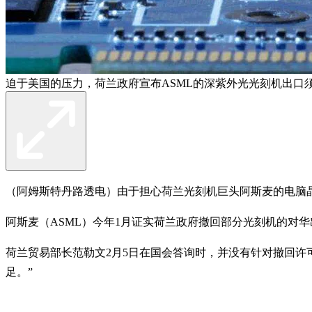
迫于美国的压力，荷兰政府宣布ASML的深紫外光光刻机出口
（阿姆斯特丹路透电）由于担心荷兰光刻机巨头阿斯麦的电脑
阿斯麦（ASML）今年1月证实荷兰政府撤回部分光刻机的对
荷兰贸易部长范勒文2月5日在国会答询时，并没有针对撤回许
足。”