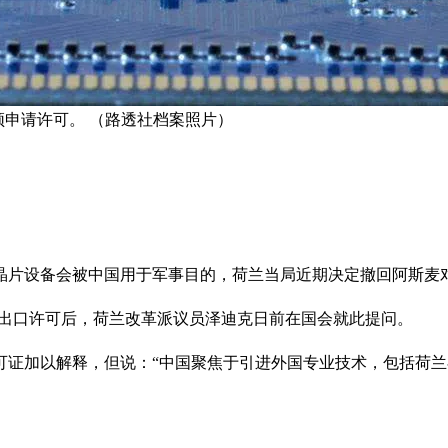
须申请许可。 （路透社档案照片）
晶片设备会被中国用于军事目的，荷兰当局近期决定撤回阿斯麦
华出口许可后，荷兰改革派议员泽迪克日前在国会就此提问。
可证加以解释，但说：“中国聚焦于引进外国专业技术，包括荷