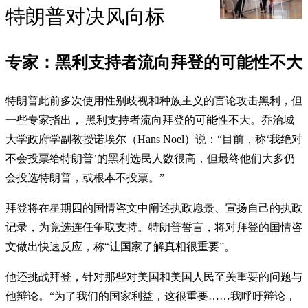
特朗普对决风向标
专家：黑利支持者流向拜登的可能性不大
特朗普此前多次使用性别歧视和种族主义的言论攻击黑利，但
一些专家指出， 黑利支持者流向拜登的可能性不大。乔治城
大学政府学副教授诺埃尔（Hans Noel）说：“目前，称‘我绝对
不会投票给特朗普’的黑利选民人数很高，但最终他们大多仍
会投选特朗普，或根本不投票。”
拜登将在星期四的国情咨文中阐述执政愿景、宣扬自己的执政
记录，为竞选连任争取支持。特朗普誓言，将对拜登的国情咨
文做出快速反应，称“让国家了解真相很重要”。
他还挑战拜登，针对那些对美国和美国人民至关重要的问题与
他辩论。“为了我们的国家利益，这很重要……我呼吁辩论，