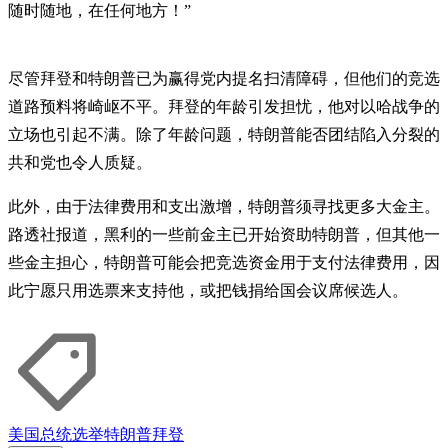
随时随地，在任何地方！”
尽管拜登和特朗普已为赢得党内提名扫清障碍，但他们的竞选
道路预料将崎岖不平。拜登的年龄引发担忧，他对以哈战争的
立场也引起不满。除了年龄问题，特朗普能否团结陷入分裂的
共和党也令人质疑。
此外，由于法律费用和支出激增，特朗普须寻找更多大金主。
路透社报道，黑利的一些前金主已开始资助特朗普，但其他一
些金主担心，特朗普可能会把竞选资金用于支付法律费用，因
此宁愿只用选票来支持他，或把钱捐给国会议席候选人。
美国总统选举
特朗普
拜登