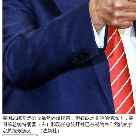
美国总统初选阶段虽然还没结束，但在缺乏竞争的情况下，美
国前总统特朗普（左）和现任总统拜登已被视为各自党内的推
定总统候选人。 （法新社）