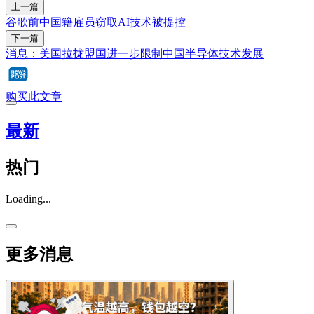
上一篇
谷歌前中国籍雇员窃取AI技术被提控
下一篇
消息：美国拉拢盟国进一步限制中国半导体技术发展
购买此文章
最新
热门
Loading...
更多消息