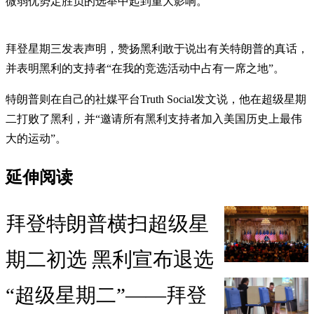
微弱优势定胜负的选举中起到重大影响。
拜登星期三发表声明，赞扬黑利敢于说出有关特朗普的真话，
并表明黑利的支持者“在我的竞选活动中占有一席之地”。
特朗普则在自己的社媒平台Truth Social发文说，他在超级星期
二打败了黑利，并“邀请所有黑利支持者加入美国历史上最伟
大的运动”。
延伸阅读
拜登特朗普横扫超级星
期二初选 黑利宣布退选
“超级星期二”——拜登