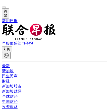
简
繁
新明日报
早报俱乐部
电子报
订阅
最新
新加坡
民生民声
财经
新加坡股市
新加坡财经
全球财经
中国财经
投资理财