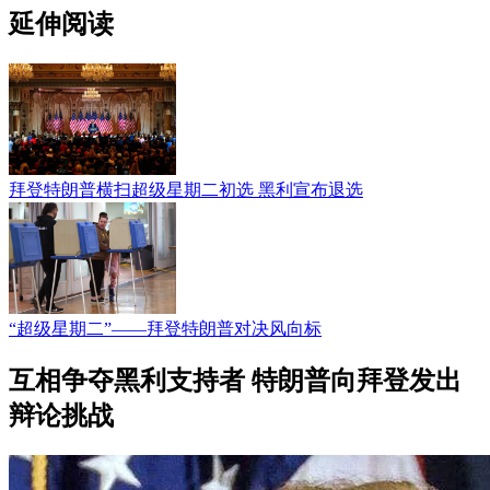
延伸阅读
拜登特朗普横扫超级星期二初选 黑利宣布退选
“超级星期二”——拜登特朗普对决风向标
互相争夺黑利支持者 特朗普向拜登发出
辩论挑战