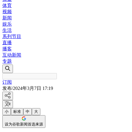
体育
视频
新闻
娱乐
生活
系列节目
直播
播客
互动新闻
专题
订阅
发布
/
2024年3月7日 17:19
小
标准
中
大
设为谷歌新闻首选来源