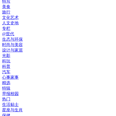
特写
美食
旅行
文化艺术
人文史地
专栏
@世代
生态与环保
时尚与美容
设计与家居
光影
科玩
科普
汽车
心事家事
精选
特辑
早报校园
热门
生活贴士
星座与生肖
保健