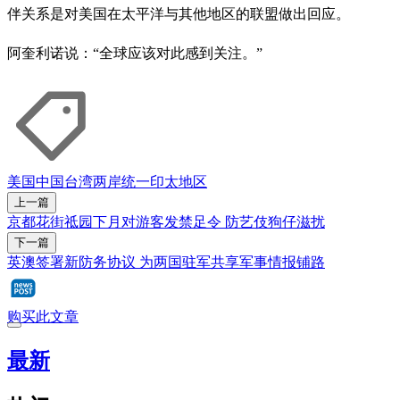
伴关系是对美国在太平洋与其他地区的联盟做出回应。
阿奎利诺说：“全球应该对此感到关注。”
美国
中国
台湾
两岸统一
印太地区
上一篇
京都花街祗园下月对游客发禁足令 防艺伎狗仔滋扰
下一篇
英澳签署新防务协议 为两国驻军共享军事情报铺路
购买此文章
最新