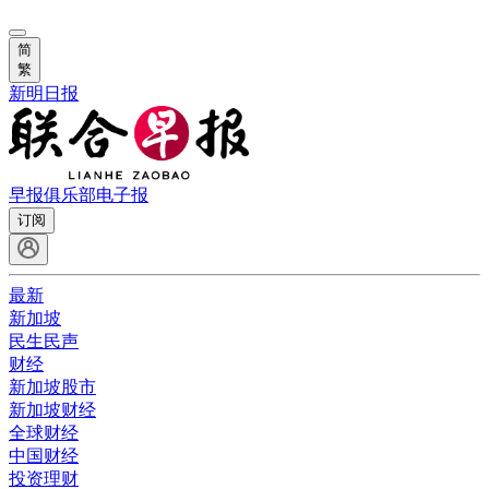
简
繁
新明日报
早报俱乐部
电子报
订阅
最新
新加坡
民生民声
财经
新加坡股市
新加坡财经
全球财经
中国财经
投资理财