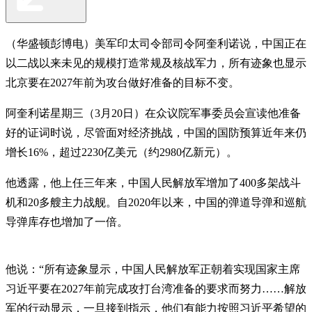
（华盛顿彭博电）美军印太司令部司令阿奎利诺说，中国正在
以二战以来未见的规模打造常规及核战军力，所有迹象也显示
北京要在2027年前为攻台做好准备的目标不变。
阿奎利诺星期三（3月20日）在众议院军事委员会宣读他准备
好的证词时说，尽管面对经济挑战，中国的国防预算近年来仍
增长16%，超过2230亿美元（约2980亿新元）。
他透露，他上任三年来，中国人民解放军增加了400多架战斗
机和20多艘主力战舰。自2020年以来，中国的弹道导弹和巡航
导弹库存也增加了一倍。
他说：“所有迹象显示，中国人民解放军正朝着实现国家主席
习近平要在2027年前完成攻打台湾准备的要求而努力……解放
军的行动显示，一旦接到指示，他们有能力按照习近平希望的