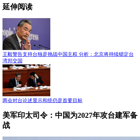
延伸阅读
王毅警告支持台独是挑战中国主权 分析：北京将持续锁定台
湾邦交国
两会对台论述显示和统仍是首要目标
美军印太司令：中国为2027年攻台建军备
战