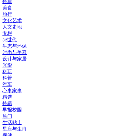
特写
美食
旅行
文化艺术
人文史地
专栏
@世代
生态与环保
时尚与美容
设计与家居
光影
科玩
科普
汽车
心事家事
精选
特辑
早报校园
热门
生活贴士
星座与生肖
保健