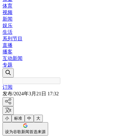
体育
视频
新闻
娱乐
生活
系列节目
直播
播客
互动新闻
专题
订阅
发布
/
2024年3月21日 17:32
小
标准
中
大
设为谷歌新闻首选来源