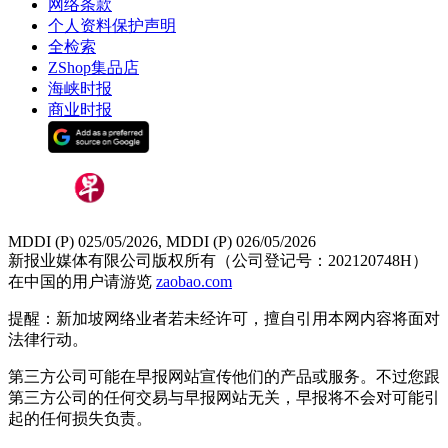
网络条款
个人资料保护声明
全检索
ZShop集品店
海峡时报
商业时报
MDDI (P) 025/05/2026, MDDI (P) 026/05/2026
新报业媒体有限公司版权所有（公司登记号：202120748H）
在中国的用户请游览
zaobao.com
提醒：新加坡网络业者若未经许可，擅自引用本网内容将面对
法律行动。
第三方公司可能在早报网站宣传他们的产品或服务。不过您跟
第三方公司的任何交易与早报网站无关，早报将不会对可能引
起的任何损失负责。