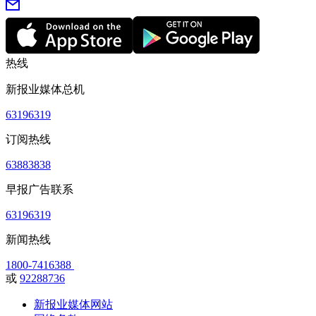
热线
新报业媒体总机
63196319
订阅热线
63883838
早报广告联系
63196319
新闻热线
1800-7416388
或
92288736
新报业媒体网站