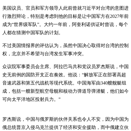
美国议员、官员和军方领导人此前曾就习近平对台湾的意图进
行激烈辩论，特别是考虑到他的目标是让中国军方在2027年前
成为“世界级军队”。大约一年前，阿奎利诺供证时曾说，每个
人都在猜测中国军队的计划。
不过美国情报界的评估认为，虽然中国决心取得对台湾的控制
权，北京并不希望与台湾发生军事冲突。
众议院军事委员会主席、阿拉巴马共和党议员罗杰斯说，中国
史无前例的国防开支正在奏效。他说：“解放军正在部署高超
音速武器和第五代战机等现代系统。中国海军由340艘舰艇组
成，包括一艘新型航空母舰和核动力弹道导弹潜艇，他们如今
可向太平洋地区投射兵力。”
罗杰斯说，中国与俄罗斯的伙伴关系也令人不安，因为中国为
俄总统普京入侵乌克兰提供了经济和安全援助，而中俄建立伙