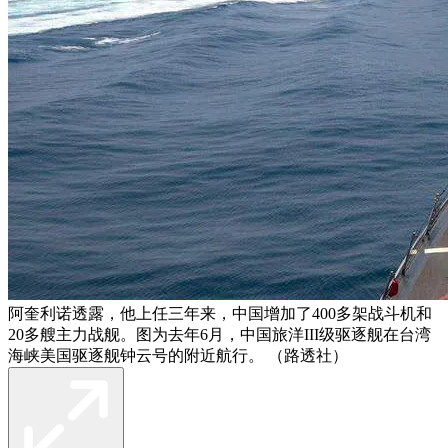
阿奎利诺透露，他上任三年来，中国增加了400多架战斗机和
20多艘主力战舰。图为去年6月，中国旅洋III级驱逐舰在台湾
海峡美国驱逐舰钟云号的附近航行。 （路透社）