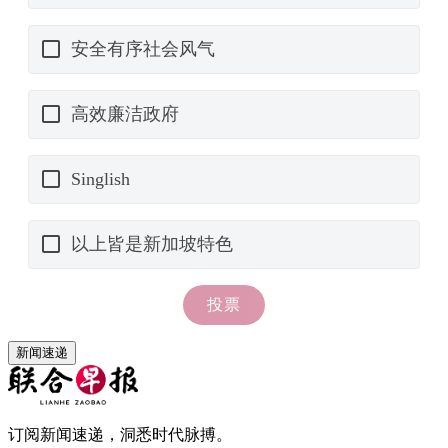
新闻速递
订阅新闻速递，洞悉时代脉搏。