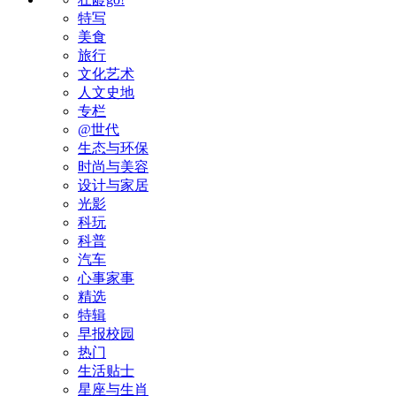
特写
美食
旅行
文化艺术
人文史地
专栏
@世代
生态与环保
时尚与美容
设计与家居
光影
科玩
科普
汽车
心事家事
精选
特辑
早报校园
热门
生活贴士
星座与生肖