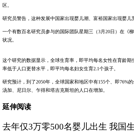
区。
研究员警告，这种发展中国家出现婴儿潮、富裕国家出现婴儿
一个有数百名研究员参与的国际团队星期三（3月20日）在《
状况。
这个研究的数据显示，全球生育率，即平均每名女性在育龄期生育的孩
率低于人口更替水平，即平均每名妇女生育2.1个孩子。
研究预计，到了2050年，全球国家和地区中有155个、即76
汤加、尼日尔、乍得和塔吉克斯坦的人口在增加。
延伸阅读
去年仅3万零500名婴儿出生 我国生