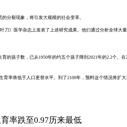
荒的分裂现象，将引发大规模的社会变革。
柳叶刀》医学杂志上发表了上述研究成果。他们通过分析全球大
子数，已从1950年的约五个孩子降到2021年的2.2个。在20
%的生育率将低于人口更替水平。到了2100年，预料这个情况将扩
育率跌至0.97历来最低