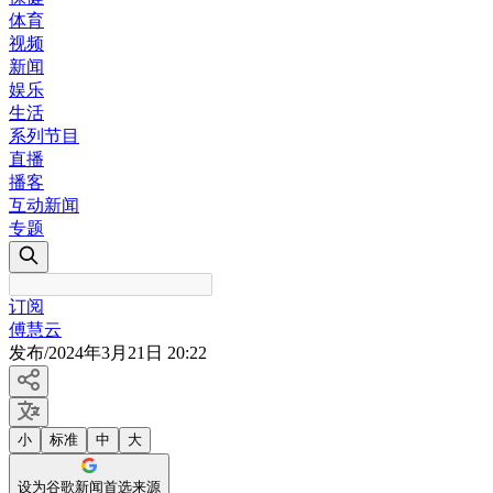
体育
视频
新闻
娱乐
生活
系列节目
直播
播客
互动新闻
专题
订阅
傅慧云
发布
/
2024年3月21日 20:22
小
标准
中
大
设为谷歌新闻首选来源