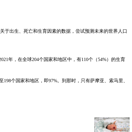
量关于出生、死亡和生育因素的数据，尝试预测未来的世界人口
21年，在全球204个国家和地区中，有110个（54%）的生育
大至198个国家和地区，即97%。到那时，只有萨摩亚、索马里、