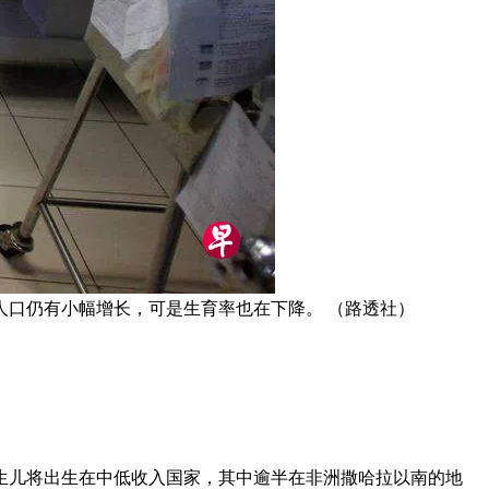
口仍有小幅增长，可是生育率也在下降。 （路透社）
生儿将出生在中低收入国家，其中逾半在非洲撒哈拉以南的地