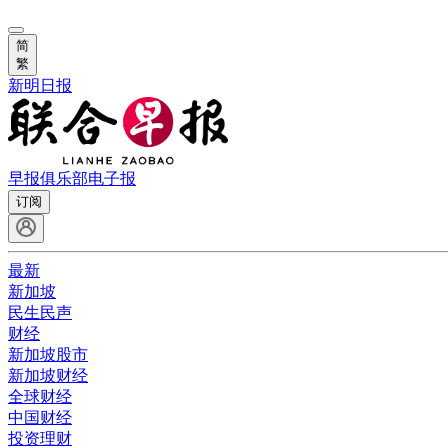
简
繁
新明日报
早报俱乐部
电子报
订阅
最新
新加坡
民生民声
财经
新加坡股市
新加坡财经
全球财经
中国财经
投资理财