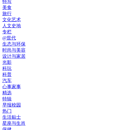
特写
美食
旅行
文化艺术
人文史地
专栏
@世代
生态与环保
时尚与美容
设计与家居
光影
科玩
科普
汽车
心事家事
精选
特辑
早报校园
热门
生活贴士
星座与生肖
保健