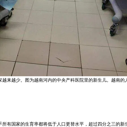
家越来越少。图为越南河内的中央产科医院里的新生儿。越南的人
乎所有国家的生育率都将低于人口更替水平，超过四分之三的新