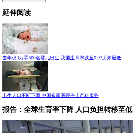
延伸阅读
去年仅3万零500名婴儿出生 我国生育率跌至0.97历来最低
出生人口不断下滑 中国多家医院停止产科服务
报告：全球生育率下降 人口负担转移至