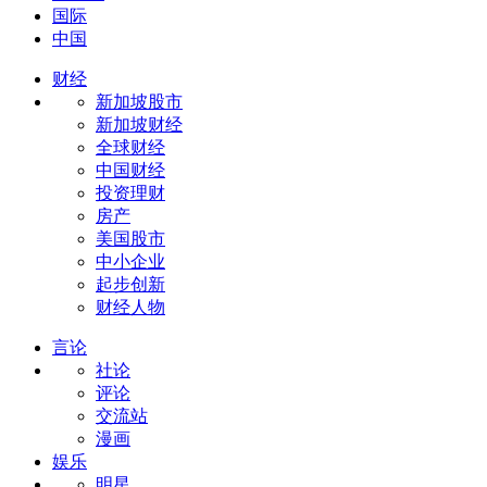
国际
中国
财经
新加坡股市
新加坡财经
全球财经
中国财经
投资理财
房产
美国股市
中小企业
起步创新
财经人物
言论
社论
评论
交流站
漫画
娱乐
明星