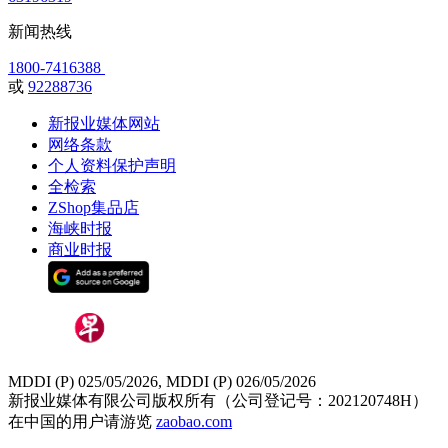
新闻热线
1800-7416388
或
92288736
新报业媒体网站
网络条款
个人资料保护声明
全检索
ZShop集品店
海峡时报
商业时报
MDDI (P) 025/05/2026, MDDI (P) 026/05/2026
新报业媒体有限公司版权所有（公司登记号：202120748H）
在中国的用户请游览
zaobao.com