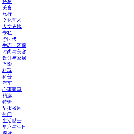
特写
美食
旅行
文化艺术
人文史地
专栏
@世代
生态与环保
时尚与美容
设计与家居
光影
科玩
科普
汽车
心事家事
精选
特辑
早报校园
热门
生活贴士
星座与生肖
保健