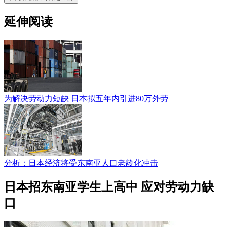
延伸阅读
为解决劳动力短缺 日本拟五年内引进80万外劳
分析：日本经济将受东南亚人口老龄化冲击
日本招东南亚学生上高中 应对劳动力缺
口