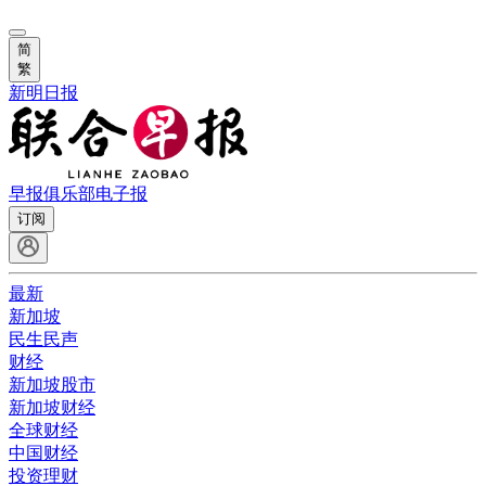
简
繁
新明日报
早报俱乐部
电子报
订阅
最新
新加坡
民生民声
财经
新加坡股市
新加坡财经
全球财经
中国财经
投资理财