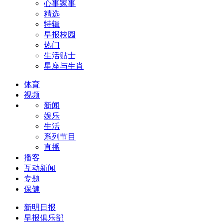
心事家事
精选
特辑
早报校园
热门
生活贴士
星座与生肖
体育
视频
新闻
娱乐
生活
系列节目
直播
播客
互动新闻
专题
保健
新明日报
早报俱乐部