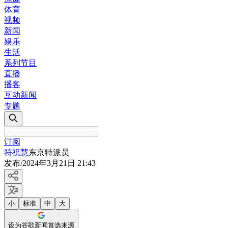
体育
视频
新闻
娱乐
生活
系列节目
直播
播客
互动新闻
专题
订阅
符祝慧
东京特派员
发布
/
2024年3月21日 21:43
小
标准
中
大
设为谷歌新闻首选来源