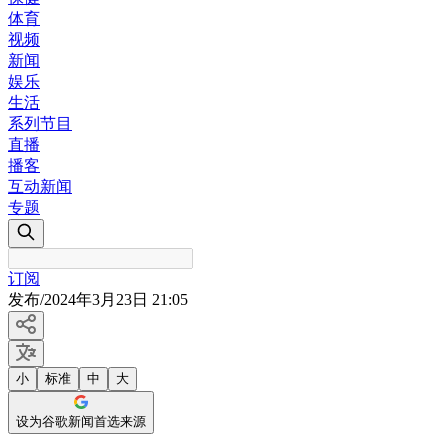
体育
视频
新闻
娱乐
生活
系列节目
直播
播客
互动新闻
专题
订阅
发布
/
2024年3月23日 21:05
小
标准
中
大
设为谷歌新闻首选来源