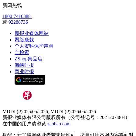
新闻热线
1800-7416388
或
92288736
新报业媒体网站
网络条款
个人资料保护声明
全检索
ZShop集品店
海峡时报
商业时报
MDDI (P) 025/05/2026, MDDI (P) 026/05/2026
新报业媒体有限公司版权所有（公司登记号：202120748H）
在中国的用户请游览
zaobao.com
提醒：新加坡网络业者若未经许可，擅自引用本网内容将面对