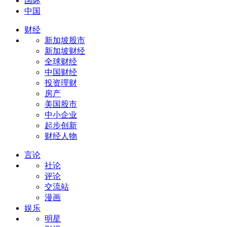
国际
中国
财经
新加坡股市
新加坡财经
全球财经
中国财经
投资理财
房产
美国股市
中小企业
起步创新
财经人物
言论
社论
评论
交流站
漫画
娱乐
明星