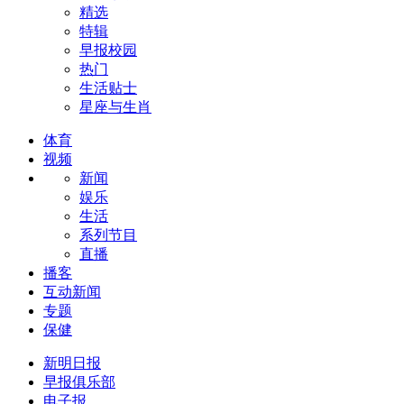
精选
特辑
早报校园
热门
生活贴士
星座与生肖
体育
视频
新闻
娱乐
生活
系列节目
直播
播客
互动新闻
专题
保健
新明日报
早报俱乐部
电子报