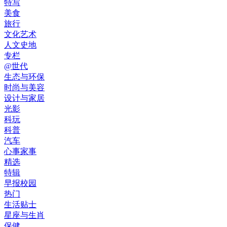
特写
美食
旅行
文化艺术
人文史地
专栏
@世代
生态与环保
时尚与美容
设计与家居
光影
科玩
科普
汽车
心事家事
精选
特辑
早报校园
热门
生活贴士
星座与生肖
保健