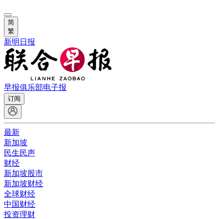
简
繁
新明日报
早报俱乐部
电子报
订阅
最新
新加坡
民生民声
财经
新加坡股市
新加坡财经
全球财经
中国财经
投资理财